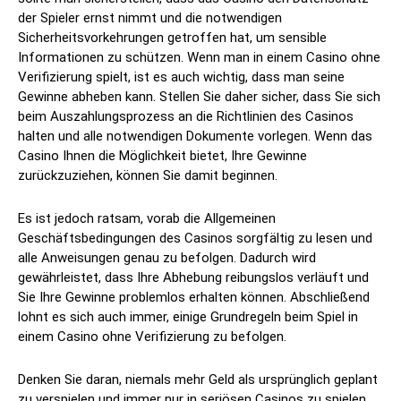
der Spieler ernst nimmt und die notwendigen
Sicherheitsvorkehrungen getroffen hat, um sensible
Informationen zu schützen. Wenn man in einem Casino ohne
Verifizierung spielt, ist es auch wichtig, dass man seine
Gewinne abheben kann. Stellen Sie daher sicher, dass Sie sich
beim Auszahlungsprozess an die Richtlinien des Casinos
halten und alle notwendigen Dokumente vorlegen. Wenn das
Casino Ihnen die Möglichkeit bietet, Ihre Gewinne
zurückzuziehen, können Sie damit beginnen.
Es ist jedoch ratsam, vorab die Allgemeinen
Geschäftsbedingungen des Casinos sorgfältig zu lesen und
alle Anweisungen genau zu befolgen. Dadurch wird
gewährleistet, dass Ihre Abhebung reibungslos verläuft und
Sie Ihre Gewinne problemlos erhalten können. Abschließend
lohnt es sich auch immer, einige Grundregeln beim Spiel in
einem Casino ohne Verifizierung zu befolgen.
Denken Sie daran, niemals mehr Geld als ursprünglich geplant
zu verspielen und immer nur in seriösen Casinos zu spielen.