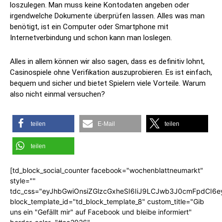
loszulegen. Man muss keine Kontodaten angeben oder
irgendwelche Dokumente überprüfen lassen. Alles was man
benötigt, ist ein Computer oder Smartphone mit
Internetverbindung und schon kann man loslegen.
Alles in allem können wir also sagen, dass es definitiv lohnt,
Casinospiele ohne Verifikation auszuprobieren. Es ist einfach,
bequem und sicher und bietet Spielern viele Vorteile. Warum
also nicht einmal versuchen?
teilen
E-Mail
teilen
teilen
[td_block_social_counter facebook="wochenblattneumarkt"
style=""
tdc_css="eyJhbGwiOnsiZGlzcGxheSI6IiJ9LCJwb3J0cmFpdCI6
block_template_id="td_block_template_8" custom_title="Gib
uns ein "Gefällt mir" auf Facebook und bleibe informiert"