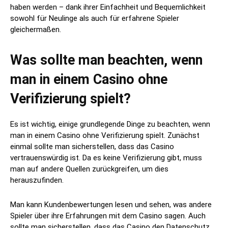
haben werden – dank ihrer Einfachheit und Bequemlichkeit
sowohl für Neulinge als auch für erfahrene Spieler
gleichermaßen.
Was sollte man beachten, wenn
man in einem Casino ohne
Verifizierung spielt?
Es ist wichtig, einige grundlegende Dinge zu beachten, wenn
man in einem Casino ohne Verifizierung spielt. Zunächst
einmal sollte man sicherstellen, dass das Casino
vertrauenswürdig ist. Da es keine Verifizierung gibt, muss
man auf andere Quellen zurückgreifen, um dies
herauszufinden.
Man kann Kundenbewertungen lesen und sehen, was andere
Spieler über ihre Erfahrungen mit dem Casino sagen. Auch
sollte man sicherstellen, dass das Casino den Datenschutz