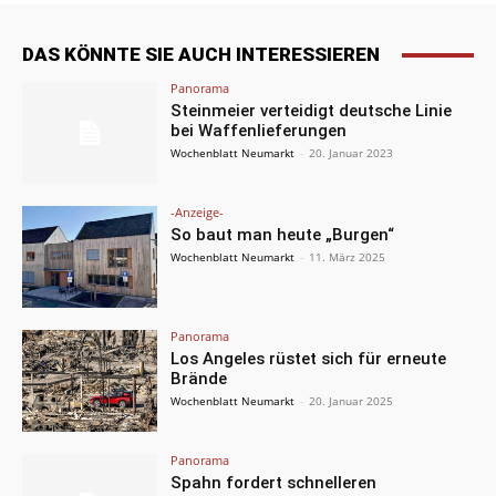
DAS KÖNNTE SIE AUCH INTERESSIEREN
Panorama
Steinmeier verteidigt deutsche Linie
bei Waffenlieferungen
Wochenblatt Neumarkt
-
20. Januar 2023
-Anzeige-
So baut man heute „Burgen“
Wochenblatt Neumarkt
-
11. März 2025
Panorama
Los Angeles rüstet sich für erneute
Brände
Wochenblatt Neumarkt
-
20. Januar 2025
Panorama
Spahn fordert schnelleren