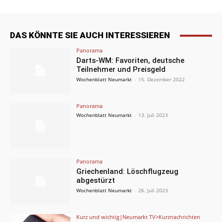
DAS KÖNNTE SIE AUCH INTERESSIEREN
Panorama
Darts-WM: Favoriten, deutsche
Teilnehmer und Preisgeld
Wochenblatt Neumarkt
-
15. Dezember 2022
Panorama
Wochenblatt Neumarkt
-
13. Juli 2023
Panorama
Griechenland: Löschflugzeug
abgestürzt
Wochenblatt Neumarkt
-
26. Juli 2023
Kurz und wichtig|Neumarkt TV>Kurznachrichten