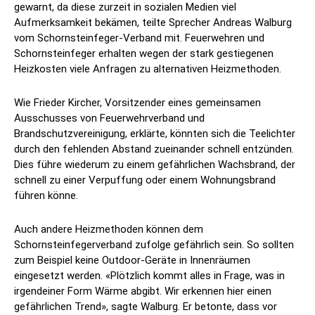
gewarnt, da diese zurzeit in sozialen Medien viel
Aufmerksamkeit bekämen, teilte Sprecher Andreas Walburg
vom Schornsteinfeger-Verband mit. Feuerwehren und
Schornsteinfeger erhalten wegen der stark gestiegenen
Heizkosten viele Anfragen zu alternativen Heizmethoden.
Wie Frieder Kircher, Vorsitzender eines gemeinsamen
Ausschusses von Feuerwehrverband und
Brandschutzvereinigung, erklärte, könnten sich die Teelichter
durch den fehlenden Abstand zueinander schnell entzünden.
Dies führe wiederum zu einem gefährlichen Wachsbrand, der
schnell zu einer Verpuffung oder einem Wohnungsbrand
führen könne.
Auch andere Heizmethoden können dem
Schornsteinfegerverband zufolge gefährlich sein. So sollten
zum Beispiel keine Outdoor-Geräte in Innenräumen
eingesetzt werden. «Plötzlich kommt alles in Frage, was in
irgendeiner Form Wärme abgibt. Wir erkennen hier einen
gefährlichen Trend», sagte Walburg. Er betonte, dass vor