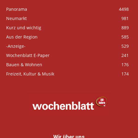
Panorama
4498
Neumarkt
981
Kurz und wichtig
889
Aus der Region
585
-Anzeige-
529
Wochenblatt E-Paper
241
Bauen & Wohnen
176
Freizeit, Kultur & Musik
174
Wir über uns