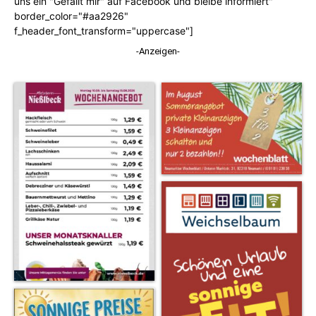
uns ein "Gefällt mir" auf Facebook und bleibe informiert"
border_color="#aa2926"
f_header_font_transform="uppercase"]
-Anzeigen-