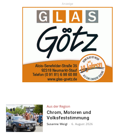
Anzeige
Aus der Region
Chrom, Motoren und
Volksfeststimmung
Susanne Weigl
-
6. August 2026