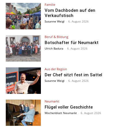
Familie
Vom Dachboden auf den
Verkaufstisch
Susanne Weigl
-
6. August 2026
Beruf & Bildung
Botschafter für Neumarkt
Ulrich Badura
-
6. August 2026
Aus der Region
Der Chef sitzt fest im Sattel
Susanne Weigl
-
6. August 2026
Neumarkt
Flügel voller Geschichte
Wochenblatt Neumarkt
-
6. August 2026