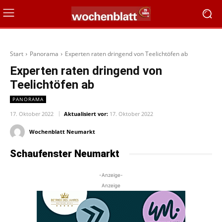
Start
Panorama
Experten raten dringend von Teelichtöfen ab
Experten raten dringend von
Teelichtöfen ab
PANORAMA
17. Oktober 2022
Aktualisiert vor:
17. Oktober 2022
Wochenblatt Neumarkt
Schaufenster Neumarkt
-Anzeige-
Anzeige