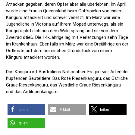
Attacken gegeben, deren Opfer aber alle überlebten. Im April
wurde eine Frau in Queensland beim Golfspielen von einem
Känguru attackiert und schwer verletzt. Im März war eine
Jugendliche in Victoria auf ihrem Moped unterwegs, als ein
Känguru plötzlich aus dem Wald sprang und sie von dem
Zweirad stieß. Die 14-Jährige lag mit Verletzungen zehn Tage
im Krankenhaus. Ebenfalls im März war eine Dreijährige an der
Ostküste auf dem heimischen Grundstück von einem
Känguru attackiert worden.
Das Känguru ist Australiens Nationaltier. Es gibt vier Arten der
hüpfenden Beuteltiere: Das Rote Riesenkänguru, das Östliche
Graue Riesenkänguru, das Westliche Graue Riesenkänguru
und das Antilopenkänguru.
teilen
E-Mail
teilen
teilen