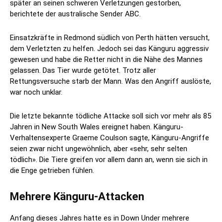
später an seinen schweren Verletzungen gestorben,
berichtete der australische Sender ABC.
Einsatzkräfte in Redmond südlich von Perth hätten versucht,
dem Verletzten zu helfen. Jedoch sei das Känguru aggressiv
gewesen und habe die Retter nicht in die Nähe des Mannes
gelassen. Das Tier wurde getötet. Trotz aller
Rettungsversuche starb der Mann. Was den Angriff auslöste,
war noch unklar.
Die letzte bekannte tödliche Attacke soll sich vor mehr als 85
Jahren in New South Wales ereignet haben. Känguru-
Verhaltensexperte Graeme Coulson sagte, Känguru-Angriffe
seien zwar nicht ungewöhnlich, aber «sehr, sehr selten
tödlich». Die Tiere greifen vor allem dann an, wenn sie sich in
die Enge getrieben fühlen.
Mehrere Känguru-Attacken
Anfang dieses Jahres hatte es in Down Under mehrere