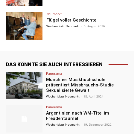
Neumarkt
Flügel voller Geschichte
Wochenblatt Neumarkt
-
6. August 2026
DAS KÖNNTE SIE AUCH INTERESSIEREN
Panorama
Münchner Musikhochschule
präsentiert Missbrauchs-Studie
Sexualisierte Gewalt
Wochenblatt Neumarkt
-
18. April 2024
Panorama
Argentinien nach WM-Titel im
Freudentaumel
Wochenblatt Neumarkt
-
19. Dezember 2022