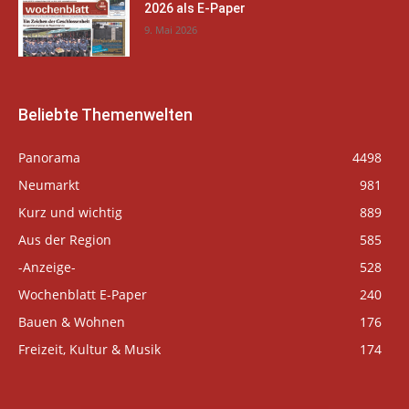
2026 als E-Paper
9. Mai 2026
Beliebte Themenwelten
Panorama
4498
Neumarkt
981
Kurz und wichtig
889
Aus der Region
585
-Anzeige-
528
Wochenblatt E-Paper
240
Bauen & Wohnen
176
Freizeit, Kultur & Musik
174