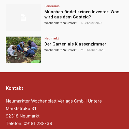
Panorama
München findet keinen Investor: Was
wird aus dem Gasteig?
Wochenblatt Neumarkt
-
1. Februar 2023
Neumarkt
Der Garten als Klassenzimmer
Wochenblatt Neumarkt
-
21. Oktober 2025
Kontakt
Neumarkter Wochenblatt Verlags GmbH Untere
Marktstraße 31
92318 Neumarkt
Telefon: 09181 238-38