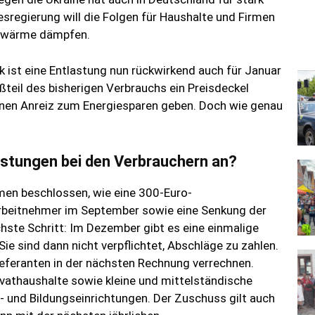
sregierung will die Folgen für Haushalte und Firmen
rnwärme dämpfen.
ik ist eine Entlastung nun rückwirkend auch für Januar
oßteil des bisherigen Verbrauchs ein Preisdeckel
einen Anreiz zum Energiesparen geben. Doch wie genau
stungen bei den Verbrauchern an?
men beschlossen, wie eine 300-Euro-
Arbeitnehmer im September sowie eine Senkung der
hste Schritt: Im Dezember gibt es eine einmalige
ie sind dann nicht verpflichtet, Abschläge zu zahlen.
eferanten in der nächsten Rechnung verrechnen.
ivathaushalte sowie kleine und mittelständische
- und Bildungseinrichtungen. Der Zuschuss gilt auch