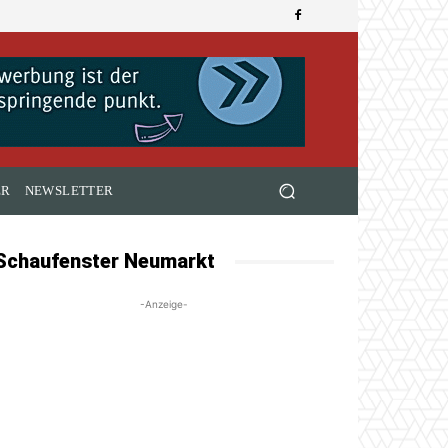
ER
NEWSLETTER
Schaufenster Neumarkt
-Anzeige-