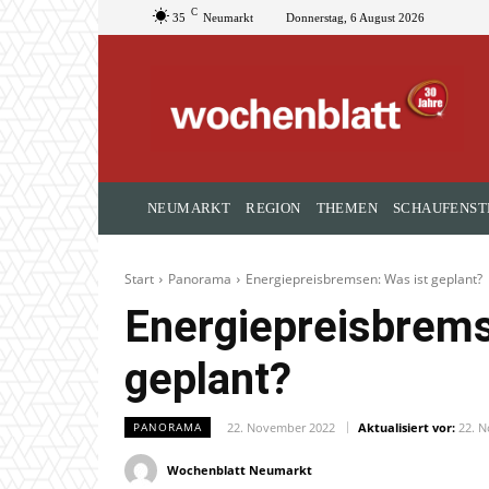
C
35
Neumarkt
Donnerstag, 6 August 2026
NEUMARKT
REGION
THEMEN
SCHAUFENST
Start
Panorama
Energiepreisbremsen: Was ist geplant?
Energiepreisbrems
geplant?
22. November 2022
Aktualisiert vor:
22. 
PANORAMA
Wochenblatt Neumarkt