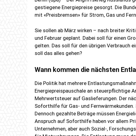
gestiegene Energiepreise gesorgt. Die Bunde
mit «Preisbremsen» für Strom, Gas und Fe
Sie sollen ab März wirken – nach breiter Krit
und Februar geplant. Dabei soll für einen Gr
gelten. Das soll für den übrigen Verbrauch 
soll das alles gehen?
Wann kommen die nächsten Entla
Die Politik hat mehrere Entlastungsmaßnah
Energiepreispauschale an steuerpflichtige 
Mehrwertsteuer auf Gaslieferungen. Der näc
Soforthilfe für Gas- und Fernwärmekunden. S
Dennoch gezahlte Beträge müssen Energieli
Anspruch auf Soforthilfe haben vor allem Pr
Unternehmen, aber auch Sozial-, Forschungs