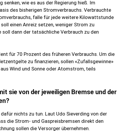
 senken, wie es aus der Regierung hieß. Im
Basis des bisherigen Stromverbrauchs. Verbrauchte
omverbrauchs, falle für jede weitere Kilowattstunde
 soll einen Anreiz setzen, weniger Strom zu
 soll dann der tatsächliche Verbrauch zu den
 Cent für 70 Prozent des früheren Verbrauchs. Um die
zentgelte zu finanzieren, sollen «Zufallsgewinne»
aus Wind und Sonne oder Atomstrom, teils
t sie von der jeweiligen Bremse und der
ren?
dafür nichts zu tun. Laut Udo Sieverding von der
ass die Strom- und Gaspreisbremsen direkt den
chnung sollen die Versorger übernehmen.