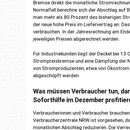
Bremse direkt die monatliche Stromrechnung
Normalfall berechne sich der Abschlag auf 
man mehr als 80 Prozent des bisherigen Str
der neue hohe Preis im Liefervertrag an. Das
verbrauchen. In der Jahresrechnung am Ende
jeweiligen Preisen abgerechnet werden.
Für Industriekunden liegt der Deckel bei 13
Strompreisbremse und eine Dämpfung der Net
von Stromproduzenten, etwa von Ökostrom 
abgeschöpft werden.
Was müssen Verbraucher tun, dami
Soforthilfe im Dezember profitie
Verbraucherinnen und Verbraucher brauchen 
Verbraucherzentrale NRW ist vorgesehen, d
monatlichen Abschlag reduzieren. Die Verre