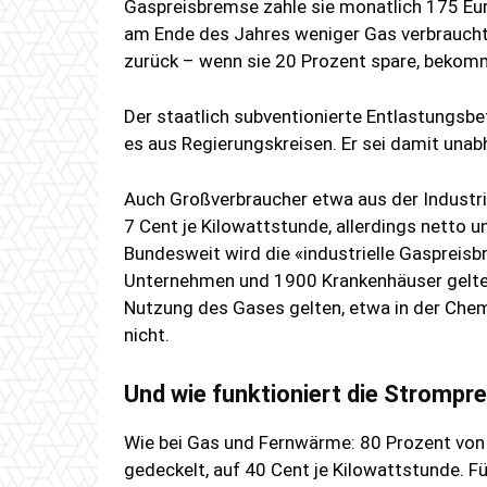
Gaspreisbremse zahle sie monatlich 175 Eur
am Ende des Jahres weniger Gas verbraucht
zurück – wenn sie 20 Prozent spare, bekomm
Der staatlich subventionierte Entlastungsb
es aus Regierungskreisen. Er sei damit una
Auch Großverbraucher etwa aus der Industrie 
7 Cent je Kilowattstunde, allerdings netto
Bundesweit wird die «industrielle Gaspreis
Unternehmen und 1900 Krankenhäuser gelten. 
Nutzung des Gases gelten, etwa in der Chemi
nicht.
Und wie funktioniert die Strompr
Wie bei Gas und Fernwärme: 80 Prozent von
gedeckelt, auf 40 Cent je Kilowattstunde. Für