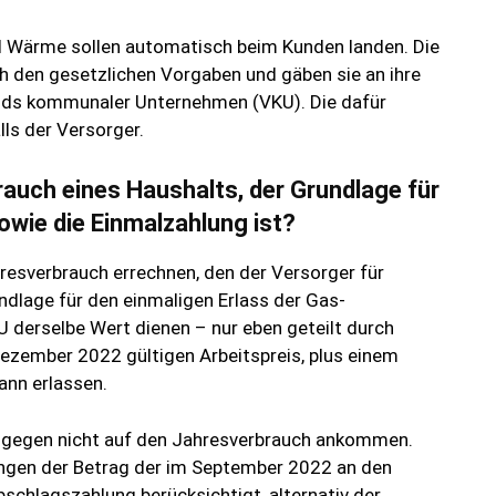
d Wärme sollen automatisch beim Kunden landen. Die
h den gesetzlichen Vorgaben und gäben sie an ihre
ands kommunaler Unternehmen (VKU). Die dafür
ls der Versorger.
rauch eines Haushalts, der Grundlage für
wie die Einmalzahlung ist?
resverbrauch errechnen, den der Versorger für
ndlage für den einmaligen Erlass der Gas-
 derselbe Wert dienen – nur eben geteilt durch
 Dezember 2022 gültigen Arbeitspreis, plus einem
ann erlassen.
ingegen nicht auf den Jahresverbrauch ankommen.
ngen der Betrag der im September 2022 an den
chlagszahlung berücksichtigt, alternativ der