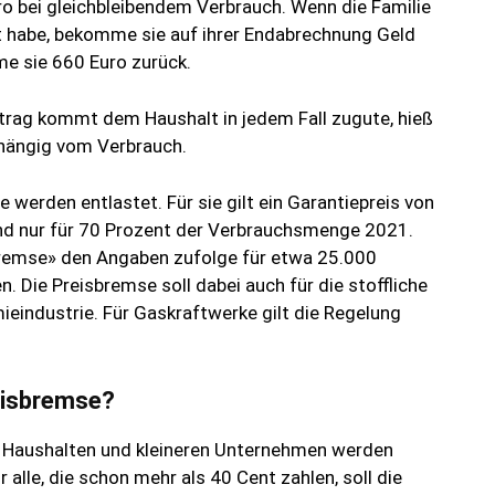
o bei gleichbleibendem Verbrauch. Wenn die Familie
 habe, bekomme sie auf ihrer Endabrechnung Geld
e sie 660 Euro zurück.
etrag kommt dem Haushalt in jedem Fall zugute, hieß
bhängig vom Verbrauch.
werden entlastet. Für sie gilt ein Garantiepreis von
 und nur für 70 Prozent der Verbrauchsmenge 2021.
bremse» den Angaben zufolge für etwa 25.000
Die Preisbremse soll dabei auch für die stoffliche
eindustrie. Für Gaskraftwerke gilt die Regelung
eisbremse?
 Haushalten und kleineren Unternehmen werden
 alle, die schon mehr als 40 Cent zahlen, soll die