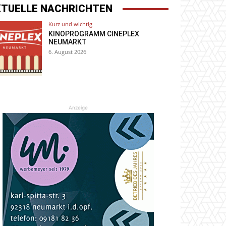
KTUELLE NACHRICHTEN
Kurz und wichtig
KINOPROGRAMM CINEPLEX
NEUMARKT
6. August 2026
Anzeige