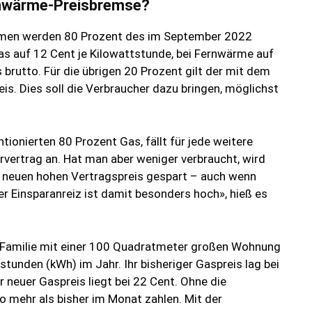
ernwärme-Preisbremse?
Firmen werden 80 Prozent des im September 2022
as auf 12 Cent je Kilowattstunde, bei Fernwärme auf
 brutto. Für die übrigen 20 Prozent gilt der mit dem
eis. Dies soll die Verbraucher dazu bringen, möglichst
ionierten 80 Prozent Gas, fällt für jede weitere
rvertrag an. Hat man aber weniger verbraucht, wird
 neuen hohen Vertragspreis gespart – auch wenn
r Einsparanreiz ist damit besonders hoch», hieß es
ge Familie mit einer 100 Quadratmeter großen Wohnung
tunden (kWh) im Jahr. Ihr bisheriger Gaspreis lag bei
 neuer Gaspreis liegt bei 22 Cent. Ohne die
 mehr als bisher im Monat zahlen. Mit der