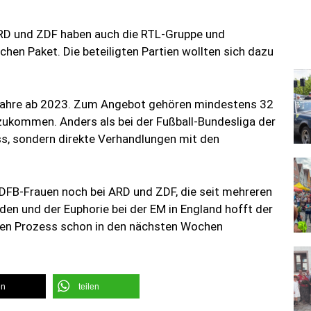
ARD und ZDF haben auch die RTL-Gruppe und
en Paket. Die beteiligten Partien wollten sich dazu
r Jahre ab 2023. Zum Angebot gehören mindestens 32
azukommen. Anders als bei der Fußball-Bundesliga der
s, sondern direkte Verhandlungen mit den
r DFB-Frauen noch bei ARD und ZDF, die seit mehreren
den und der Euphorie bei der EM in England hofft der
den Prozess schon in den nächsten Wochen
en
teilen