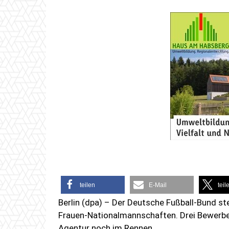
teilen
E-Mail
teil
Berlin (dpa) – Der Deutsche Fußball-Bund st
Frauen-Nationalmannschaften. Drei Bewerbe
Agentur noch im Rennen.