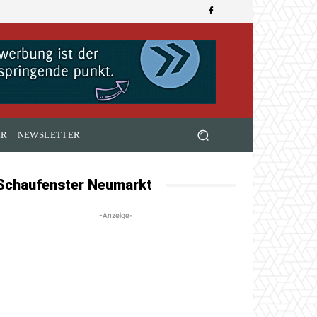
ER
NEWSLETTER
Schaufenster Neumarkt
-Anzeige-