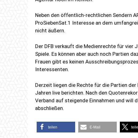
Neben den öffentlich-rechtlichen Sendern 
ProSiebenSat.1 Interesse an dem umfangreich
nicht äußern.
Der DFB verkauft die Medienrechte für vie
Spiele. Es können aber auch noch Partien d
Frauen gibt es keinen Ausschreibungsprozes
Interessenten.
Derzeit liegen die Rechte für die Partien de
Jahren live berichten. Nach den Quotenrekor
Verband auf steigende Einnahmen und will 
abschließen.
teilen
E-Mail
teil