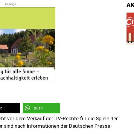
A
Anzeige
en
teilen
eht vor dem Verkauf der TV-Rechte für die Spiele der
r sind nach Informationen der Deutschen Presse-