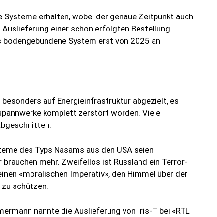
re Systeme erhalten, wobei der genaue Zeitpunkt auch
 Auslieferung einer schon erfolgten Bestellung
as bodengebundene System erst von 2025 an
 besonders auf Energieinfrastruktur abgezielt, es
pannwerke komplett zerstört worden. Viele
bgeschnitten.
steme des Typs Nasams aus den USA seien
 brauchen mehr. Zweifellos ist Russland ein Terror-
 einen «moralischen Imperativ», den Himmel über der
 zu schützen.
mermann nannte die Auslieferung von Iris-T bei «RTL