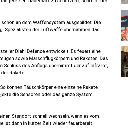
 längere Zeit dauerhaft zu schützen», schreibt der
d schon an dem Waffensystem ausgebildet. Die
g. Spezialisten der Luftwaffe übernahmen das
eller Diehl Defence entwickelt. Es feuert eine
zeugen sowie Marschflugkörpern und Raketen. Das
am Schluss des Anflugs übernimmt der auf Infrarot,
 der Rakete.
. So können Täuschkörper eine einzelne Rakete
bjekte die Sensoren oder das ganze System
einen Standort schnell wechseln, wenn es vom
ist dann in kurzer Zeit wieder feuerbereit.