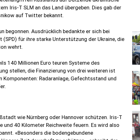
em Iris-T SLM an das Land übergeben. Dies gab der
snikow auf Twitter bekannt.
un begonnen. Ausdrücklich bedankte er sich bei
 (SPD) für ihre starke Unterstützung der Ukraine, die
ion wehrt.
eils 140 Millionen Euro teuren Systeme des
g stellen, die Finanzierung von drei weiteren ist
en Komponenten: Radaranlage, Gefechtsstand und
er.
oßstadt wie Nürnberg oder Hannover schützen. Iris-T
e und 40 Kilometer Reichweite feuern. Es wird also
espannt. «Besonders die bodengebundene