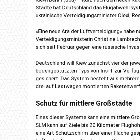
Städte hat Deutschland das Flugabwehrsyst
ukrainische Verteidigungsminister Olexij Re
«Eine neue Ära der Luftverteidigung» habe n
Verteidigungsministerin Christine Lambrecht
sich seit Februar gegen eine russische Invas
Deutschland will Kiew zunächst vier der jew
bodengestützten Typs von Iris-T zur Verfügun
gesichert. Das System besteht aus mehrer
drei auf Lastwagen montierten Raketenwerf
Schutz für mittlere Großstädte
Eines dieser Systeme kann eine mittlere Gr
SLM kann auf Ziele bis 20 Kilometer Flughöh
eine Art Schutzschirm über einer Fläche g