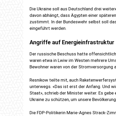
Die Ukraine soll aus Deutschland drei weite
davon abhängt, dass Ägypten einer späteren
zustimmt. In der Bundeswehr selbst soll d
eingeführt werden.
Angriffe auf Energieinfrastruktur
Der russische Beschuss hatte offensichtlich
waren etwa in Lwiw im Westen mehrere Ums
Bewohner waren von der Stromversorgung a
Resnikow teilte mit, auch Raketenwerfersy
unterwegs. «Das ist erst der Anfang. Und wir
Staat», schrieb der Minister weiter. Es gebe
Ukraine zu schützen, um unsere Bevölkerung
Die FDP-Politikerin Marie-Agnes Strack-Zim