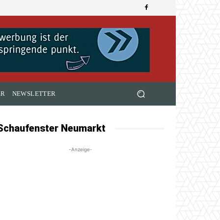
ER
NEWSLETTER
Schaufenster Neumarkt
-Anzeige-