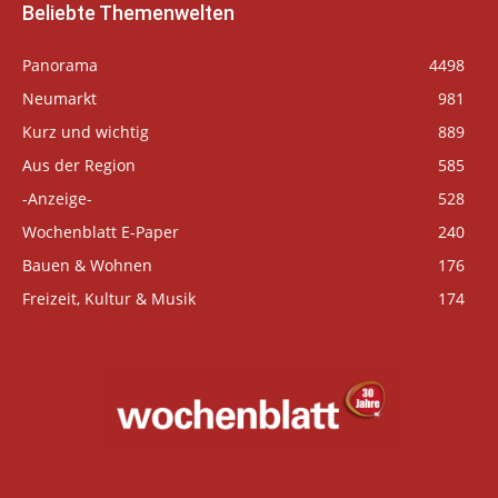
Beliebte Themenwelten
Panorama
4498
Neumarkt
981
Kurz und wichtig
889
Aus der Region
585
-Anzeige-
528
Wochenblatt E-Paper
240
Bauen & Wohnen
176
Freizeit, Kultur & Musik
174