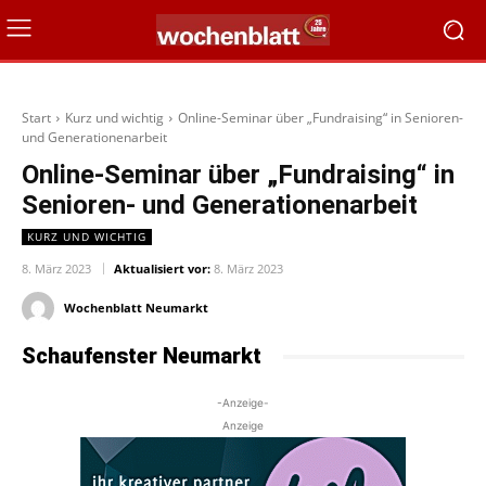
Start
Kurz und wichtig
Online-Seminar über „Fundraising“ in Senioren-
und Generationenarbeit
Online-Seminar über „Fundraising“ in
Senioren- und Generationenarbeit
KURZ UND WICHTIG
8. März 2023
Aktualisiert vor:
8. März 2023
Wochenblatt Neumarkt
Schaufenster Neumarkt
-Anzeige-
Anzeige