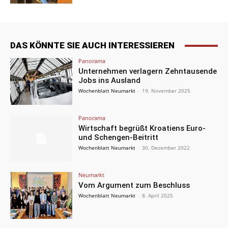
DAS KÖNNTE SIE AUCH INTERESSIEREN
Panorama
Unternehmen verlagern Zehntausende
Jobs ins Ausland
Wochenblatt Neumarkt
-
19. November 2025
Panorama
Wirtschaft begrüßt Kroatiens Euro-
und Schengen-Beitritt
Wochenblatt Neumarkt
-
30. Dezember 2022
Neumarkt
Vom Argument zum Beschluss
Wochenblatt Neumarkt
-
8. April 2025