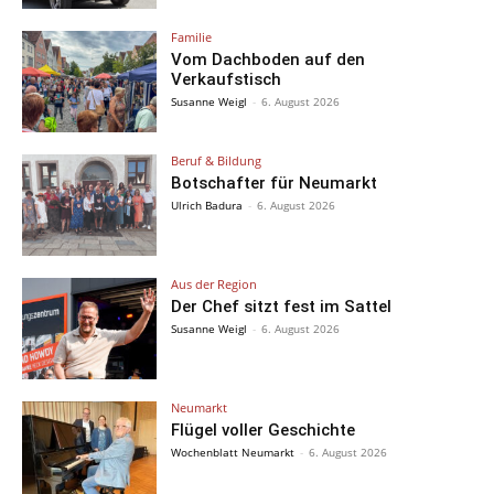
Familie
Vom Dachboden auf den
Verkaufstisch
Susanne Weigl
-
6. August 2026
Beruf & Bildung
Botschafter für Neumarkt
Ulrich Badura
-
6. August 2026
Aus der Region
Der Chef sitzt fest im Sattel
Susanne Weigl
-
6. August 2026
Neumarkt
Flügel voller Geschichte
Wochenblatt Neumarkt
-
6. August 2026