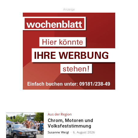
Anzeige
Aus der Region
Chrom, Motoren und
Volksfeststimmung
Susanne Weigl
-
6. August 2026