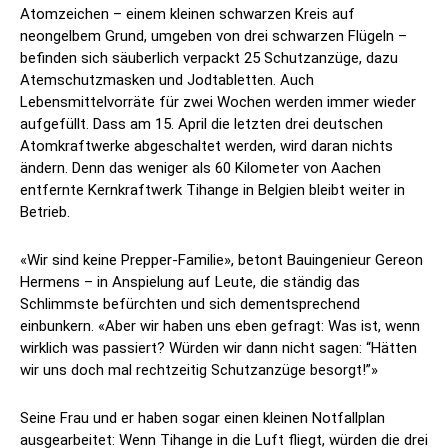
Atomzeichen – einem kleinen schwarzen Kreis auf
neongelbem Grund, umgeben von drei schwarzen Flügeln –
befinden sich säuberlich verpackt 25 Schutzanzüge, dazu
Atemschutzmasken und Jodtabletten. Auch
Lebensmittelvorräte für zwei Wochen werden immer wieder
aufgefüllt. Dass am 15. April die letzten drei deutschen
Atomkraftwerke abgeschaltet werden, wird daran nichts
ändern. Denn das weniger als 60 Kilometer von Aachen
entfernte Kernkraftwerk Tihange in Belgien bleibt weiter in
Betrieb.
«Wir sind keine Prepper-Familie», betont Bauingenieur Gereon
Hermens – in Anspielung auf Leute, die ständig das
Schlimmste befürchten und sich dementsprechend
einbunkern. «Aber wir haben uns eben gefragt: Was ist, wenn
wirklich was passiert? Würden wir dann nicht sagen: “Hätten
wir uns doch mal rechtzeitig Schutzanzüge besorgt!”»
Seine Frau und er haben sogar einen kleinen Notfallplan
ausgearbeitet: Wenn Tihange in die Luft fliegt, würden die drei