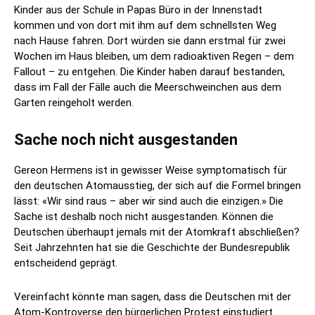
Kinder aus der Schule in Papas Büro in der Innenstadt
kommen und von dort mit ihm auf dem schnellsten Weg
nach Hause fahren. Dort würden sie dann erstmal für zwei
Wochen im Haus bleiben, um dem radioaktiven Regen – dem
Fallout – zu entgehen. Die Kinder haben darauf bestanden,
dass im Fall der Fälle auch die Meerschweinchen aus dem
Garten reingeholt werden.
Sache noch nicht ausgestanden
Gereon Hermens ist in gewisser Weise symptomatisch für
den deutschen Atomausstieg, der sich auf die Formel bringen
lässt: «Wir sind raus – aber wir sind auch die einzigen.» Die
Sache ist deshalb noch nicht ausgestanden. Können die
Deutschen überhaupt jemals mit der Atomkraft abschließen?
Seit Jahrzehnten hat sie die Geschichte der Bundesrepublik
entscheidend geprägt.
Vereinfacht könnte man sagen, dass die Deutschen mit der
Atom-Kontroverse den bürgerlichen Protest einstudiert