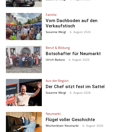
Familie
Vom Dachboden auf den
Verkaufstisch
Susanne Weigl
-
6. August 2026
Beruf & Bildung
Botschafter für Neumarkt
Ulrich Badura
-
6. August 2026
Aus der Region
Der Chef sitzt fest im Sattel
Susanne Weigl
-
6. August 2026
Neumarkt
Flügel voller Geschichte
Wochenblatt Neumarkt
-
6. August 2026