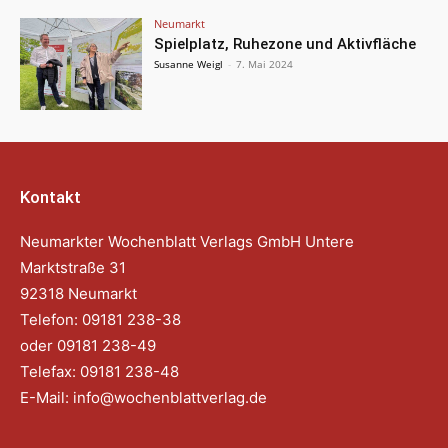
Neumarkt
Spielplatz, Ruhezone und Aktivfläche
Susanne Weigl
-
7. Mai 2024
Kontakt
Neumarkter Wochenblatt Verlags GmbH Untere
Marktstraße 31
92318 Neumarkt
Telefon: 09181 238-38
oder 09181 238-49
Telefax: 09181 238-48
E-Mail:
info@wochenblattverlag.de