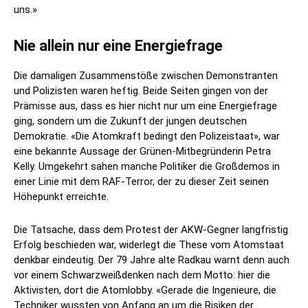
uns.»
Nie allein nur eine Energiefrage
Die damaligen Zusammenstöße zwischen Demonstranten
und Polizisten waren heftig. Beide Seiten gingen von der
Prämisse aus, dass es hier nicht nur um eine Energiefrage
ging, sondern um die Zukunft der jungen deutschen
Demokratie. «Die Atomkraft bedingt den Polizeistaat», war
eine bekannte Aussage der Grünen-Mitbegründerin Petra
Kelly. Umgekehrt sahen manche Politiker die Großdemos in
einer Linie mit dem RAF-Terror, der zu dieser Zeit seinen
Höhepunkt erreichte.
Die Tatsache, dass dem Protest der AKW-Gegner langfristig
Erfolg beschieden war, widerlegt die These vom Atomstaat
denkbar eindeutig. Der 79 Jahre alte Radkau warnt denn auch
vor einem Schwarzweißdenken nach dem Motto: hier die
Aktivisten, dort die Atomlobby. «Gerade die Ingenieure, die
Techniker wussten von Anfang an um die Risiken der