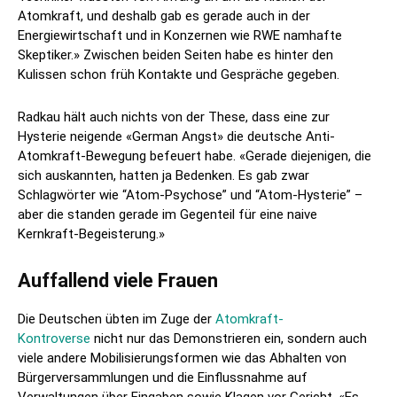
Atomkraft, und deshalb gab es gerade auch in der
Energiewirtschaft und in Konzernen wie RWE namhafte
Skeptiker.» Zwischen beiden Seiten habe es hinter den
Kulissen schon früh Kontakte und Gespräche gegeben.
Radkau hält auch nichts von der These, dass eine zur
Hysterie neigende «German Angst» die deutsche Anti-
Atomkraft-Bewegung befeuert habe. «Gerade diejenigen, die
sich auskannten, hatten ja Bedenken. Es gab zwar
Schlagwörter wie “Atom-Psychose” und “Atom-Hysterie” –
aber die standen gerade im Gegenteil für eine naive
Kernkraft-Begeisterung.»
Auffallend viele Frauen
Die Deutschen übten im Zuge der
Atomkraft-
Kontroverse
nicht nur das Demonstrieren ein, sondern auch
viele andere Mobilisierungsformen wie das Abhalten von
Bürgerversammlungen und die Einflussnahme auf