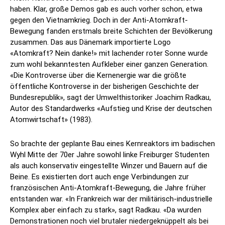
haben. Klar, große Demos gab es auch vorher schon, etwa
gegen den Vietnamkrieg. Doch in der Anti-Atomkraft-
Bewegung fanden erstmals breite Schichten der Bevölkerung
zusammen. Das aus Dänemark importierte Logo
«Atomkraft? Nein danke!» mit lachender roter Sonne wurde
zum wohl bekanntesten Aufkleber einer ganzen Generation.
«Die Kontroverse über die Kernenergie war die größte
öffentliche Kontroverse in der bisherigen Geschichte der
Bundesrepublik», sagt der Umwelthistoriker Joachim Radkau,
Autor des Standardwerks «Aufstieg und Krise der deutschen
Atomwirtschaft» (1983).
So brachte der geplante Bau eines Kernreaktors im badischen
Wyhl Mitte der 70er Jahre sowohl linke Freiburger Studenten
als auch konservativ eingestellte Winzer und Bauern auf die
Beine. Es existierten dort auch enge Verbindungen zur
französischen Anti-Atomkraft-Bewegung, die Jahre früher
entstanden war. «In Frankreich war der militärisch-industrielle
Komplex aber einfach zu stark», sagt Radkau. «Da wurden
Demonstrationen noch viel brutaler niedergeknüppelt als bei