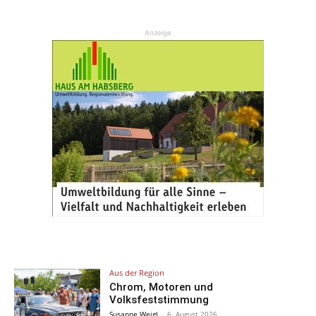
Anzeige
Aus der Region
Chrom, Motoren und
Volksfeststimmung
Susanne Weigl
-
6. August 2026