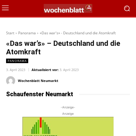
Start
Panorama
«Das war's» - Deutschland und die Atomkraft
«Das war’s» – Deutschland und die
Atomkraft
PANORAMA
3. April 2023
Aktualisiert vor:
3. April 2023
Wochenblatt Neumarkt
Schaufenster Neumarkt
-Anzeige-
Anzeige