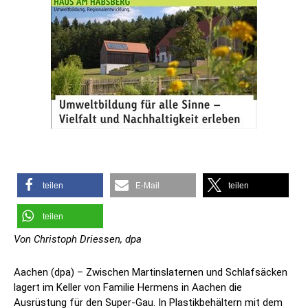
teilen
E-Mail
teilen
teilen
Von Christoph Driessen, dpa
Aachen (dpa) – Zwischen Martinslaternen und Schlafsäcken
lagert im Keller von Familie Hermens in Aachen die
Ausrüstung für den Super-Gau. In Plastikbehältern mit dem