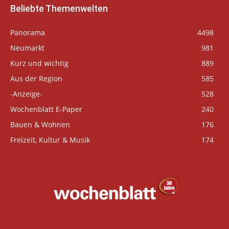
Beliebte Themenwelten
Panorama
4498
Neumarkt
981
Kurz und wichtig
889
Aus der Region
585
-Anzeige-
528
Wochenblatt E-Paper
240
Bauen & Wohnen
176
Freizeit, Kultur & Musik
174