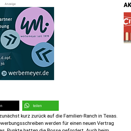
A
Anzeige
en
teilen
unächst kurz zurück auf die Familien-Ranch in Texas.
Bewerbungsschreiben werden für einen neuen Vertrag
s. Punkte hatten die Bosse gefordert. Auch beim