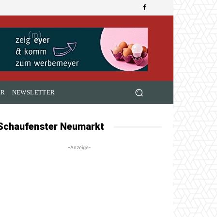
ER
NEWSLETTER
Schaufenster Neumarkt
-Anzeige-