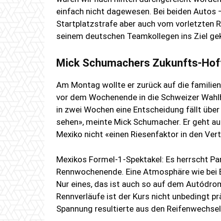
einfach nicht dagewesen. Bei beiden Autos
Startplatzstrafe aber auch vom vorletzten R
seinem deutschen Teamkollegen ins Ziel g
Mick Schumachers Zukunfts-Hof
Am Montag wollte er zurück auf die familiene
vor dem Wochenende in die Schweizer Wahlh
in zwei Wochen eine Entscheidung fällt über
sehen», meinte Mick Schumacher. Er geht a
Mexiko nicht «einen Riesenfaktor in den Ver
Mexikos Formel-1-Spektakel: Es herrscht 
Rennwochenende. Eine Atmosphäre wie bei B
Nur eines, das ist auch so auf dem Autódr
Rennverläufe ist der Kurs nicht unbedingt p
Spannung resultierte aus den Reifenwechsel