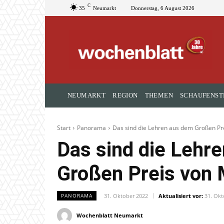
C
35
Neumarkt
Donnerstag, 6 August 2026
NEUMARKT
REGION
THEMEN
SCHAUFENST
Start
Panorama
Das sind die Lehren aus dem Großen Pr
Das sind die Lehr
Großen Preis von 
31. Oktober 2022
Aktualisiert vor:
31. Okt
PANORAMA
Wochenblatt Neumarkt