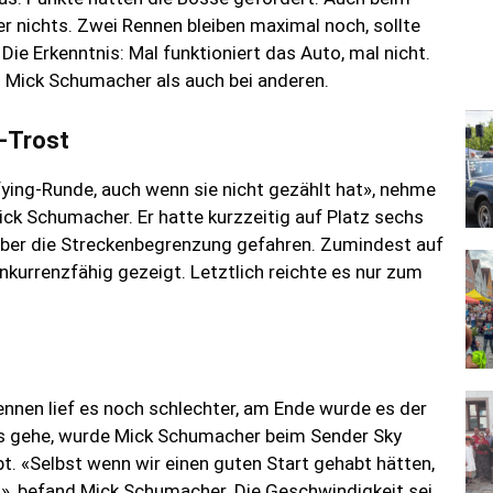
r nichts. Zwei Rennen bleiben maximal noch, sollte
Die Erkenntnis: Mal funktioniert das Auto, mal nicht.
 Mick Schumacher als auch bei anderen.
-Trost
ifying-Runde, auch wenn sie nicht gezählt hat», nehme
Mick Schumacher. Er hatte kurzzeitig auf Platz sechs
 über die Streckenbegrenzung gefahren. Zumindest auf
nkurrenzfähig gezeigt. Letztlich reichte es nur zum
nnen lief es noch schlechter, am Ende wurde es der
ts gehe, wurde Mick Schumacher beim Sender Sky
t. «Selbst wenn wir einen guten Start gehabt hätten,
», befand Mick Schumacher. Die Geschwindigkeit sei