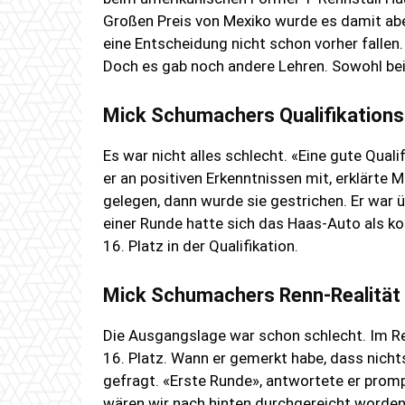
Großen Preis von Mexiko wurde es damit abe
eine Entscheidung nicht schon vorher fallen. 
Doch es gab noch andere Lehren. Sowohl bei
Mick Schumachers Qualifikations
Es war nicht alles schlecht. «Eine gute Qual
er an positiven Erkenntnissen mit, erklärte 
gelegen, dann wurde sie gestrichen. Er war
einer Runde hatte sich das Haas-Auto als ko
16. Platz in der Qualifikation.
Mick Schumachers Renn-Realität
Die Ausgangslage war schon schlecht. Im Re
16. Platz. Wann er gemerkt habe, dass nich
gefragt. «Erste Runde», antwortete er promp
wären wir nach hinten durchgereicht worden