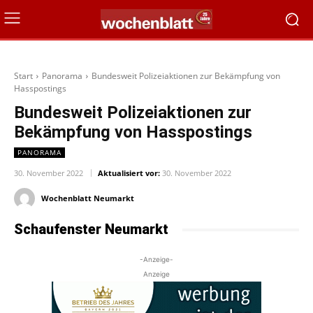
Start
Panorama
Bundesweit Polizeiaktionen zur Bekämpfung von
Hasspostings
Bundesweit Polizeiaktionen zur
Bekämpfung von Hasspostings
PANORAMA
30. November 2022
Aktualisiert vor:
30. November 2022
Wochenblatt Neumarkt
Schaufenster Neumarkt
-Anzeige-
Anzeige