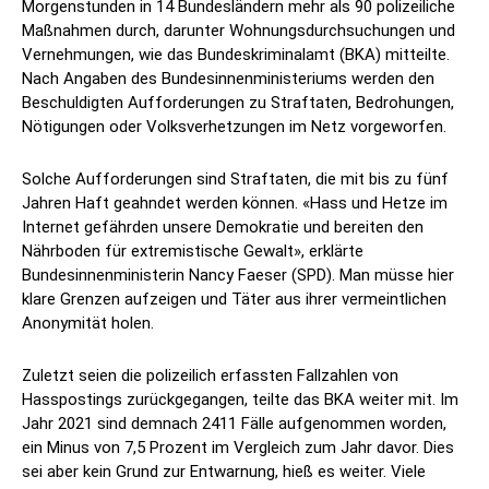
Morgenstunden in 14 Bundesländern mehr als 90 polizeiliche
Maßnahmen durch, darunter Wohnungsdurchsuchungen und
Vernehmungen, wie das Bundeskriminalamt (BKA) mitteilte.
Nach Angaben des Bundesinnenministeriums werden den
Beschuldigten Aufforderungen zu Straftaten, Bedrohungen,
Nötigungen oder Volksverhetzungen im Netz vorgeworfen.
Solche Aufforderungen sind Straftaten, die mit bis zu fünf
Jahren Haft geahndet werden können. «Hass und Hetze im
Internet gefährden unsere Demokratie und bereiten den
Nährboden für extremistische Gewalt», erklärte
Bundesinnenministerin Nancy Faeser (SPD). Man müsse hier
klare Grenzen aufzeigen und Täter aus ihrer vermeintlichen
Anonymität holen.
Zuletzt seien die polizeilich erfassten Fallzahlen von
Hasspostings zurückgegangen, teilte das BKA weiter mit. Im
Jahr 2021 sind demnach 2411 Fälle aufgenommen worden,
ein Minus von 7,5 Prozent im Vergleich zum Jahr davor. Dies
sei aber kein Grund zur Entwarnung, hieß es weiter. Viele