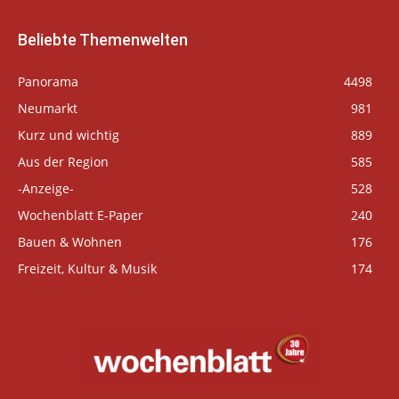
Beliebte Themenwelten
Panorama
4498
Neumarkt
981
Kurz und wichtig
889
Aus der Region
585
-Anzeige-
528
Wochenblatt E-Paper
240
Bauen & Wohnen
176
Freizeit, Kultur & Musik
174