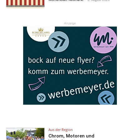
Anzeige
Aus der Region
Chrom, Motoren und