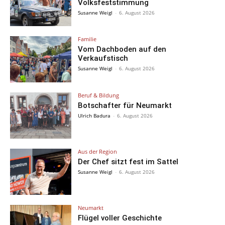
Volksfeststimmung
Susanne Weigl
-
6. August 2026
Familie
Vom Dachboden auf den
Verkaufstisch
Susanne Weigl
-
6. August 2026
Beruf & Bildung
Botschafter für Neumarkt
Ulrich Badura
-
6. August 2026
Aus der Region
Der Chef sitzt fest im Sattel
Susanne Weigl
-
6. August 2026
Neumarkt
Flügel voller Geschichte