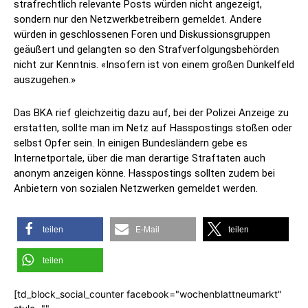
strafrechtlich relevante Posts würden nicht angezeigt,
sondern nur den Netzwerkbetreibern gemeldet. Andere
würden in geschlossenen Foren und Diskussionsgruppen
geäußert und gelangten so den Strafverfolgungsbehörden
nicht zur Kenntnis. «Insofern ist von einem großen Dunkelfeld
auszugehen.»
Das BKA rief gleichzeitig dazu auf, bei der Polizei Anzeige zu
erstatten, sollte man im Netz auf Hasspostings stoßen oder
selbst Opfer sein. In einigen Bundesländern gebe es
Internetportale, über die man derartige Straftaten auch
anonym anzeigen könne. Hasspostings sollten zudem bei
Anbietern von sozialen Netzwerken gemeldet werden.
teilen
E-Mail
teilen
teilen
[td_block_social_counter facebook="wochenblattneumarkt"