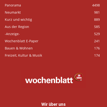
Panorama
4498
Neumarkt
981
Kurz und wichtig
889
Aus der Region
585
-Anzeige-
529
Wochenblatt E-Paper
241
Bauen & Wohnen
176
Freizeit, Kultur & Musik
174
Wir über uns