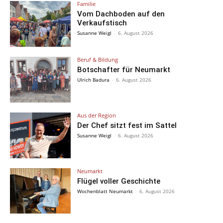
Familie
Vom Dachboden auf den
Verkaufstisch
Susanne Weigl
-
6. August 2026
Beruf & Bildung
Botschafter für Neumarkt
Ulrich Badura
-
6. August 2026
Aus der Region
Der Chef sitzt fest im Sattel
Susanne Weigl
-
6. August 2026
Neumarkt
Flügel voller Geschichte
Wochenblatt Neumarkt
-
6. August 2026