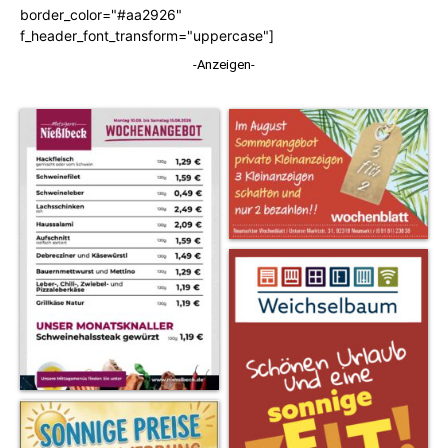
border_color="#aa2926"
f_header_font_transform="uppercase"]
-Anzeigen-