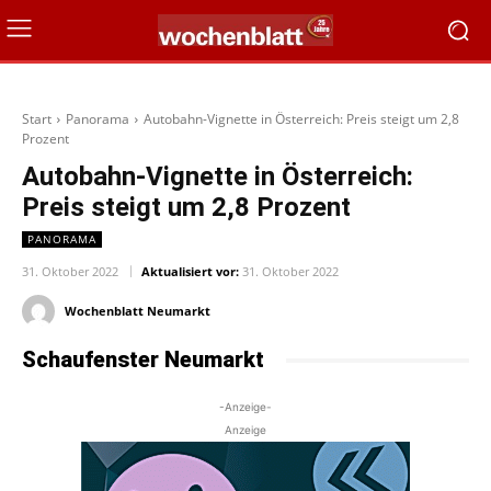
Start
Panorama
Autobahn-Vignette in Österreich: Preis steigt um 2,8
Prozent
Autobahn-Vignette in Österreich:
Preis steigt um 2,8 Prozent
PANORAMA
31. Oktober 2022
Aktualisiert vor:
31. Oktober 2022
Wochenblatt Neumarkt
Schaufenster Neumarkt
-Anzeige-
Anzeige