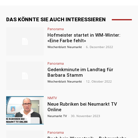
DAS KÖNNTE SIE AUCH INTERESSIEREN
Panorama
Hofmeister startet in WM-Winter:
«Eine Farbe fehlt»
Wochenblatt Neumarkt
-
6. Dezember 2022
Panorama
Gedenkminute im Landtag für
Barbara Stamm
Wochenblatt Neumarkt
-
12. Oktober 2022
NMTV
Neue Rubriken bei Neumarkt TV
Online
Neumarkt TV
-
30. November 2023
Panorama