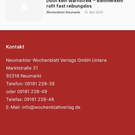
Doch kein Warnstreik – Bahnverkehr
rollt fast reibungslos
Wochenblatt Neumarkt
-
15. Mai 2023
Kontakt
Neumarkter Wochenblatt Verlags GmbH Untere
Marktstraße 31
92318 Neumarkt
Telefon: 09181 238-38
oder 09181 238-49
Telefax: 09181 238-48
E-Mail:
info@wochenblattverlag.de