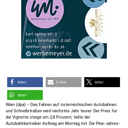
teilen
E-Mail
teilen
teilen
Wien (dpa) – Das Fahren auf österreichischen Autobahnen
und Schnellstraßen wird nächstes Jahr teurer. Der Preis für
die Vignette steige um 2,8 Prozent, teilte der
Autobahnbetreiber Asfinag am Montag mit. Die Pkw-Jahres-