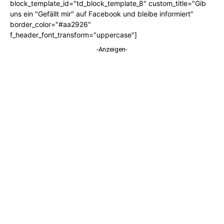
block_template_id="td_block_template_8" custom_title="Gib
uns ein "Gefällt mir" auf Facebook und bleibe informiert"
border_color="#aa2926"
f_header_font_transform="uppercase"]
-Anzeigen-