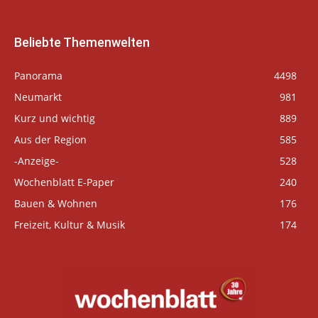
Beliebte Themenwelten
Panorama
4498
Neumarkt
981
Kurz und wichtig
889
Aus der Region
585
-Anzeige-
528
Wochenblatt E-Paper
240
Bauen & Wohnen
176
Freizeit, Kultur & Musik
174