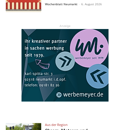
Wochenblatt Neumarkt
-
6. August 2026
Anzeige
Aus der Region