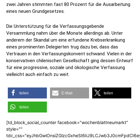
zwei Jahren stimmten fast 80 Prozent für die Ausarbeitung
eines neuen Grundgesetzes.
Die Unterstützung für die Verfassungsgebende
Versammlung nahm über die Monate allerdings ab. Unter
anderem der Skandal um eine erfundene Krebserkrankung
eines prominenten Delegierten trug dazu bei, dass das
Vertrauen in den Verfassungskonvent schwand. Vielen in der
konservativen chilenischen Gesellschaft ging dessen Entwurf
für eine progressive, soziale und ökologische Verfassung
vielleicht auch einfach zu weit.
teilen
E-Mail
teilen
teilen
[td_block_social_counter facebook="wochenblattneumarkt"
style=""
tdc_css="eyJhbGwiOnsiZGlzcGxheSI6IiJ9LCJwb3J0cmFpdCI6