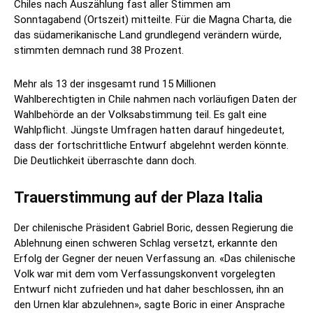
Chiles nach Auszählung fast aller Stimmen am
Sonntagabend (Ortszeit) mitteilte. Für die Magna Charta, die
das südamerikanische Land grundlegend verändern würde,
stimmten demnach rund 38 Prozent.
Mehr als 13 der insgesamt rund 15 Millionen
Wahlberechtigten in Chile nahmen nach vorläufigen Daten der
Wahlbehörde an der Volksabstimmung teil. Es galt eine
Wahlpflicht. Jüngste Umfragen hatten darauf hingedeutet,
dass der fortschrittliche Entwurf abgelehnt werden könnte.
Die Deutlichkeit überraschte dann doch.
Trauerstimmung auf der Plaza Italia
Der chilenische Präsident Gabriel Boric, dessen Regierung die
Ablehnung einen schweren Schlag versetzt, erkannte den
Erfolg der Gegner der neuen Verfassung an. «Das chilenische
Volk war mit dem vom Verfassungskonvent vorgelegten
Entwurf nicht zufrieden und hat daher beschlossen, ihn an
den Urnen klar abzulehnen», sagte Boric in einer Ansprache