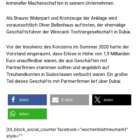
krimineller Machenschaften in seinem Unternehmen.
Als Brauns Widerpart und Kronzeuge der Anklage wird
voraussichtlich Oliver Bellenhaus auftreten, der ehemalige
Geschäftsführer der Wirecard-Tochtergesellschaft in Dubai.
Vor der Insolvenz des Konzerns im Sommer 2020 hatte der
Vorstand eingeräumt, dass Erlöse in Höhe von 1,9 Milliarden
Euro unauffindbar waren, die aus Geschäften mit
Partnerfirmen stammen sollten und angeblich auf
Treuhandkonten in Südostasien verbucht waren. Ein großer
Teil dieses Geschäfts mit Partnerfirmen lief über Dubai.
teilen
E-Mail
teilen
teilen
[td_block_social_counter facebook="wochenblattneumarkt"
style=""