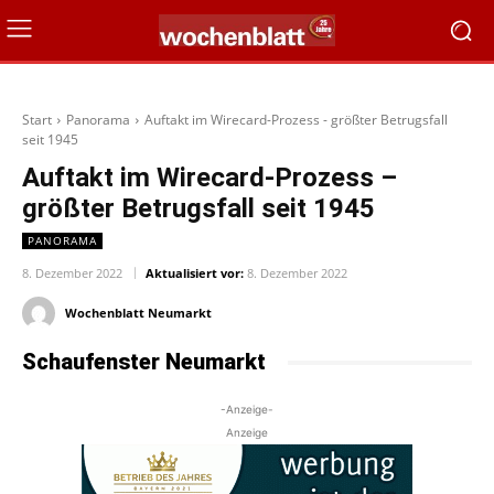
Start
Panorama
Auftakt im Wirecard-Prozess - größter Betrugsfall
seit 1945
Auftakt im Wirecard-Prozess –
größter Betrugsfall seit 1945
PANORAMA
8. Dezember 2022
Aktualisiert vor:
8. Dezember 2022
Wochenblatt Neumarkt
Schaufenster Neumarkt
-Anzeige-
Anzeige