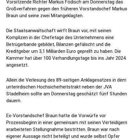
Vorsitzende Richter Markus Födisch am Donnerstag das
Großverfahren gegen den früheren Vorstandschef Markus
Braun und seine zwei Mitangeklagten.
Die Staatsanwaltschaft wirft Braun vor, mit seinen
Komplizen in der Chefetage des Unternehmens eine
Betrügerbande gebildet, Bilanzen gefälscht und die
Kreditgeber um 3,1 Milliarden Euro geprellt zu haben. Die
Kammer hat über 100 Verhandlungstage bis ins Jahr 2024
angesetzt.
Allein die Verlesung des 89-seitigen Anklagesatzes in dem
unterirdischen Hochsicherheitstrakt neben der JVA
Stadelheim sollte am Donnerstag geschätzt fünf Stunden
dauern.
Ex-Vorstandschef Braun hatte die Vorwürfe vor
Prozessbeginn in einer gemeinsam mit seinen Verteidigern
erarbeiteten Stellungnahme bestritten. Braun war nach
eigener Aussage nicht beteiligt und wurde selbst Opfer