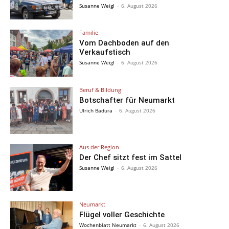
Susanne Weigl
-
6. August 2026
Familie
Vom Dachboden auf den
Verkaufstisch
Susanne Weigl
-
6. August 2026
Beruf & Bildung
Botschafter für Neumarkt
Ulrich Badura
-
6. August 2026
Aus der Region
Der Chef sitzt fest im Sattel
Susanne Weigl
-
6. August 2026
Neumarkt
Flügel voller Geschichte
Wochenblatt Neumarkt
-
6. August 2026