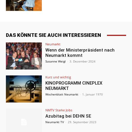
DAS KÖNNTE SIE AUCH INTERESSIEREN
Neumarkt
Wenn der Ministerpräsident nach
Neumarkt kommt
Susanne Weigl
-
3. Dezember 2024
Kurz und wichtig
KINOPROGRAMM CINEPLEX
NEUMARKT
Wochenblatt Neumarkt
-
1. Januar 1970
NMTV Starke Jobs
Azubitag bei DEHN SE
Neumarkt TV
-
29. September 2023