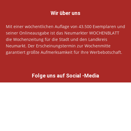
Wir über uns
Mit einer wöchentlichen Auflage von 43.500 Exemplaren und
seiner Onlineausgabe ist das Neumarkter WOCHENBLATT
die Wochenzeitung für die Stadt und den Landkreis
Neumarkt. Der Erscheinungstermin zur Wochenmitte
garantiert größte Aufmerksamkeit für Ihre Werbebotschaft.
Folge uns auf Social -Media
© Neumarkter Wochenblatt Verlags GmbH