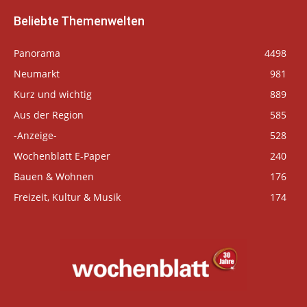
Beliebte Themenwelten
Panorama
4498
Neumarkt
981
Kurz und wichtig
889
Aus der Region
585
-Anzeige-
528
Wochenblatt E-Paper
240
Bauen & Wohnen
176
Freizeit, Kultur & Musik
174