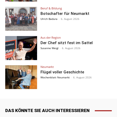
Beruf & Bildung
Botschafter für Neumarkt
Ulrich Badura
-
6. August 2026
Aus der Region
Der Chef sitzt fest im Sattel
Susanne Weigl
-
6. August 2026
Neumarkt
Flügel voller Geschichte
Wochenblatt Neumarkt
-
6. August 2026
DAS KÖNNTE SIE AUCH INTERESSIEREN