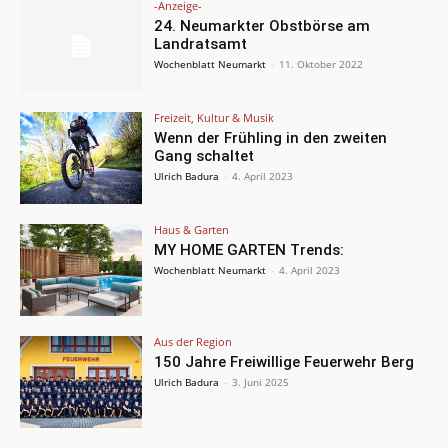
-Anzeige-
24. Neumarkter Obstbörse am
Landratsamt
Wochenblatt Neumarkt
-
11. Oktober 2022
Freizeit, Kultur & Musik
Wenn der Frühling in den zweiten
Gang schaltet
Ulrich Badura
-
4. April 2023
Haus & Garten
MY HOME GARTEN Trends:
Wochenblatt Neumarkt
-
4. April 2023
Aus der Region
150 Jahre Freiwillige Feuerwehr Berg
Ulrich Badura
-
3. Juni 2025