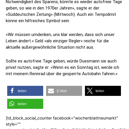
Notwendigkeit des Sparens, könnte es wieder autofreie Tage
geben, so wie in den 1970er Jahren», sagte er der
«Süddeutschen Zeitung» (Mittwoch). Auch ein Tempolimit
könne ein hilfreiches Symbol sein.
«Wir müssen umdenken, uns klar werden, dass sich unser
Leben ändert.» Geld «als einziger Regler» reiche für die
aktuelle außergewöhnliche Situation nicht aus.
Sollte es autofreie Tage geben, würde Duesmann sie auch
privat nutzen, sagte er: «Wenn es ein Sonntag ist, werde ich
mit meinem Rennrad über die gesperrte Autobahn fahren.»
teilen
E-Mail
teilen
teilen
[td_block_social_counter facebook="wochenblattneumarkt"
style=""