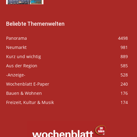
Beliebte Themenwelten
Panorama
4498
Neumarkt
981
Kurz und wichtig
889
Aus der Region
585
-Anzeige-
528
Wochenblatt E-Paper
240
Bauen & Wohnen
176
Freizeit, Kultur & Musik
174