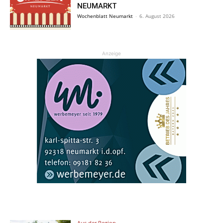
NEUMARKT
Wochenblatt Neumarkt
-
6. August 2026
Anzeige
Aus der Region