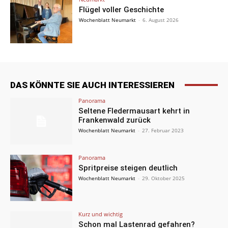
Flügel voller Geschichte
Wochenblatt Neumarkt
-
6. August 2026
DAS KÖNNTE SIE AUCH INTERESSIEREN
Panorama
Seltene Fledermausart kehrt in
Frankenwald zurück
Wochenblatt Neumarkt
-
27. Februar 2023
Panorama
Spritpreise steigen deutlich
Wochenblatt Neumarkt
-
29. Oktober 2025
Kurz und wichtig
Schon mal Lastenrad gefahren?