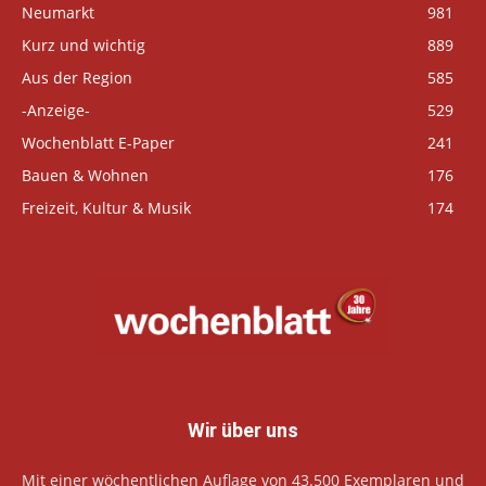
Neumarkt
981
Kurz und wichtig
889
Aus der Region
585
-Anzeige-
529
Wochenblatt E-Paper
241
Bauen & Wohnen
176
Freizeit, Kultur & Musik
174
Wir über uns
Mit einer wöchentlichen Auflage von 43.500 Exemplaren und