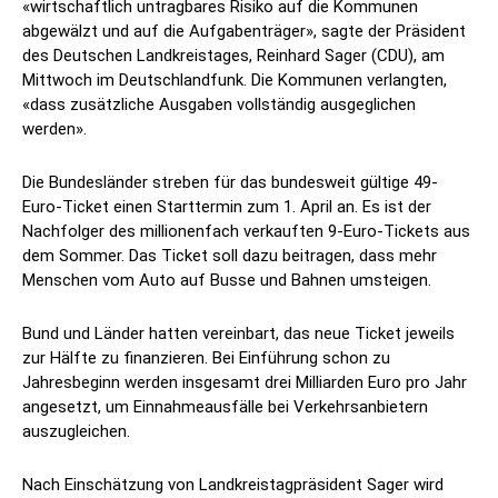
«wirtschaftlich untragbares Risiko auf die Kommunen
abgewälzt und auf die Aufgabenträger», sagte der Präsident
des Deutschen Landkreistages, Reinhard Sager (CDU), am
Mittwoch im Deutschlandfunk. Die Kommunen verlangten,
«dass zusätzliche Ausgaben vollständig ausgeglichen
werden».
Die Bundesländer streben für das bundesweit gültige 49-
Euro-Ticket einen Starttermin zum 1. April an. Es ist der
Nachfolger des millionenfach verkauften 9-Euro-Tickets aus
dem Sommer. Das Ticket soll dazu beitragen, dass mehr
Menschen vom Auto auf Busse und Bahnen umsteigen.
Bund und Länder hatten vereinbart, das neue Ticket jeweils
zur Hälfte zu finanzieren. Bei Einführung schon zu
Jahresbeginn werden insgesamt drei Milliarden Euro pro Jahr
angesetzt, um Einnahmeausfälle bei Verkehrsanbietern
auszugleichen.
Nach Einschätzung von Landkreistagpräsident Sager wird