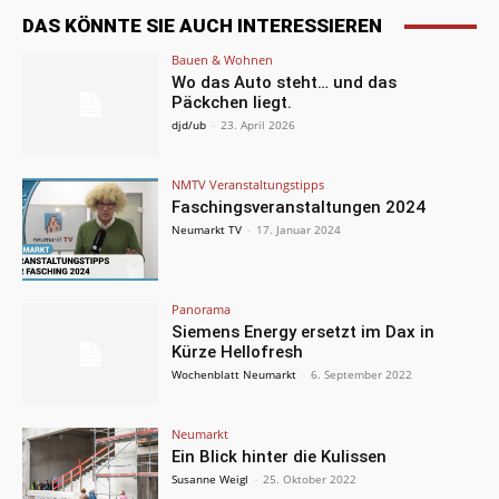
DAS KÖNNTE SIE AUCH INTERESSIEREN
Bauen & Wohnen
Wo das Auto steht… und das
Päckchen liegt.
djd/ub
-
23. April 2026
NMTV Veranstaltungstipps
Faschingsveranstaltungen 2024
Neumarkt TV
-
17. Januar 2024
Panorama
Siemens Energy ersetzt im Dax in
Kürze Hellofresh
Wochenblatt Neumarkt
-
6. September 2022
Neumarkt
Ein Blick hinter die Kulissen
Susanne Weigl
-
25. Oktober 2022