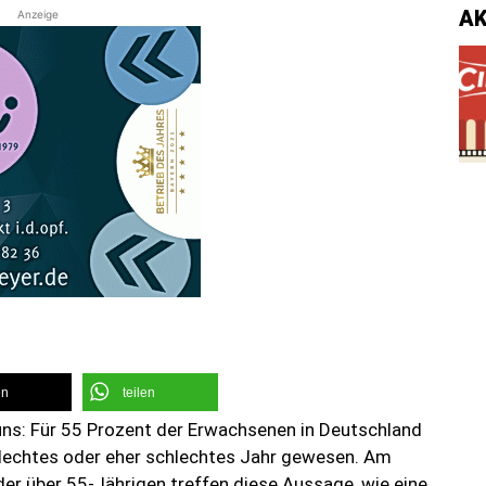
A
Anzeige
en
teilen
 uns: Für 55 Prozent der Erwachsenen in Deutschland
hlechtes oder eher schlechtes Jahr gewesen. Am
der über 55-Jährigen treffen diese Aussage, wie eine