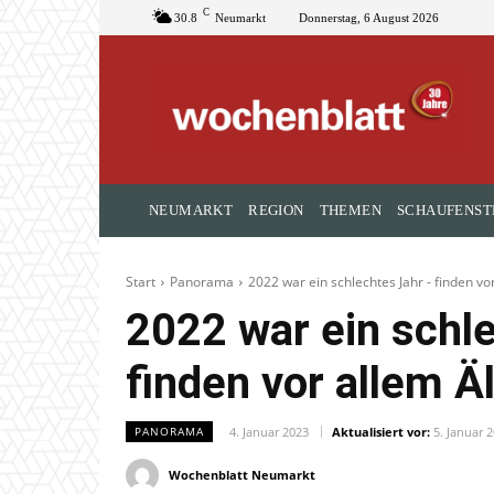
C
30.8
Neumarkt
Donnerstag, 6 August 2026
NEUMARKT
REGION
THEMEN
SCHAUFENST
Start
Panorama
2022 war ein schlechtes Jahr - finden vo
2022 war ein schl
finden vor allem Ä
4. Januar 2023
Aktualisiert vor:
5. Januar 
PANORAMA
Wochenblatt Neumarkt