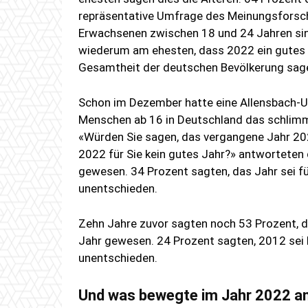
repräsentative Umfrage des Meinungsforsch
Erwachsenen zwischen 18 und 24 Jahren sind
wiederum am ehesten, dass 2022 ein gutes J
Gesamtheit der deutschen Bevölkerung sage
Schon im Dezember hatte eine Allensbach-U
Menschen ab 16 in Deutschland das schlimm
«Würden Sie sagen, das vergangene Jahr 2022
2022 für Sie kein gutes Jahr?» antworteten 
gewesen. 34 Prozent sagten, das Jahr sei fü
unentschieden.
Zehn Jahre zuvor sagten noch 53 Prozent, d
Jahr gewesen. 24 Prozent sagten, 2012 sei
unentschieden.
Und was bewegte im Jahr 2022 a