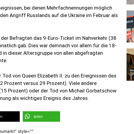
reignissen, bei denen Mehrfachnennungen möglich
den Angriff Russlands auf die Ukraine im Februar als
 der Befragten das 9-Euro-Ticket im Nahverkehr (38
natlich gab. Dies war demnach vor allem für die 18-
 in dieser Altersgruppe von allen abgefragten
nte.
 Tod von Queen Elizabeth II. zu den Ereignissen des
42 Prozent versus 29 Prozent). Viele andere
 (15 Prozent) oder der Tod von Michail Gorbatschow
ung als wichtiges Ereignis des Jahres.
en
teilen
eumarkt" style=""