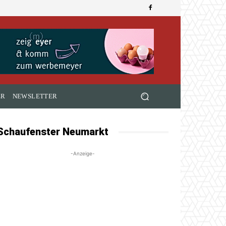
ER
NEWSLETTER
Schaufenster Neumarkt
-Anzeige-