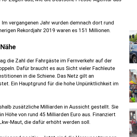
r. Im vergangenen Jahr wurden demnach dort rund
sherigen Rekordjahr 2019 waren es 151 Millionen.
r Nähe
rag die Zahl der Fahrgäste im Fernverkehr auf der
ppeln. Dafür braucht es aus Sicht vieler Fachleute
stitionen in die Schiene. Das Netz gilt an
lastet. Ein Hauptgrund für die hohe Unpünktlichkeit im
alb zusätzliche Milliarden in Aussicht gestellt. Sie
n Höhe von rund 45 Milliarden Euro aus. Finanziert
Lkw-Maut, die dafür erhöht werden soll.