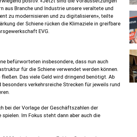
rwiegend positiv. «Jetzt sind die Voraussetzungen
 aus Branche und Industrie unsere veraltete und
nt zu modernisieren und zu digitalisieren», teilte
rkung der Schiene rücken die Klimaziele in greifbare
ehrsgewerkschaft EVG.
iene befürworteten insbesondere, dass nun auch
struktur für die Schiene verwendet werden können.
 fließen. Das viele Geld wird dringend benötigt. Ab
esonders verkehrsreiche Strecken für jeweils rund
eren.
h bei der Vorlage der Geschäftszahlen der
 spielen. Im Fokus steht dann aber auch die