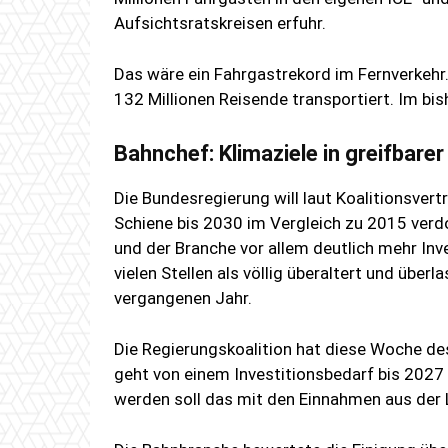
Aufsichtsratskreisen erfuhr.
Das wäre ein Fahrgastrekord im Fernverkeh
132 Millionen Reisende transportiert. Im bi
Bahnchef: Klimaziele in greifbare
Die Bundesregierung will laut Koalitionsvert
Schiene bis 2030 im Vergleich zu 2015 verdo
und der Branche vor allem deutlich mehr Inve
vielen Stellen als völlig überaltert und über
vergangenen Jahr.
Die Regierungskoalition hat diese Woche desh
geht von einem Investitionsbedarf bis 2027 i
werden soll das mit den Einnahmen aus der 