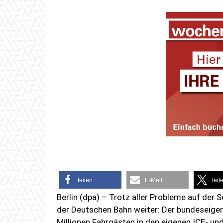
teilen
E-Mail
teil
Berlin (dpa) – Trotz aller Probleme auf der
der Deutschen Bahn weiter: Der bundeseigen
Millionen Fahrgästen in den eigenen ICE- u