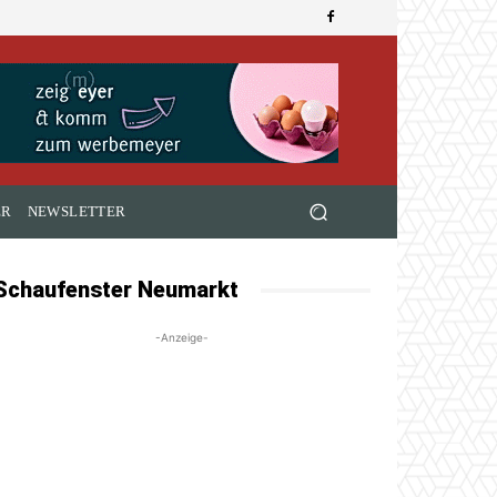
ER
NEWSLETTER
Schaufenster Neumarkt
-Anzeige-