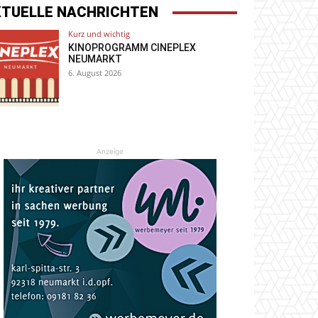
KTUELLE NACHRICHTEN
Kurz und wichtig
KINOPROGRAMM CINEPLEX
NEUMARKT
6. August 2026
Anzeige