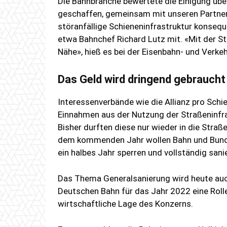
Die Bahnbranche bewertete die Einigung übe
geschaffen, gemeinsam mit unseren Partnern
störanfällige Schieneninfrastruktur konseque
etwa Bahnchef Richard Lutz mit. «Mit der Stä
Nähe», hieß es bei der Eisenbahn- und Verk
Das Geld wird dringend gebraucht
Interessenverbände wie die Allianz pro Sch
Einnahmen aus der Nutzung der Straßeninfra
Bisher durften diese nur wieder in die Straße
dem kommenden Jahr wollen Bahn und Bund b
ein halbes Jahr sperren und vollständig sani
Das Thema Generalsanierung wird heute auc
Deutschen Bahn für das Jahr 2022 eine Rolle
wirtschaftliche Lage des Konzerns.