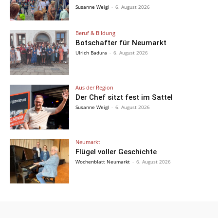
Susanne Weigl
-
6. August 2026
Beruf & Bildung
Botschafter für Neumarkt
Ulrich Badura
-
6. August 2026
Aus der Region
Der Chef sitzt fest im Sattel
Susanne Weigl
-
6. August 2026
Neumarkt
Flügel voller Geschichte
Wochenblatt Neumarkt
-
6. August 2026