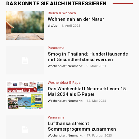
DAS KÖNNTE SIE AUCH INTERESSIEREN
Bauen & Wohnen
Wohnen nah an der Natur
djd/ub
-
1. April 2025
Panorama
Smog in Thailand: Hunderttausende
mit Gesundheitsbeschwerden
Wochenblatt Neumarkt
-
9. März 2023
Wochenblatt E-Paper
Das Wochenblatt Neumarkt vom 15.
Mai 2024 als E-Paper
Wochenblatt Neumarkt
-
14. Mai 2024
Panorama
Lufthansa streicht
Sommerprogramm zusammen
Wochenblatt Neumarkt
-
17. Februar 2023