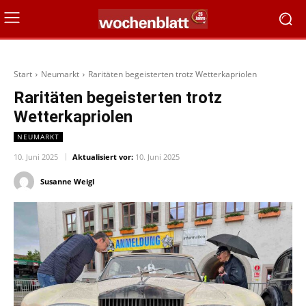
Start
Neumarkt
Raritäten begeisterten trotz Wetterkapriolen
Raritäten begeisterten trotz
Wetterkapriolen
NEUMARKT
10. Juni 2025
Aktualisiert vor:
10. Juni 2025
Susanne Weigl