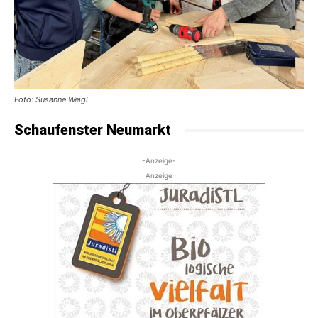
Foto: Susanne Weigl
Schaufenster Neumarkt
-Anzeige-
Anzeige