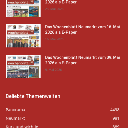
2026 als E-Paper
23. Mai 2026
Das Wochenblatt Neumarkt vom 16. Mai
2026 als E-Paper
16. Mai 2026
Das Wochenblatt Neumarkt vom 09. Mai
2026 als E-Paper
9. Mai 2026
Beliebte Themenwelten
Panorama
4498
Neumarkt
981
Kurz und wichtig
889