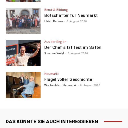
Beruf & Bildung
Botschafter für Neumarkt
Ulrich Badura
-
6. August 2026
Aus der Region
Der Chef sitzt fest im Sattel
Susanne Weigl
-
6. August 2026
Neumarkt
Flügel voller Geschichte
Wochenblatt Neumarkt
-
6. August 2026
DAS KÖNNTE SIE AUCH INTERESSIEREN