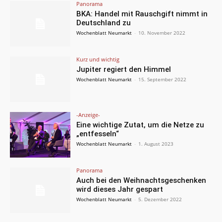
Panorama
BKA: Handel mit Rauschgift nimmt in
Deutschland zu
Wochenblatt Neumarkt
-
10. November 2022
Kurz und wichtig
Jupiter regiert den Himmel
Wochenblatt Neumarkt
-
15. September 2022
-Anzeige-
Eine wichtige Zutat, um die Netze zu
„entfesseln“
Wochenblatt Neumarkt
-
1. August 2023
Panorama
Auch bei den Weihnachtsgeschenken
wird dieses Jahr gespart
Wochenblatt Neumarkt
-
5. Dezember 2022