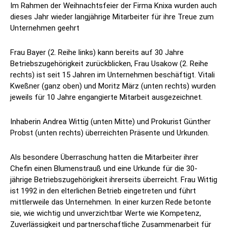
Im Rahmen der Weihnachtsfeier der Firma Knixa wurden auch
dieses Jahr wieder langjährige Mitarbeiter für ihre Treue zum
Unternehmen geehrt
Frau Bayer (2. Reihe links) kann bereits auf 30 Jahre
Betriebszugehörigkeit zurückblicken, Frau Usakow (2. Reihe
rechts) ist seit 15 Jahren im Unternehmen beschäftigt. Vitali
Kweßner (ganz oben) und Moritz März (unten rechts) wurden
jeweils für 10 Jahre engangierte Mitarbeit ausgezeichnet.
Inhaberin Andrea Wittig (unten Mitte) und Prokurist Günther
Probst (unten rechts) überreichten Präsente und Urkunden.
Als besondere Überraschung hatten die Mitarbeiter ihrer
Chefin einen Blumenstrauß und eine Urkunde für die 30-
jährige Betriebszugehörigkeit ihrerseits überreicht. Frau Wittig
ist 1992 in den elterlichen Betrieb eingetreten und führt
mittlerweile das Unternehmen. In einer kurzen Rede betonte
sie, wie wichtig und unverzichtbar Werte wie Kompetenz,
Zuverlässigkeit und partnerschaftliche Zusammenarbeit für