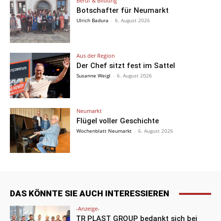
Beruf & Bildung
Botschafter für Neumarkt
Ulrich Badura
-
6. August 2026
Aus der Region
Der Chef sitzt fest im Sattel
Susanne Weigl
-
6. August 2026
Neumarkt
Flügel voller Geschichte
Wochenblatt Neumarkt
-
6. August 2026
DAS KÖNNTE SIE AUCH INTERESSIEREN
-Anzeige-
TR PLAST GROUP bedankt sich bei