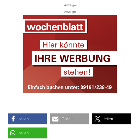
-Anzeige-
Anzeige
teilen
E-Mail
teilen
teilen