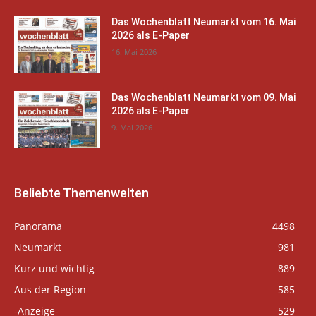
Das Wochenblatt Neumarkt vom 16. Mai
2026 als E-Paper
16. Mai 2026
Das Wochenblatt Neumarkt vom 09. Mai
2026 als E-Paper
9. Mai 2026
Beliebte Themenwelten
Panorama
4498
Neumarkt
981
Kurz und wichtig
889
Aus der Region
585
-Anzeige-
529