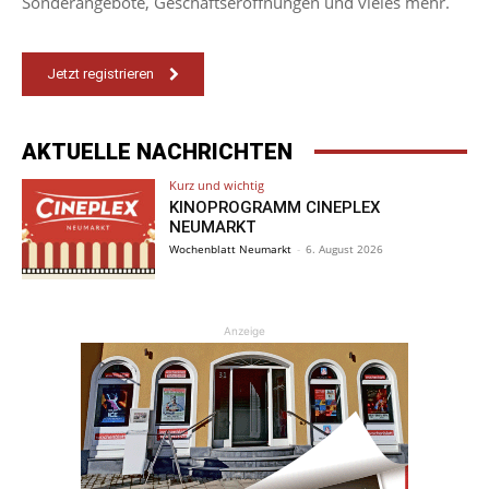
Sonderangebote, Geschäftseröffnungen und vieles mehr.
Jetzt registrieren
AKTUELLE NACHRICHTEN
Kurz und wichtig
KINOPROGRAMM CINEPLEX
NEUMARKT
Wochenblatt Neumarkt
-
6. August 2026
Anzeige