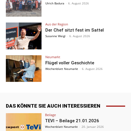
Ulrich Badura
-
6. August 2026
Aus der Region
Der Chef sitzt fest im Sattel
Susanne Weigl
-
6. August 2026
Neumarkt
Flügel voller Geschichte
Wochenblatt Neumarkt
-
6. August 2026
DAS KÖNNTE SIE AUCH INTERESSIEREN
Beilage
TEVI – Beilage 21.01.2026
Wochenblatt Neumarkt
-
20. Januar 2026