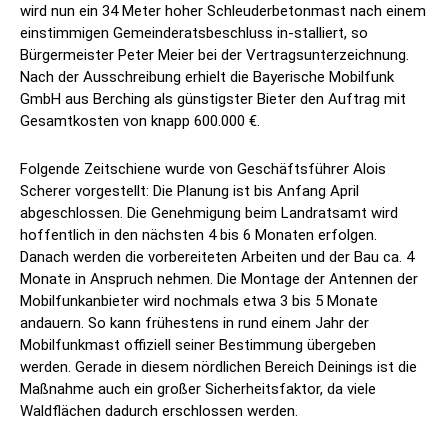
wird nun ein 34 Meter hoher Schleuderbetonmast nach einem
einstimmigen Gemeinderatsbeschluss in-stalliert, so
Bürgermeister Peter Meier bei der Vertragsunterzeichnung.
Nach der Ausschreibung erhielt die Bayerische Mobilfunk
GmbH aus Berching als günstigster Bieter den Auftrag mit
Gesamtkosten von knapp 600.000 €.
Folgende Zeitschiene wurde von Geschäftsführer Alois
Scherer vorgestellt: Die Planung ist bis Anfang April
abgeschlossen. Die Genehmigung beim Landratsamt wird
hoffentlich in den nächsten 4 bis 6 Monaten erfolgen.
Danach werden die vorbereiteten Arbeiten und der Bau ca. 4
Monate in Anspruch nehmen. Die Montage der Antennen der
Mobilfunkanbieter wird nochmals etwa 3 bis 5 Monate
andauern. So kann frühestens in rund einem Jahr der
Mobilfunkmast offiziell seiner Bestimmung übergeben
werden. Gerade in diesem nördlichen Bereich Deinings ist die
Maßnahme auch ein großer Sicherheitsfaktor, da viele
Waldflächen dadurch erschlossen werden.