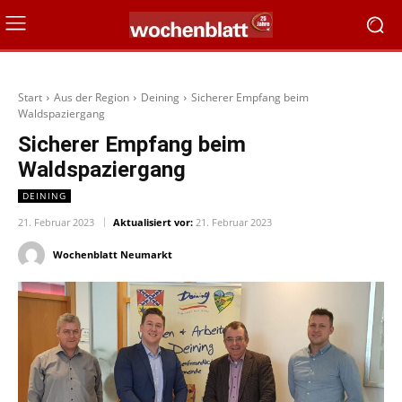
Start
Aus der Region
Deining
Sicherer Empfang beim
Waldspaziergang
Sicherer Empfang beim
Waldspaziergang
DEINING
21. Februar 2023
Aktualisiert vor:
21. Februar 2023
Wochenblatt Neumarkt