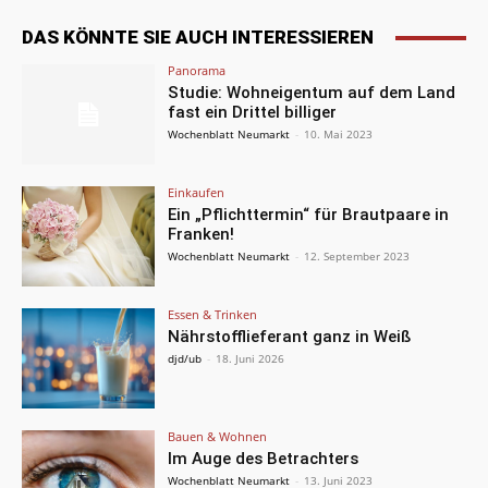
DAS KÖNNTE SIE AUCH INTERESSIEREN
Panorama
Studie: Wohneigentum auf dem Land
fast ein Drittel billiger
Wochenblatt Neumarkt
-
10. Mai 2023
Einkaufen
Ein „Pflichttermin“ für Brautpaare in
Franken!
Wochenblatt Neumarkt
-
12. September 2023
Essen & Trinken
Nährstofflieferant ganz in Weiß
djd/ub
-
18. Juni 2026
Bauen & Wohnen
Im Auge des Betrachters
Wochenblatt Neumarkt
-
13. Juni 2023