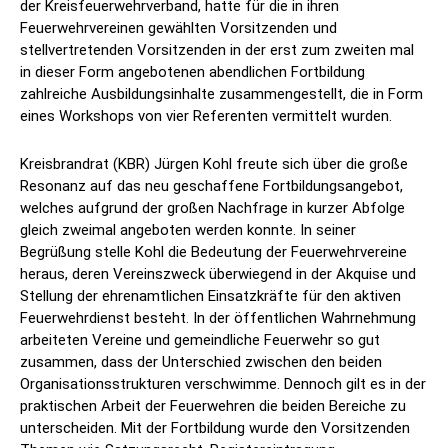
der Kreisfeuerwehrverband, hatte für die in ihren
Feuerwehrvereinen gewählten Vorsitzenden und
stellvertretenden Vorsitzenden in der erst zum zweiten mal
in dieser Form angebotenen abendlichen Fortbildung
zahlreiche Ausbildungsinhalte zusammengestellt, die in Form
eines Workshops von vier Referenten vermittelt wurden.
Kreisbrandrat (KBR) Jürgen Kohl freute sich über die große
Resonanz auf das neu geschaffene Fortbildungsangebot,
welches aufgrund der großen Nachfrage in kurzer Abfolge
gleich zweimal angeboten werden konnte. In seiner
Begrüßung stelle Kohl die Bedeutung der Feuerwehrvereine
heraus, deren Vereinszweck überwiegend in der Akquise und
Stellung der ehrenamtlichen Einsatzkräfte für den aktiven
Feuerwehrdienst besteht. In der öffentlichen Wahrnehmung
arbeiteten Vereine und gemeindliche Feuerwehr so gut
zusammen, dass der Unterschied zwischen den beiden
Organisationsstrukturen verschwimme. Dennoch gilt es in der
praktischen Arbeit der Feuerwehren die beiden Bereiche zu
unterscheiden. Mit der Fortbildung wurde den Vorsitzenden