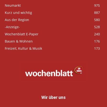
Neumarkt
975
Kurz und wichtig
887
Aus der Region
580
-Anzeige-
528
Wochenblatt E-Paper
240
Bauen & Wohnen
176
Freizeit, Kultur & Musik
173
Wir über uns