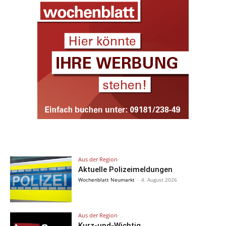
Aus der Region
Aktuelle Polizeimeldungen
Wochenblatt Neumarkt
-
4. August 2026
Aus der Region
Kurz-und-Wichtig