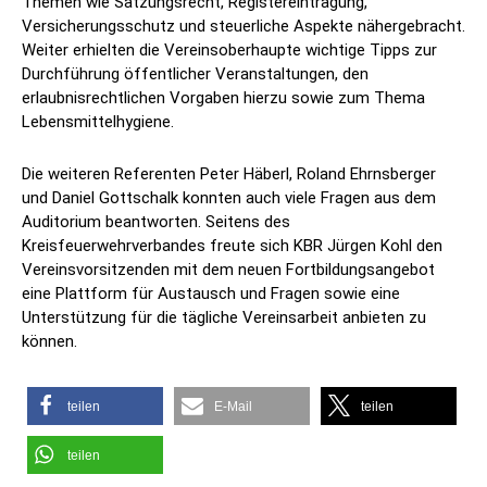
Themen wie Satzungsrecht, Registereintragung,
Versicherungsschutz und steuerliche Aspekte nähergebracht.
Weiter erhielten die Vereinsoberhaupte wichtige Tipps zur
Durchführung öffentlicher Veranstaltungen, den
erlaubnisrechtlichen Vorgaben hierzu sowie zum Thema
Lebensmittelhygiene.
Die weiteren Referenten Peter Häberl, Roland Ehrnsberger
und Daniel Gottschalk konnten auch viele Fragen aus dem
Auditorium beantworten. Seitens des
Kreisfeuerwehrverbandes freute sich KBR Jürgen Kohl den
Vereinsvorsitzenden mit dem neuen Fortbildungsangebot
eine Plattform für Austausch und Fragen sowie eine
Unterstützung für die tägliche Vereinsarbeit anbieten zu
können.
teilen
E-Mail
teilen
teilen