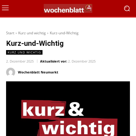
Start
Kurz und wichtig
Kurz-und-Wichtig
Kurz-und-Wichtig
KURZ UND WICHTIG
2. Dezember 2025
Aktualisiert vor:
2. Dezember 2025
Wochenblatt Neumarkt