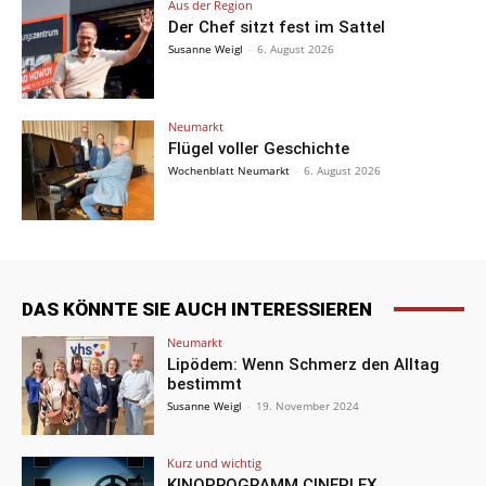
Aus der Region
Der Chef sitzt fest im Sattel
Susanne Weigl
-
6. August 2026
Neumarkt
Flügel voller Geschichte
Wochenblatt Neumarkt
-
6. August 2026
DAS KÖNNTE SIE AUCH INTERESSIEREN
Neumarkt
Lipödem: Wenn Schmerz den Alltag
bestimmt
Susanne Weigl
-
19. November 2024
Kurz und wichtig
KINOPROGRAMM CINEPLEX