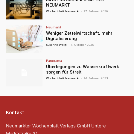
NEUMARKT
Wochenblatt Neumarkt
-
17. Februar 2026
Neumarkt
Weniger Zettelwirtschaft, mehr
Digitalisierung
Susanne Weigl
-
7. Oktober 2025
Panorama
Überlegungen zu Wasserkraftwerk
sorgen für Streit
Wochenblatt Neumarkt
-
14. Februar 2023
Kontakt
Neumarkter Wochenblatt Verlags GmbH Untere
Marktstraße 31