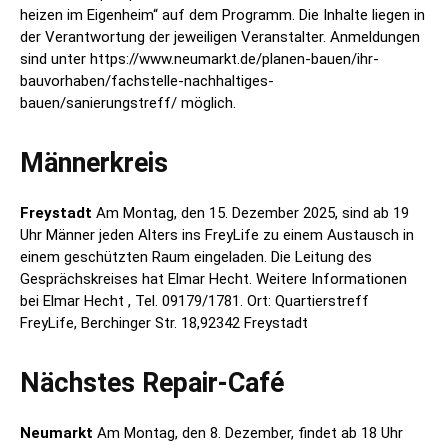
heizen im Eigenheim“ auf dem Programm. Die Inhalte liegen in
der Verantwortung der jeweiligen Veranstalter. Anmeldungen
sind unter https://www.neumarkt.de/planen-bauen/ihr-
bauvorhaben/fachstelle-nachhaltiges-
bauen/sanierungstreff/ möglich.
Männerkreis
Freystadt
Am Montag, den 15. Dezember 2025, sind ab 19
Uhr Männer jeden Alters ins FreyLife zu einem Austausch in
einem geschützten Raum eingeladen. Die Leitung des
Gesprächskreises hat Elmar Hecht. Weitere Informationen
bei Elmar Hecht , Tel. 09179/1781. Ort: Quartierstreff
FreyLife, Berchinger Str. 18,92342 Freystadt
Nächstes Repair-Café
Neumarkt
Am Montag, den 8. Dezember, findet ab 18 Uhr