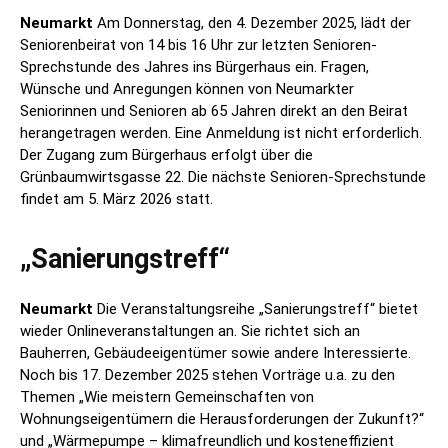
Neumarkt
Am Donnerstag, den 4. Dezember 2025, lädt der
Seniorenbeirat von 14 bis 16 Uhr zur letzten Senioren-
Sprechstunde des Jahres ins Bürgerhaus ein. Fragen,
Wünsche und Anregungen können von Neumarkter
Seniorinnen und Senioren ab 65 Jahren direkt an den Beirat
herangetragen werden. Eine Anmeldung ist nicht erforderlich.
Der Zugang zum Bürgerhaus erfolgt über die
Grünbaumwirtsgasse 22. Die nächste Senioren-Sprechstunde
findet am 5. März 2026 statt.
„Sanierungstreff“
Neumarkt
Die Veranstaltungsreihe „Sanierungstreff“ bietet
wieder Onlineveranstaltungen an. Sie richtet sich an
Bauherren, Gebäudeeigentümer sowie andere Interessierte.
Noch bis 17. Dezember 2025 stehen Vorträge u.a. zu den
Themen „Wie meistern Gemeinschaften von
Wohnungseigentümern die Herausforderungen der Zukunft?“
und „Wärmepumpe – klimafreundlich und kosteneffizient