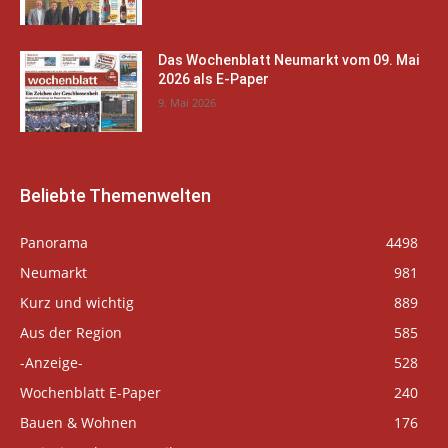
Das Wochenblatt Neumarkt vom 09. Mai
2026 als E-Paper
9. Mai 2026
Beliebte Themenwelten
Panorama
4498
Neumarkt
981
Kurz und wichtig
889
Aus der Region
585
-Anzeige-
528
Wochenblatt E-Paper
240
Bauen & Wohnen
176