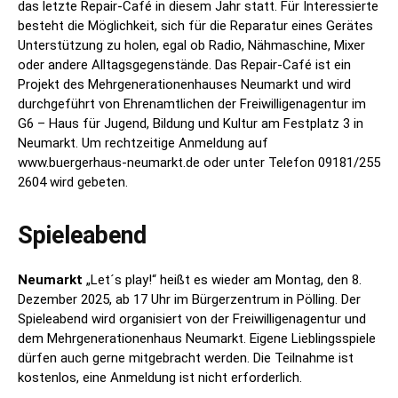
das letzte Repair-Café in diesem Jahr statt. Für Interessierte
besteht die Möglichkeit, sich für die Reparatur eines Gerätes
Unterstützung zu holen, egal ob Radio, Nähmaschine, Mixer
oder andere Alltagsgegenstände. Das Repair-Café ist ein
Projekt des Mehrgenerationenhauses Neumarkt und wird
durchgeführt von Ehrenamtlichen der Freiwilligenagentur im
G6 – Haus für Jugend, Bildung und Kultur am Festplatz 3 in
Neumarkt. Um rechtzeitige Anmeldung auf
www.buergerhaus-neumarkt.de oder unter Telefon 09181/255
2604 wird gebeten.
Spieleabend
Neumarkt
„Let´s play!“ heißt es wieder am Montag, den 8.
Dezember 2025, ab 17 Uhr im Bürgerzentrum in Pölling. Der
Spieleabend wird organisiert von der Freiwilligenagentur und
dem Mehrgenerationenhaus Neumarkt. Eigene Lieblingsspiele
dürfen auch gerne mitgebracht werden. Die Teilnahme ist
kostenlos, eine Anmeldung ist nicht erforderlich.