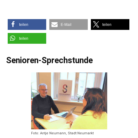
teilen
E-Mail
teilen
teilen
Senioren-Sprechstunde
Foto: Antje Neumann, Stadt Neumarkt