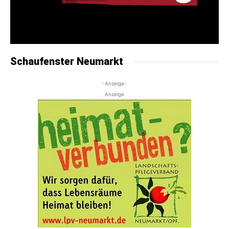
Schaufenster Neumarkt
-Anzeige-
Anzeige