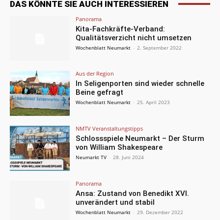
DAS KÖNNTE SIE AUCH INTERESSIEREN
Panorama
Kita-Fachkräfte-Verband:
Qualitätsverzicht nicht umsetzen
Wochenblatt Neumarkt
-
2. September 2022
Aus der Region
In Seligenporten sind wieder schnelle
Beine gefragt
Wochenblatt Neumarkt
-
25. April 2023
NMTV Veranstaltungstipps
Schlossspiele Neumarkt – Der Sturm
von William Shakespeare
Neumarkt TV
-
28. Juni 2024
Panorama
Ansa: Zustand von Benedikt XVI.
unverändert und stabil
Wochenblatt Neumarkt
-
29. Dezember 2022