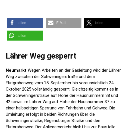
teilen
E-Mail
teilen
teilen
Lährer Weg gesperrt
Neumarkt
Wegen Arbeiten an der Gasleitung wird der Lährer
Weg zwischen der Schweningerstraße und dem
Flutgrabenweg vom 15. September bis voraussichtlich 24.
Oktober 2025 vollständig gesperrt. Gleichzeitig kommt es in
der Schweningerstraße auf Höhe der Hausnummern 38 und
42 sowie im Lährer Weg auf Höhe der Hausnummer 37 zu
einer halbseitigen Sperrung von Fahrbahn und Gehweg. Die
Umleitung erfolgt in beiden Richtungen über die
Schweningerstraße, Regensburger Straße und den
Flutgrabenweg. Der Anliegerverkehr bleibt bis zur Baustelle