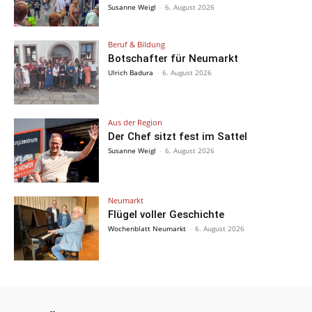
Susanne Weigl
-
6. August 2026
Beruf & Bildung
Botschafter für Neumarkt
Ulrich Badura
-
6. August 2026
Aus der Region
Der Chef sitzt fest im Sattel
Susanne Weigl
-
6. August 2026
Neumarkt
Flügel voller Geschichte
Wochenblatt Neumarkt
-
6. August 2026