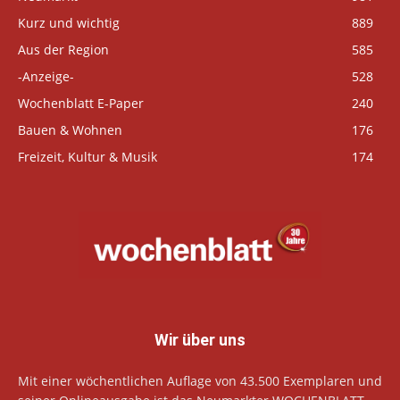
Kurz und wichtig
889
Aus der Region
585
-Anzeige-
528
Wochenblatt E-Paper
240
Bauen & Wohnen
176
Freizeit, Kultur & Musik
174
Wir über uns
Mit einer wöchentlichen Auflage von 43.500 Exemplaren und