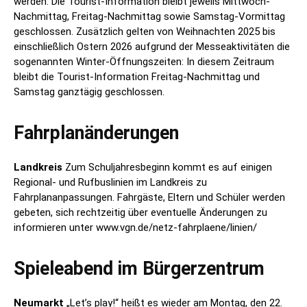
werden. Die Tourist-Information bleibt jeweils Mittwoch-
Nachmittag, Freitag-Nachmittag sowie Samstag-Vormittag
geschlossen. Zusätzlich gelten von Weihnachten 2025 bis
einschließlich Ostern 2026 aufgrund der Messeaktivitäten die
sogenannten Winter-Öffnungszeiten: In diesem Zeitraum
bleibt die Tourist-Information Freitag-Nachmittag und
Samstag ganztägig geschlossen.
Fahrplanänderungen
Landkreis
Zum Schuljahresbeginn kommt es auf einigen
Regional- und Rufbuslinien im Landkreis zu
Fahrplananpassungen. Fahrgäste, Eltern und Schüler werden
gebeten, sich rechtzeitig über eventuelle Änderungen zu
informieren unter www.vgn.de/netz-fahrplaene/linien/
Spieleabend im Bürgerzentrum
Neumarkt
„Let’s play!“ heißt es wieder am Montag, den 22.