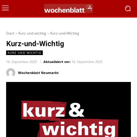
Start
Kurz und wichtig
Kurz-und-Wichtig
Kurz-und-Wichtig
KURZ UND WICHTIG
16. September 2025
Aktualisiert vor:
16. September 2025
Wochenblatt Neumarkt