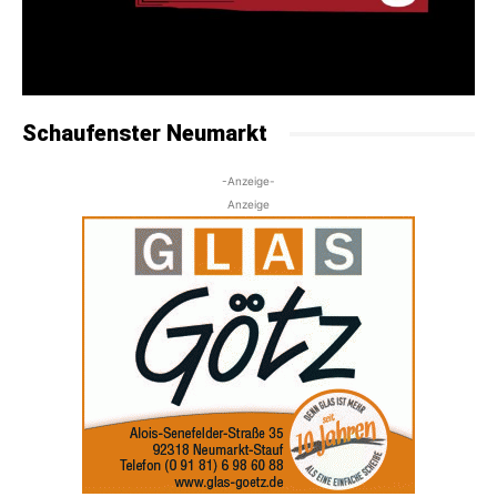
Schaufenster Neumarkt
-Anzeige-
Anzeige