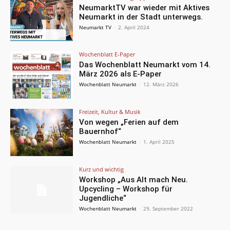
NeumarktTV war wieder mit Aktives
Neumarkt in der Stadt unterwegs.
Neumarkt TV
-
2. April 2024
Wochenblatt E-Paper
Das Wochenblatt Neumarkt vom 14.
März 2026 als E-Paper
Wochenblatt Neumarkt
-
12. März 2026
Freizeit, Kultur & Musik
Von wegen „Ferien auf dem
Bauernhof“
Wochenblatt Neumarkt
-
1. April 2025
Kurz und wichtig
Workshop „Aus Alt mach Neu.
Upcycling – Workshop für
Jugendliche“
Wochenblatt Neumarkt
-
29. September 2022