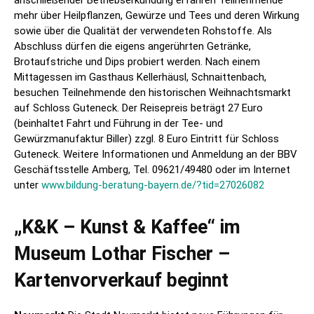
anschließender Betriebserkundung erfahren Teilnehmende
mehr über Heilpflanzen, Gewürze und Tees und deren Wirkung
sowie über die Qualität der verwendeten Rohstoffe. Als
Abschluss dürfen die eigens angerührten Getränke,
Brotaufstriche und Dips probiert werden. Nach einem
Mittagessen im Gasthaus Kellerhäusl, Schnaittenbach,
besuchen Teilnehmende den historischen Weihnachtsmarkt
auf Schloss Guteneck. Der Reisepreis beträgt 27 Euro
(beinhaltet Fahrt und Führung in der Tee- und
Gewürzmanufaktur Biller) zzgl. 8 Euro Eintritt für Schloss
Guteneck. Weitere Informationen und Anmeldung an der BBV
Geschäftsstelle Amberg, Tel. 09621/49480 oder im Internet
unter
www.bildung-beratung-bayern.de/?tid=27026082
„K&K – Kunst & Kaffee“ im
Museum Lothar Fischer –
Kartenvorverkauf beginnt