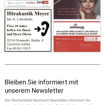
Bleiben Sie informiert mit
unserem Newsletter
Der Wochenblatt Neumarkt Newsletter informiert Sie