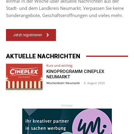
einmal in der Woche über aktuelle Nachrichten aus der
Stadt- und dem Landkreis Neumarkt. Verpassen Sie keine
Sonderangebote, Geschäftseröffnungen und vieles mehr.
Jetzt registrieren
AKTUELLE NACHRICHTEN
Kurz und wichtig
KINOPROGRAMM CINEPLEX
NEUMARKT
Wochenblatt Neumarkt
-
6. August 2026
Anzeige