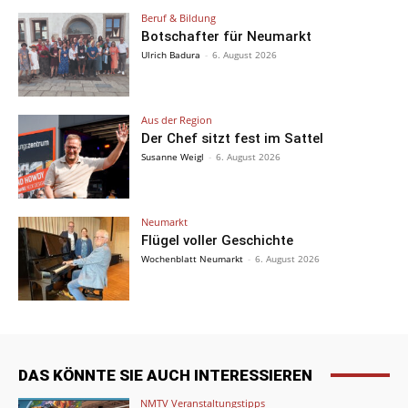
Beruf & Bildung
Botschafter für Neumarkt
Ulrich Badura
-
6. August 2026
Aus der Region
Der Chef sitzt fest im Sattel
Susanne Weigl
-
6. August 2026
Neumarkt
Flügel voller Geschichte
Wochenblatt Neumarkt
-
6. August 2026
DAS KÖNNTE SIE AUCH INTERESSIEREN
NMTV Veranstaltungstipps