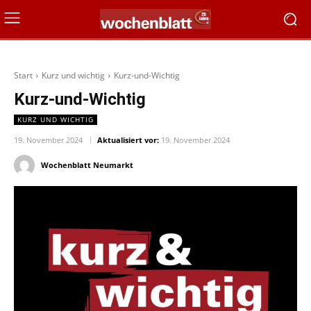
Start
Kurz und wichtig
Kurz-und-Wichtig
Kurz-und-Wichtig
KURZ UND WICHTIG
19. November 2024
Aktualisiert vor:
19. November 2024
Wochenblatt Neumarkt