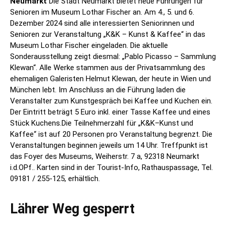
Neumarkt
Die Stadt Neumarkt bietet neue Führungen für
Senioren im Museum Lothar Fischer an. Am 4., 5. und 6.
Dezember 2024 sind alle interessierten Seniorinnen und
Senioren zur Veranstaltung „K&K – Kunst & Kaffee“ in das
Museum Lothar Fischer eingeladen. Die aktuelle
Sonderausstellung zeigt diesmal: „Pablo Picasso – Sammlung
Klewan“. Alle Werke stammen aus der Privatsammlung des
ehemaligen Galeristen Helmut Klewan, der heute in Wien und
München lebt. Im Anschluss an die Führung laden die
Veranstalter zum Kunstgespräch bei Kaffee und Kuchen ein.
Der Eintritt beträgt 5 Euro inkl. einer Tasse Kaffee und eines
Stück Kuchens.Die Teilnehmerzahl für „K&K–Kunst und
Kaffee“ ist auf 20 Personen pro Veranstaltung begrenzt. Die
Veranstaltungen beginnen jeweils um 14 Uhr. Treffpunkt ist
das Foyer des Museums, Weiherstr. 7 a, 92318 Neumarkt
i.d.OPf.. Karten sind in der Tourist-Info, Rathauspassage, Tel.
09181 / 255-125, erhältlich.
Lährer Weg gesperrt