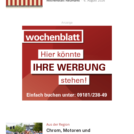
Wochenblatt Neumarkt
-
6. August 2026
Anzeige
Aus der Region
Chrom, Motoren und