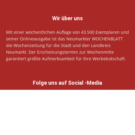
Wir über uns
Mit einer wöchentlichen Auflage von 43.500 Exemplaren und
seiner Onlineausgabe ist das Neumarkter WOCHENBLATT
die Wochenzeitung für die Stadt und den Landkreis
Neumarkt. Der Erscheinungstermin zur Wochenmitte
garantiert größte Aufmerksamkeit für Ihre Werbebotschaft.
Folge uns auf Social -Media
© Neumarkter Wochenblatt Verlags GmbH