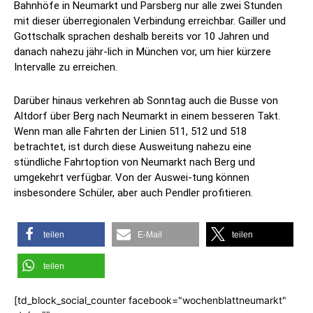
Bahnhöfe in Neumarkt und Parsberg nur alle zwei Stunden
mit dieser überregionalen Verbindung erreichbar. Gailler und
Gottschalk sprachen deshalb bereits vor 10 Jahren und
danach nahezu jähr-lich in München vor, um hier kürzere
Intervalle zu erreichen.
Darüber hinaus verkehren ab Sonntag auch die Busse von
Altdorf über Berg nach Neumarkt in einem besseren Takt.
Wenn man alle Fahrten der Linien 511, 512 und 518
betrachtet, ist durch diese Ausweitung nahezu eine
stündliche Fahrtoption von Neumarkt nach Berg und
umgekehrt verfügbar. Von der Auswei-tung können
insbesondere Schüler, aber auch Pendler profitieren.
teilen
E-Mail
teilen
teilen
[td_block_social_counter facebook="wochenblattneumarkt"