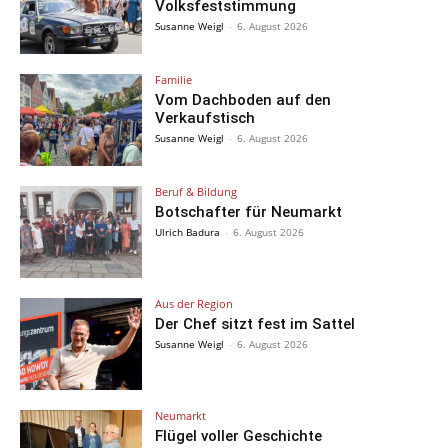
Volksfeststimmung
Susanne Weigl
-
6. August 2026
Familie
Vom Dachboden auf den
Verkaufstisch
Susanne Weigl
-
6. August 2026
Beruf & Bildung
Botschafter für Neumarkt
Ulrich Badura
-
6. August 2026
Aus der Region
Der Chef sitzt fest im Sattel
Susanne Weigl
-
6. August 2026
Neumarkt
Flügel voller Geschichte