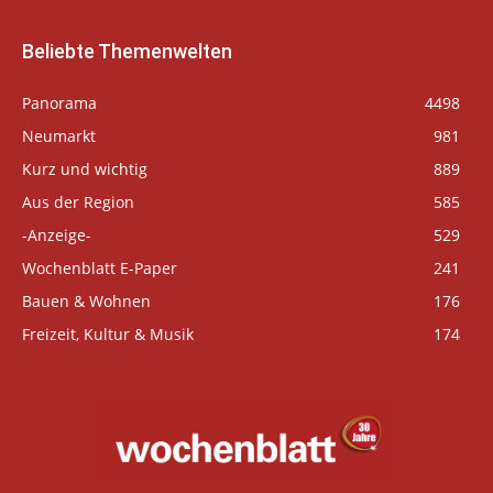
Beliebte Themenwelten
Panorama
4498
Neumarkt
981
Kurz und wichtig
889
Aus der Region
585
-Anzeige-
529
Wochenblatt E-Paper
241
Bauen & Wohnen
176
Freizeit, Kultur & Musik
174