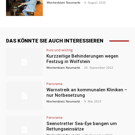
Wochenblatt Neumarkt
-
6. August 2026
DAS KÖNNTE SIE AUCH INTERESSIEREN
Kurz und wichtig
Kurzzeitige Behinderungen wegen
Festzug in Wolfstein
Wochenblatt Neumarkt
-
20. September 2022
Panorama
Warnstreik an kommunalen Kliniken –
nur Notbesetzung
Wochenblatt Neumarkt
-
9. Mai 2023
Panorama
Seenotretter Sea-Eye bangen um
Rettungseinsätze
Wochenblatt Neumarkt
-
29. Dezember 2022