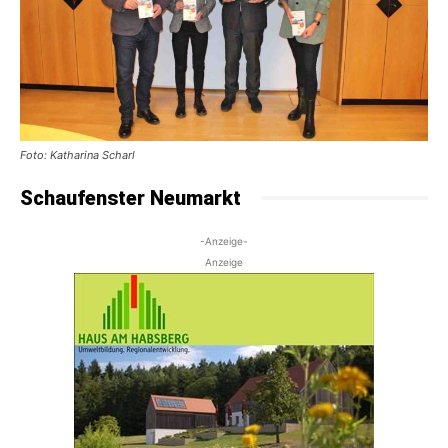
Foto: Katharina Scharl
Schaufenster Neumarkt
-Anzeige-
Anzeige