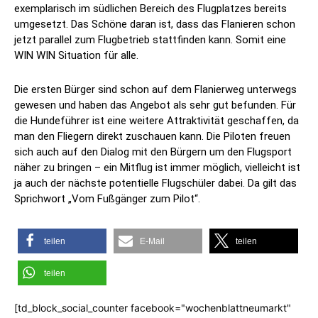
exemplarisch im südlichen Bereich des Flugplatzes bereits
umgesetzt. Das Schöne daran ist, dass das Flanieren schon
jetzt parallel zum Flugbetrieb stattfinden kann. Somit eine
WIN WIN Situation für alle.
Die ersten Bürger sind schon auf dem Flanierweg unterwegs
gewesen und haben das Angebot als sehr gut befunden. Für
die Hundeführer ist eine weitere Attraktivität geschaffen, da
man den Fliegern direkt zuschauen kann. Die Piloten freuen
sich auch auf den Dialog mit den Bürgern um den Flugsport
näher zu bringen – ein Mitflug ist immer möglich, vielleicht ist
ja auch der nächste potentielle Flugschüler dabei. Da gilt das
Sprichwort „Vom Fußgänger zum Pilot“.
teilen
E-Mail
teilen
teilen
[td_block_social_counter facebook="wochenblattneumarkt"