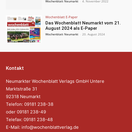
Wochenblatt Neumarkt
-
4. November 2022
Wochenblatt E-Paper
Das Wochenblatt Neumarkt vom 21.
August 2024 als E-Paper
Wochenblatt Neumarkt
-
20. August 2024
Kontakt
Neumarkter Wochenblatt Verlags GmbH Untere
Marktstraße 31
92318 Neumarkt
Telefon: 09181 238-38
oder 09181 238-49
Telefax: 09181 238-48
E-Mail:
info@wochenblattverlag.de