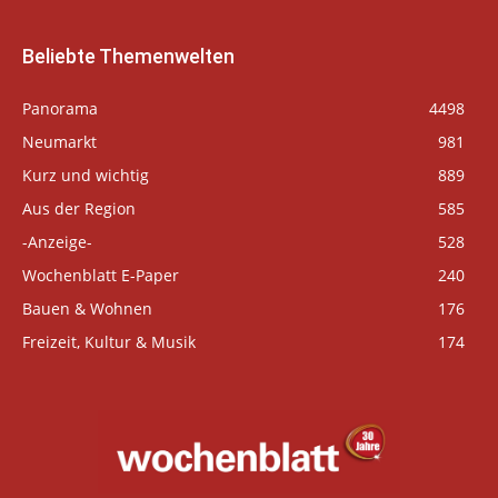
Beliebte Themenwelten
Panorama
4498
Neumarkt
981
Kurz und wichtig
889
Aus der Region
585
-Anzeige-
528
Wochenblatt E-Paper
240
Bauen & Wohnen
176
Freizeit, Kultur & Musik
174