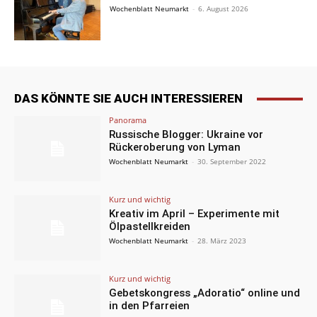
Wochenblatt Neumarkt
-
6. August 2026
DAS KÖNNTE SIE AUCH INTERESSIEREN
Panorama
Russische Blogger: Ukraine vor
Rückeroberung von Lyman
Wochenblatt Neumarkt
-
30. September 2022
Kurz und wichtig
Kreativ im April – Experimente mit
Ölpastellkreiden
Wochenblatt Neumarkt
-
28. März 2023
Kurz und wichtig
Gebetskongress „Adoratio“ online und
in den Pfarreien