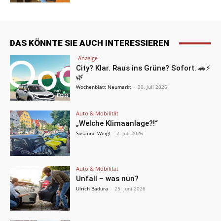
DAS KÖNNTE SIE AUCH INTERESSIEREN
-Anzeige-
City? Klar. Raus ins Grüne? Sofort. 🚗⚡
🌿
Wochenblatt Neumarkt
-
30. Juli 2026
Auto & Mobilität
„Welche Klimaanlage?!“
Susanne Weigl
-
2. Juli 2026
Auto & Mobilität
Unfall – was nun?
Ulrich Badura
-
25. Juni 2026