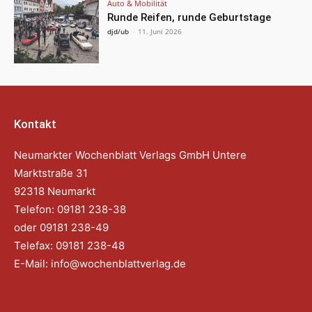
Auto & Mobilität
Runde Reifen, runde Geburtstage
djd/ub
-
11. Juni 2026
Kontakt
Neumarkter Wochenblatt Verlags GmbH Untere
Marktstraße 31
92318 Neumarkt
Telefon: 09181 238-38
oder 09181 238-49
Telefax: 09181 238-48
E-Mail:
info@wochenblattverlag.de