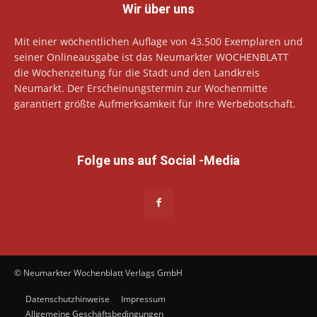
Wir über uns
Mit einer wöchentlichen Auflage von 43.500 Exemplaren und
seiner Onlineausgabe ist das Neumarkter WOCHENBLATT
die Wochenzeitung für die Stadt und den Landkreis
Neumarkt. Der Erscheinungstermin zur Wochenmitte
garantiert größte Aufmerksamkeit für Ihre Werbebotschaft.
Folge uns auf Social -Media
© Neumarkter Wochenblatt Verlags GmbH
Datenschutzhinweise
Impressum
Allgemeine Geschäftsbedingungen