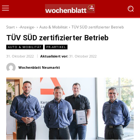
Start
-Anzeige-
Auto & Mobilität
TÜV SÜD zertifizierter Betrieb
TÜV SÜD zertifizierter Betrieb
AUTO & MOBILITÄT
PR-ARTIKEL
31. Oktober 2022
Aktualisiert vor:
31. Oktober 2022
Wochenblatt Neumarkt