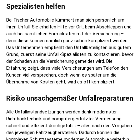
Spezialisten helfen
Bei Fischer Automobile kümmert man sich persönlich um
Ihren Unfall. Sie erhalten Hilfe vor Ort, beim Abschleppen und
auch bei sämtlichen Formalitäten mit der Versicherung –
denn diese können nämlich ganz schön kompliziert werden.
Das Unternehmen empfiehlt den Unfallbeteiligten aus gutem
Grund, zuerst seine Unfall-Spezialisten zu kontaktieren, bevor
der Schaden an die Versicherung gemeldet wird. Die
Erfahrung zeigt, dass viele Versicherungen am Telefon den
Kunden viel versprechen, doch wenn es später um die
Übernahme von Kosten geht, wird es oft kompliziert.
Risiko unsachgemäßer Unfallreparaturen
Alle Unfallinstandsetzungen werden dank modernster
Richtbanktechnik und computergestützter Vermessung
schnell und effizient durchgeführt – alles nach den Vorgaben
des jeweiligen Fahrzeugherstellers. Dadurch können die
komplexen Schutzsysteme moderner Automobile weiterhin