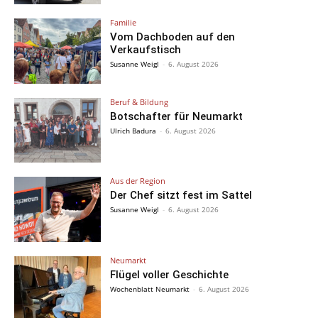
Familie
Vom Dachboden auf den
Verkaufstisch
Susanne Weigl
-
6. August 2026
Beruf & Bildung
Botschafter für Neumarkt
Ulrich Badura
-
6. August 2026
Aus der Region
Der Chef sitzt fest im Sattel
Susanne Weigl
-
6. August 2026
Neumarkt
Flügel voller Geschichte
Wochenblatt Neumarkt
-
6. August 2026