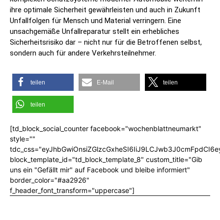
ihre optimale Sicherheit gewährleisten und auch in Zukunft
Unfallfolgen für Mensch und Material verringern. Eine
unsachgemäße Unfallreparatur stellt ein erhebliches
Sicherheitsrisiko dar – nicht nur für die Betroffenen selbst,
sondern auch für andere Verkehrsteilnehmer.
teilen
E-Mail
teilen
teilen
[td_block_social_counter facebook="wochenblattneumarkt"
style=""
tdc_css="eyJhbGwiOnsiZGlzcGxheSI6IiJ9LCJwb3J0cmFpdCI6
block_template_id="td_block_template_8" custom_title="Gib
uns ein "Gefällt mir" auf Facebook und bleibe informiert"
border_color="#aa2926"
f_header_font_transform="uppercase"]