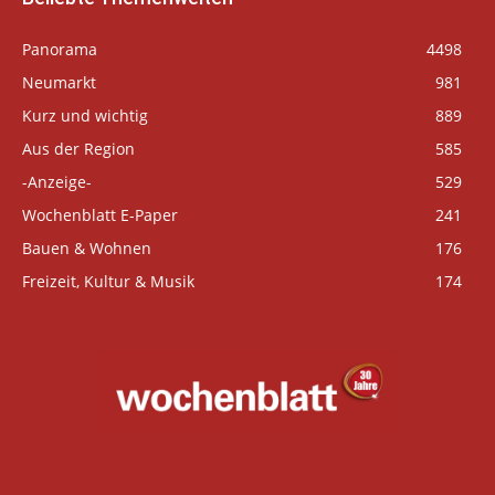
Panorama
4498
Neumarkt
981
Kurz und wichtig
889
Aus der Region
585
-Anzeige-
529
Wochenblatt E-Paper
241
Bauen & Wohnen
176
Freizeit, Kultur & Musik
174