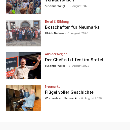
Verkaufstisch
Susanne Weigl
-
6. August 2026
Beruf & Bildung
Botschafter für Neumarkt
Ulrich Badura
-
6. August 2026
Aus der Region
Der Chef sitzt fest im Sattel
Susanne Weigl
-
6. August 2026
Neumarkt
Flügel voller Geschichte
Wochenblatt Neumarkt
-
6. August 2026