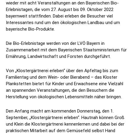
wieder mit acht Veranstaltungen an den Bayerischen Bio-
Erlebnistagen, die vom 27. August bis 09. Oktober 2022
bayernweit stattfinden. Dabei erleben die Besucher viel
Interessantes rund um den ökologischen Landbau und um
bayerische Bio-Produkte.
Die Bio-Erlebnistage werden von der LVÖ Bayern in
Zusammenarbeit mit dem Bayerischen Staatsministerium für
Ernährung, Landwirtschaft und Forsten durchgeführt.
Von „Klostergärtnerei erleben“ über den Apfeltag bis zum
Familientag und dem Wein- oder Bierabend – das Kloster
Plankstetten bietet für Kinder und Erwachsene eine Vielzahl
an spannenden Veranstaltungen, die den Besuchern die
Herstellung von ökologischen Lebensmitteln näher bringen.
Den Anfang macht am kommenden Donnerstag, den 1.
September, „Klostergärtnerei erleben“. Hautnah können Groß
und Klein die Klostergärtnerei kennenlernen und dabei bei der
praktischen Mitarbeit auf dem Gemüsefeld selbst Hand