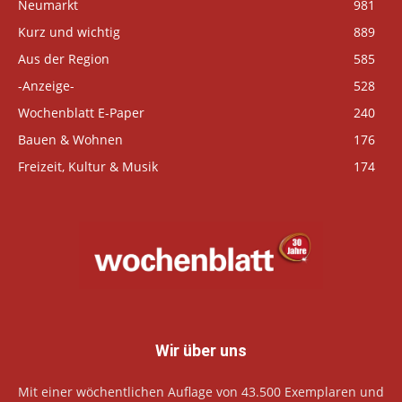
Neumarkt
981
Kurz und wichtig
889
Aus der Region
585
-Anzeige-
528
Wochenblatt E-Paper
240
Bauen & Wohnen
176
Freizeit, Kultur & Musik
174
Wir über uns
Mit einer wöchentlichen Auflage von 43.500 Exemplaren und