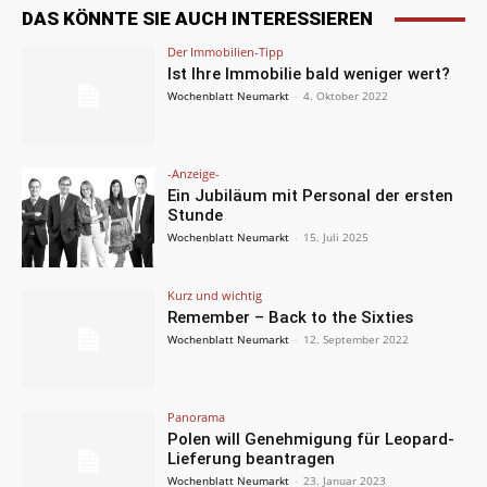
DAS KÖNNTE SIE AUCH INTERESSIEREN
Der Immobilien-Tipp
Ist Ihre Immobilie bald weniger wert?
Wochenblatt Neumarkt
-
4. Oktober 2022
-Anzeige-
Ein Jubiläum mit Personal der ersten
Stunde
Wochenblatt Neumarkt
-
15. Juli 2025
Kurz und wichtig
Remember – Back to the Sixties
Wochenblatt Neumarkt
-
12. September 2022
Panorama
Polen will Genehmigung für Leopard-
Lieferung beantragen
Wochenblatt Neumarkt
-
23. Januar 2023