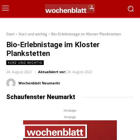
Start
Kurz und wichtig
Bio-Erlebnistage im Kloster Plankstetten
Bio-Erlebnistage im Kloster
Plankstetten
KURZ UND WICHTIG
24. August 2022
Aktualisiert vor:
24. August 2022
Wochenblatt Neumarkt
Schaufenster Neumarkt
-Anzeige-
Anzeige