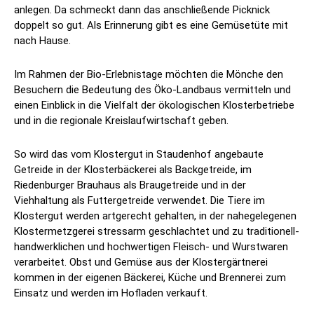
anlegen. Da schmeckt dann das anschließende Picknick
doppelt so gut. Als Erinnerung gibt es eine Gemüsetüte mit
nach Hause.
Im Rahmen der Bio-Erlebnistage möchten die Mönche den
Besuchern die Bedeutung des Öko-Landbaus vermitteln und
einen Einblick in die Vielfalt der ökologischen Klosterbetriebe
und in die regionale Kreislaufwirtschaft geben.
So wird das vom Klostergut in Staudenhof angebaute
Getreide in der Klosterbäckerei als Backgetreide, im
Riedenburger Brauhaus als Braugetreide und in der
Viehhaltung als Futtergetreide verwendet. Die Tiere im
Klostergut werden artgerecht gehalten, in der nahegelegenen
Klostermetzgerei stressarm
geschlachtet und zu traditionell-
handwerklichen und hochwertigen Fleisch- und Wurstwaren
verarbeitet. Obst und Gemüse aus der Klostergärtnerei
kommen in der eigenen Bäckerei, Küche und Brennerei zum
Einsatz und werden im Hofladen verkauft.