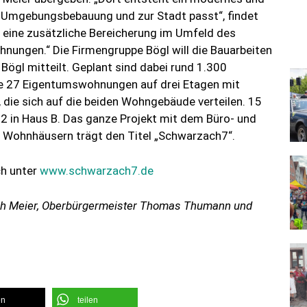
r Umgebungsbebauung und zur Stadt passt“, findet
 eine zusätzliche Bereicherung im Umfeld des
ungen.“ Die Firmengruppe Bögl will die Bauarbeiten
Bögl mitteilt. Geplant sind dabei rund 1.300
e 27 Eigentumswohnungen auf drei Etagen mit
die sich auf die beiden Wohngebäude verteilen. 15
2 in Haus B. Das ganze Projekt mit dem Büro- und
i Wohnhäusern trägt den Titel „Schwarzach7“.
ch unter
www.schwarzach7.de
oph Meier, Oberbürgermeister Thomas Thumann und
en
teilen