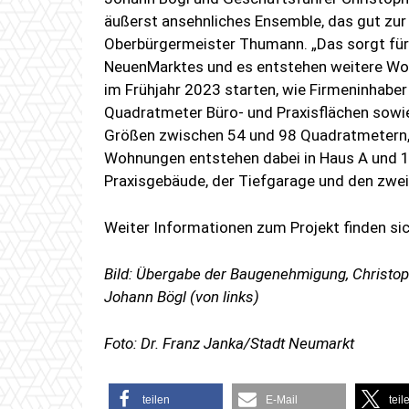
äußerst ansehnliches Ensemble, das gut zu
Oberbürgermeister Thumann. „Das sorgt für
NeuenMarktes und es entstehen weitere Wohn
im Frühjahr 2023 starten, wie Firmeninhaber 
Quadratmeter Büro- und Praxisflächen sowi
Größen zwischen 54 und 98 Quadratmetern, 
Wohnungen entstehen dabei in Haus A und 1
Praxisgebäude, der Tiefgarage und den zwe
Weiter Informationen zum Projekt finden si
Bild: Übergabe der Baugenehmigung, Christ
Johann Bögl (von links)
Foto: Dr. Franz Janka/Stadt Neumarkt
teilen
E-Mail
teil