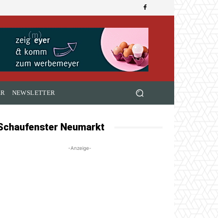
ER
NEWSLETTER
Schaufenster Neumarkt
-Anzeige-