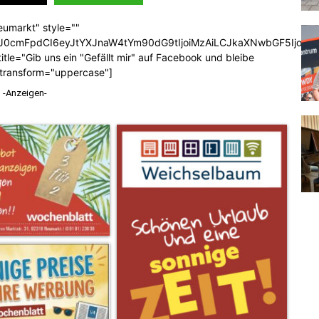
eumarkt" style=""
b3J0cmFpdCI6eyJtYXJnaW4tYm90dG9tIjoiMzAiLCJkaXNwbGF5Ijoi
tle="Gib uns ein "Gefällt mir" auf Facebook und bleibe
_transform="uppercase"]
-Anzeigen-