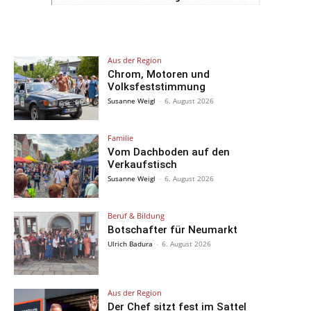
Aus der Region
Chrom, Motoren und
Volksfeststimmung
Susanne Weigl
-
6. August 2026
Familie
Vom Dachboden auf den
Verkaufstisch
Susanne Weigl
-
6. August 2026
Beruf & Bildung
Botschafter für Neumarkt
Ulrich Badura
-
6. August 2026
Aus der Region
Der Chef sitzt fest im Sattel