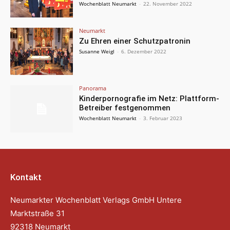
Wochenblatt Neumarkt
-
22. November 2022
Neumarkt
Zu Ehren einer Schutzpatronin
Susanne Weigl
-
6. Dezember 2022
Panorama
Kinderpornografie im Netz: Plattform-
Betreiber festgenommen
Wochenblatt Neumarkt
-
3. Februar 2023
Kontakt
Neumarkter Wochenblatt Verlags GmbH Untere
Marktstraße 31
92318 Neumarkt