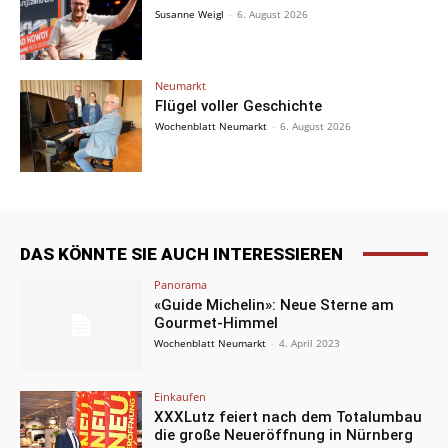
Susanne Weigl
-
6. August 2026
Neumarkt
Flügel voller Geschichte
Wochenblatt Neumarkt
-
6. August 2026
DAS KÖNNTE SIE AUCH INTERESSIEREN
Panorama
«Guide Michelin»: Neue Sterne am
Gourmet-Himmel
Wochenblatt Neumarkt
-
4. April 2023
Einkaufen
XXXLutz feiert nach dem Totalumbau
die große Neueröffnung in Nürnberg