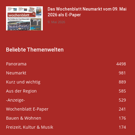
Das Wochenblatt Neumarkt vom 09. Mai
2026 als E-Paper
9. Mai 2026
Beliebte Themenwelten
Panorama
4498
Neumarkt
981
Kurz und wichtig
889
Aus der Region
585
-Anzeige-
529
Wochenblatt E-Paper
241
Bauen & Wohnen
176
Freizeit, Kultur & Musik
174