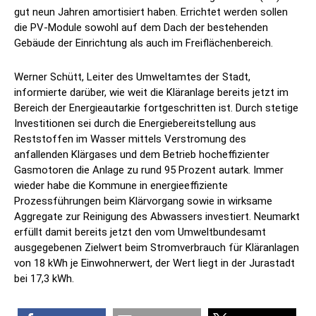
gut neun Jahren amortisiert haben. Errichtet werden sollen
die PV-Module sowohl auf dem Dach der bestehenden
Gebäude der Einrichtung als auch im Freiflächenbereich.
Werner Schütt, Leiter des Umweltamtes der Stadt,
informierte darüber, wie weit die Kläranlage bereits jetzt im
Bereich der Energieautarkie fortgeschritten ist. Durch stetige
Investitionen sei durch die Energiebereitstellung aus
Reststoffen im Wasser mittels Verstromung des
anfallenden Klärgases und dem Betrieb hocheffizienter
Gasmotoren die Anlage zu rund 95 Prozent autark. Immer
wieder habe die Kommune in energieeffiziente
Prozessführungen beim Klärvorgang sowie in wirksame
Aggregate zur Reinigung des Abwassers investiert. Neumarkt
erfüllt damit bereits jetzt den vom Umweltbundesamt
ausgegebenen Zielwert beim Stromverbrauch für Kläranlagen
von 18 kWh je Einwohnerwert, der Wert liegt in der Jurastadt
bei 17,3 kWh.