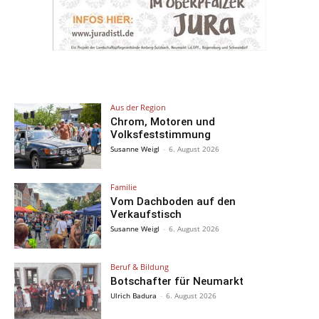
Aus der Region
Chrom, Motoren und
Volksfeststimmung
Susanne Weigl
-
6. August 2026
Familie
Vom Dachboden auf den
Verkaufstisch
Susanne Weigl
-
6. August 2026
Beruf & Bildung
Botschafter für Neumarkt
Ulrich Badura
-
6. August 2026