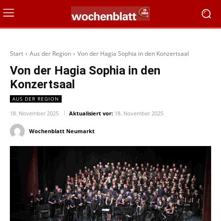
Start
Aus der Region
Von der Hagia Sophia in den Konzertsaal
Von der Hagia Sophia in den
Konzertsaal
AUS DER REGION
18. November 2025
Aktualisiert vor:
18. November 2025
Wochenblatt Neumarkt