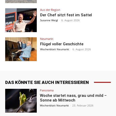
Aus der Region
Der Chef sitzt fest im Sattel
Susanne Weigl
-
6. August 2026
Neumarkt
Flügel voller Geschichte
Wochenblatt Neumarkt
-
6. August 2026
DAS KÖNNTE SIE AUCH INTERESSIEREN
Panorama
Woche startet nass, grau und mild –
Sonne ab Mittwoch
Wochenblatt Neumarkt
-
23. Februar 2026