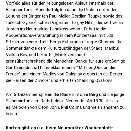
Vorfeld alles für den reibungslosen Ablauf innerhalb der
Bläsersinfonie. Abends folgten dann die Proben unter der
Leitung der Dirigenten Paul Meiler, Gordian Teupke sowie des
türkisch-zypriotischen Dirigenten Turgay Hilmi, der seit vielen
Jahren im Neumarkter Landkreis wohnt. Er hatte die
Kooperationsveranstaltung in dem Konzertsaal mit 530
Sitzplätzen vermittelt. Bergs Kulturbeauftragte Christine Riel-
Sommer dankte dem Kulturzuständigen der Stadt Istanbul,
Volkan Bey, und betonte „Musik verbindet
grenzüberschreitend die Menschen. Danke für eure großartige
Gastfreundschaft. Tesekkür ederim!“ Mit der „Ode an die
Freude“ und einem Medley von Coldplay eroberten die Berger
die Herzen der Zuhörer und erhielten Standing Ovations.
Am 6. Dezember spielen die Bläsersinfonie Berg und die junge
Bläsersinfonie im Reitstadel in Neumarkt. Ab 18:30 Uhr gibt
es Melodien von Elton John, Phil Collins und vielen anderen zu
hören.
Karten gibt es u.a. beim Neumarkter Wochenblatt-