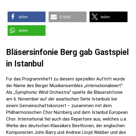
teilen
E-Mail
teilen
teilen
Bläsersinfonie Berg gab Gastspiel
in Istanbul
Für das Programmheft zu diesem speziellen Auftritt wurde
der Name des Berger Musikensembles „internationalisiert“:
Als „Symphonic Wind Orchestra“ spielte die Bläsersinfonie
am 6. November auf der asiatischen Seite Istanbuls bei
einem Gemeinschaftskonzert – zusammen mit dem
Philharmonischen Chor Nürnberg und dem Istanbul European
Chor. International fiel auch das Repertoire aus, welches u.a.
Werke des deutschen Klassikers Beethoven, der englischen
Komponisten John Barry und Andrew Lloyd Webber und des