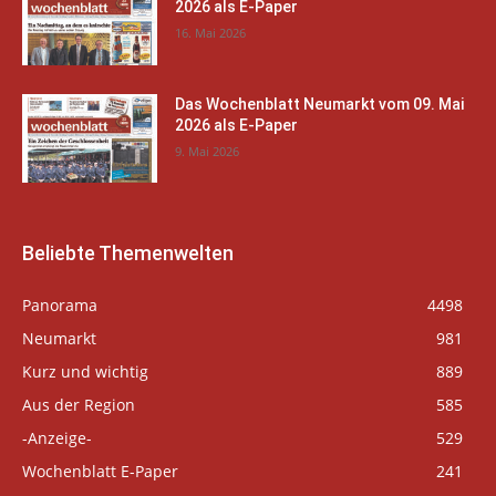
2026 als E-Paper
16. Mai 2026
Das Wochenblatt Neumarkt vom 09. Mai
2026 als E-Paper
9. Mai 2026
Beliebte Themenwelten
Panorama
4498
Neumarkt
981
Kurz und wichtig
889
Aus der Region
585
-Anzeige-
529
Wochenblatt E-Paper
241