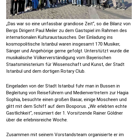
„Das war so eine unfassbar grandiose Zeit“, so die Bilanz von
Bergs Dirigent Paul Meiler zu dem Gastspiel im Rahmen des
internationalen Kulturaustausches. Der Einladung ins
kosmopolitische Istanbul waren insgesamt 170 Musiker,
Sänger und Angehörige gerne gefolgt. Unterstützt wurde die
musikalische Völkerverständigung vom Bayerischen
Staatsministerium für Wissenschaft und Kunst, der Stadt
Istanbul und dem dortigen Rotary Club.
Eingeladen von der Stadt Istanbul fuhr man in Bussen in
Begleitung von Reiseführern und Medienvertretern zur Hagia
Sophia, besuchte einen großen Basar, einige Moscheen und
glitt mit dem Schiff auf dem Bosporus. „Wir erlebten echte
Gastlichkeit“, resümiert der 1. Vorsitzende Rainer Göldner
über die erlebnisreiche Woche.
Zusammen mit seinem Vorstandsteam organisierte er im