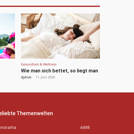
Gesundheit & Wellness
Wie man sich bettet, so liegt man
djd/ub
-
11. Juni 2026
eliebte Themenwelten
anorama
4498