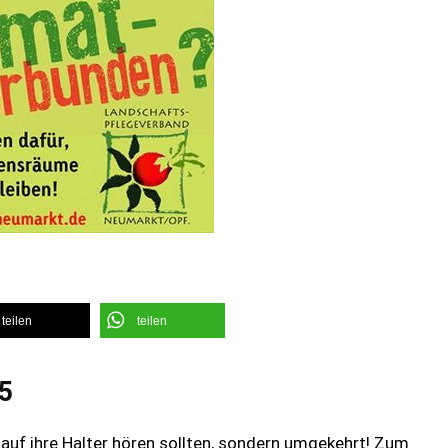
teilen
teilen
5
e auf ihre Halter hören sollten, sondern umgekehrt! Zum