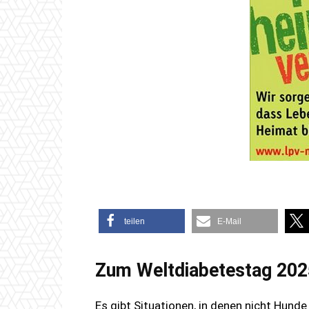
teilen
E-Mail
Zum Weltdiabetestag 202
Es gibt Situationen, in denen nicht Hund