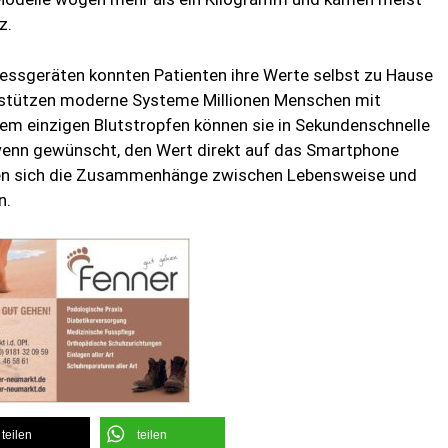
z.
essgeräten konnten Patienten ihre Werte selbst zu Hause
erstützen moderne Systeme Millionen Menschen mit
inem einzigen Blutstropfen können sie in Sekundenschnelle
enn gewünscht, den Wert direkt auf das Smartphone
assen sich die Zusammenhänge zwischen Lebensweise und
n.
teilen
teilen