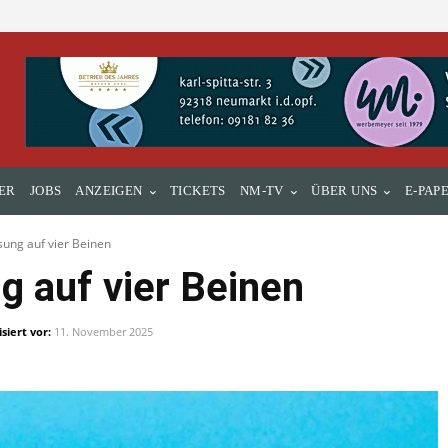
ER
JOBS
ANZEIGEN
TICKETS
NM-TV
ÜBER UNS
E-PAP
ung auf vier Beinen
 auf vier Beinen
siert vor:
11. November 2025