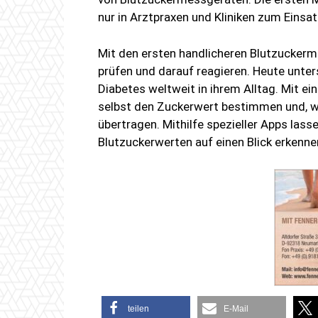
nur in Arztpraxen und Kliniken zum Einsat
Mit den ersten handlicheren Blutzuckerm
prüfen und darauf reagieren. Heute unt
Diabetes weltweit in ihrem Alltag. Mit e
selbst den Zuckerwert bestimmen und, w
übertragen. Mithilfe spezieller Apps l
Blutzuckerwerten auf einen Blick erkenne
teilen
E-Mail