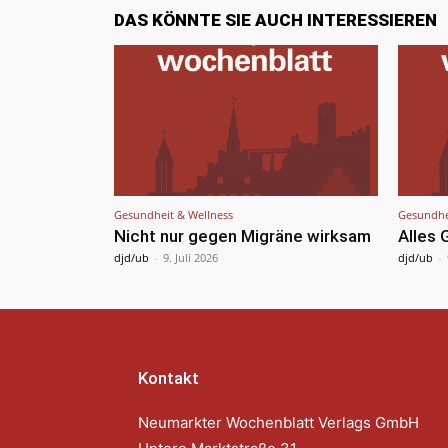
DAS KÖNNTE SIE AUCH INTERESSIEREN
Gesundheit & Wellness
Gesundhe
Nicht nur gegen Migräne wirksam
Alles
djd/ub
-
9. Juli 2026
djd/ub
-
Kontakt
Neumarkter Wochenblatt Verlags GmbH