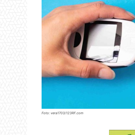
Foto: vera1703/123RF.com