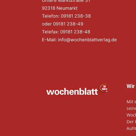
Untere Marktstraße 31
92318 Neumarkt
Telefon: 09181 238-38
oder 09181 238-49
Telefax: 09181 238-48
E-Mail:
info@wochenblattverlag.de
Wir
Mit 
sein
Woch
Der 
Aufm