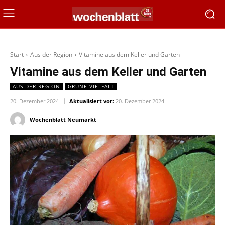
Start
Aus der Region
Vitamine aus dem Keller und Garten
Vitamine aus dem Keller und Garten
AUS DER REGION
GRÜNE VIELFALT
20. Dezember 2024
Aktualisiert vor:
20. Dezember 2024
Wochenblatt Neumarkt