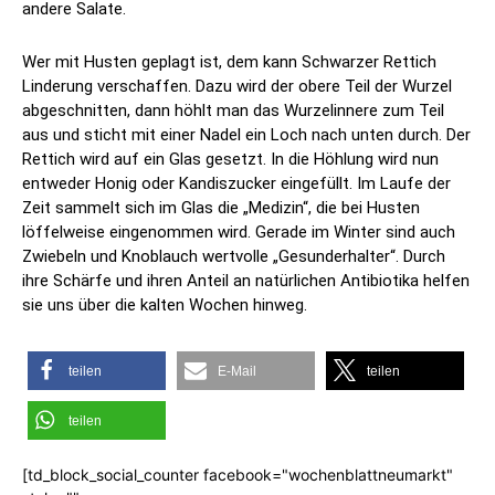
andere Salate.
Wer mit Husten geplagt ist, dem kann Schwarzer Rettich
Linderung verschaffen. Dazu wird der obere Teil der Wurzel
abgeschnitten, dann höhlt man das Wurzelinnere zum Teil
aus und sticht mit einer Nadel ein Loch nach unten durch. Der
Rettich wird auf ein Glas gesetzt. In die Höhlung wird nun
entweder Honig oder Kandiszucker eingefüllt. Im Laufe der
Zeit sammelt sich im Glas die „Medizin“, die bei Husten
löffelweise eingenommen wird. Gerade im Winter sind auch
Zwiebeln und Knoblauch wertvolle „Gesunderhalter“. Durch
ihre Schärfe und ihren Anteil an natürlichen Antibiotika helfen
sie uns über die kalten Wochen hinweg.
teilen
E-Mail
teilen
teilen
[td_block_social_counter facebook="wochenblattneumarkt"