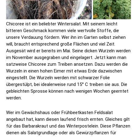
Chicoree ist ein beliebter Wintersalat. Mit seinem leicht
bitteren Geschmack kommen viele wertvolle Stoffe, die
unsere Verdauung fördern. Wer ihn im Garten selbst ziehen
will, braucht entsprechend große Flächen und viel Zeit.
Ausgesät wird er bereits im Mai. Seine dicken Wurzeln werden
im November ausgegraben und eingelagert. Jetzt kann man
satzweise Chicoree zum Treiben ansetzen. Dazu werden die
Wurzeln in einen hohen Eimer mit etwas Erde dazwischen
eingestellt. Die Wurzeln werden mit schwarzer Folie
übergestülpt, bei idealerweise rund 15° C treiben sie aus. Die
gebleichten Sprosse können nach wenigen Wochen geerntet
werden.
Wer im Gewächshaus oder Frühbeetkasten Feldsalat
angebaut hat, kann diesen laufend frisch ernten. Gleiches gilt
für das Barbarakraut und das Winterpostelein. Diese Pflanzen
dienen als Salatgrundlage oder als Gewürzpflanzen für