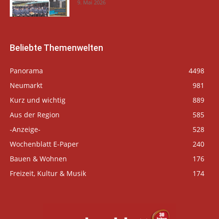
9. Mai 2026
Beliebte Themenwelten
Panorama
4498
Neumarkt
981
Kurz und wichtig
889
Aus der Region
585
-Anzeige-
528
Wochenblatt E-Paper
240
Bauen & Wohnen
176
Freizeit, Kultur & Musik
174