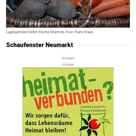
Lagergemüse liefert frische Vitamine, Foto: Franz Kraus
Schaufenster Neumarkt
-Anzeige-
Anzeige