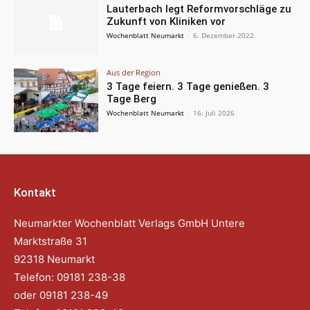
Lauterbach legt Reformvorschläge zu
Zukunft von Kliniken vor
Wochenblatt Neumarkt
-
6. Dezember 2022
Aus der Region
3 Tage feiern. 3 Tage genießen. 3
Tage Berg
Wochenblatt Neumarkt
-
16. Juli 2026
Kontakt
Neumarkter Wochenblatt Verlags GmbH Untere
Marktstraße 31
92318 Neumarkt
Telefon: 09181 238-38
oder 09181 238-49