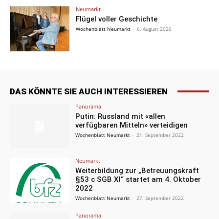
Neumarkt
Flügel voller Geschichte
Wochenblatt Neumarkt
-
6. August 2026
DAS KÖNNTE SIE AUCH INTERESSIEREN
Panorama
Putin: Russland mit «allen
verfügbaren Mitteln» verteidigen
Wochenblatt Neumarkt
-
21. September 2022
Neumarkt
Weiterbildung zur „Betreuungskraft
§53 c SGB XI“ startet am 4. Oktober
2022
Wochenblatt Neumarkt
-
27. September 2022
Panorama