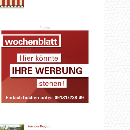
Anzeige
Aus der Region