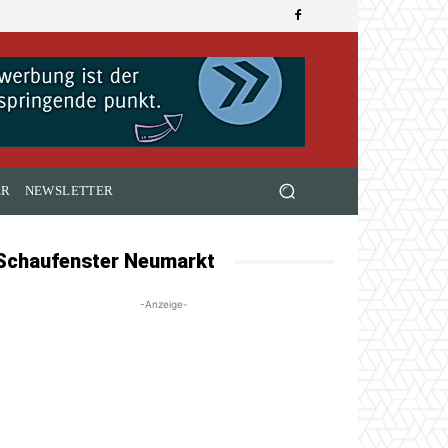
ER
NEWSLETTER
Schaufenster Neumarkt
-Anzeige-