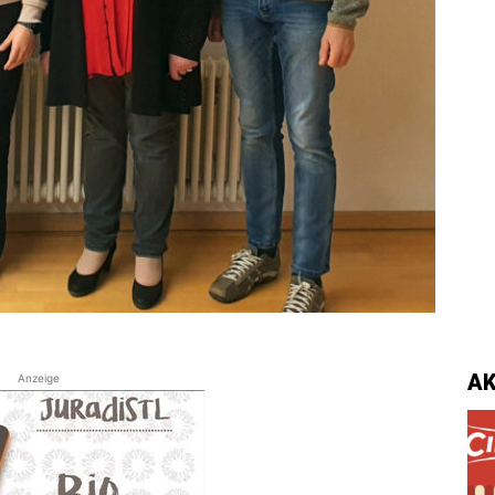
A
Anzeige