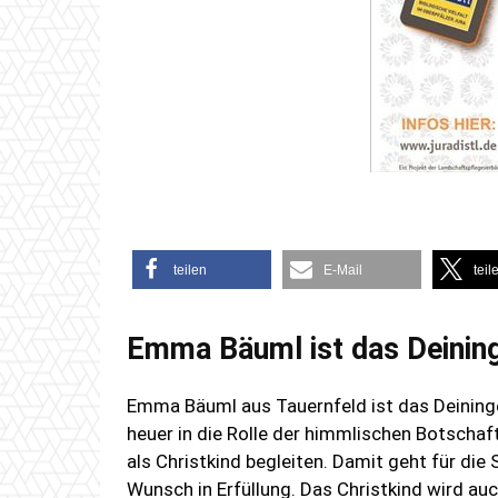
teilen
E-Mail
teil
Emma Bäuml ist das Deining
Emma Bäuml aus Tauernfeld ist das Deininger
heuer in die Rolle der himmlischen Botschaf
als Christkind begleiten. Damit geht für die
Wunsch in Erfüllung. Das Christkind wird au