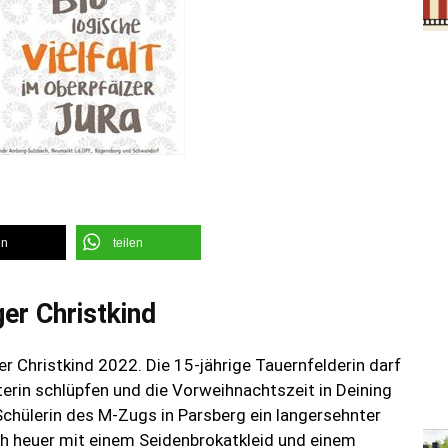
en
teilen
er Christkind
 Christkind 2022. Die 15-jährige Tauernfelderin darf
terin schlüpfen und die Vorweihnachtszeit in Deining
 Schülerin des M-Zugs in Parsberg ein langersehnter
ch heuer mit einem Seidenbrokatkleid und einem