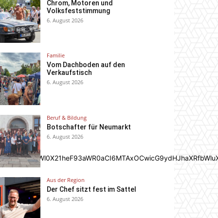
Chrom, Motoren und
Volksfeststimmung
6. August 2026
Familie
Vom Dachboden auf den
Verkaufstisch
6. August 2026
Beruf & Bildung
Botschafter für Neumarkt
6. August 2026
In0sInBvcnRyYWl0X21heF93aWR0aCI6MTAxOCwicG9ydHJhaXRfbWlu
Aus der Region
Der Chef sitzt fest im Sattel
6. August 2026