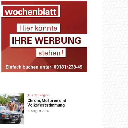
Aus der Region
Chrom, Motoren und
Volksfeststimmung
6. August 2026