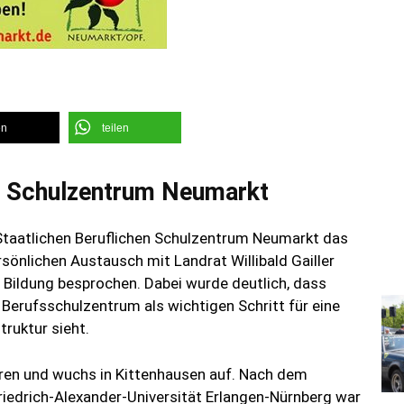
en
teilen
en Schulzentrum Neumarkt
Staatlichen Beruflichen Schulzentrum Neumarkt das
önlichen Austausch mit Landrat Willibald Gailler
 Bildung besprochen. Dabei wurde deutlich, dass
erufsschulzentrum als wichtigen Schritt für eine
ruktur sieht.
ren und wuchs in Kittenhausen auf. Nach dem
iedrich-Alexander-Universität Erlangen-Nürnberg war