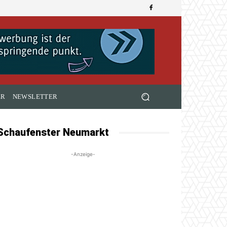
ER
NEWSLETTER
Schaufenster Neumarkt
-Anzeige-