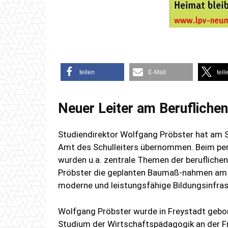
teilen
E-Mail
teil
Neuer Leiter am Beruflich
Studiendirektor Wolfgang Pröbster hat am 
Amt des Schulleiters übernommen. Beim pers
wurden u.a. zentrale Themen der beruflichen
Pröbster die geplanten Baumaß-nahmen am B
moderne und leistungsfähige Bildungsinfrast
Wolfgang Pröbster wurde in Freystadt gebo
Studium der Wirtschaftspädagogik an der Fr