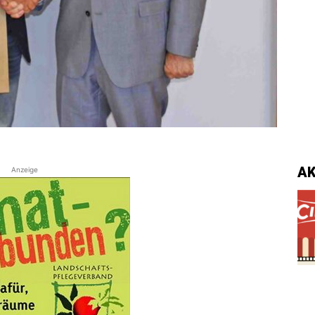
A
Anzeige