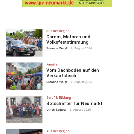
Aus der Region
Chrom, Motoren und
Volksfeststimmung
Susanne Weigl
-
6. August 2026
Familie
Vom Dachboden auf den
Verkaufstisch
Susanne Weigl
-
6. August 2026
Beruf & Bildung
Botschafter für Neumarkt
Ulrich Badura
-
6. August 2026
Aus der Region