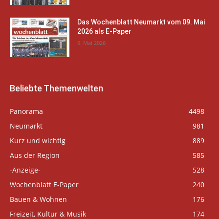
Das Wochenblatt Neumarkt vom 09. Mai
2026 als E-Paper
9. Mai 2026
Beliebte Themenwelten
Panorama
4498
Neumarkt
981
Kurz und wichtig
889
Aus der Region
585
-Anzeige-
528
Wochenblatt E-Paper
240
Bauen & Wohnen
176
Freizeit, Kultur & Musik
174