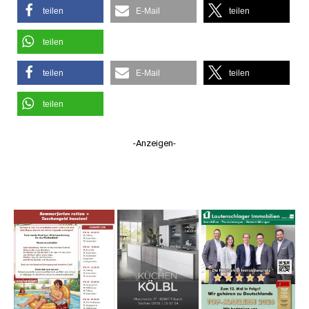
teilen
E-Mail
teilen
teilen
teilen
E-Mail
teilen
teilen
-Anzeigen-