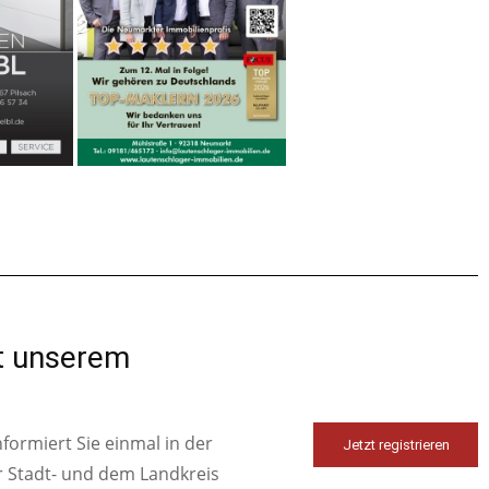
it unserem
ormiert Sie einmal in der
Jetzt registrieren
r Stadt- und dem Landkreis