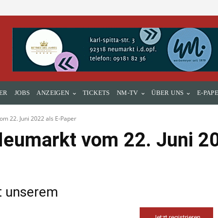
ER
JOBS
ANZEIGEN
TICKETS
NM-TV
ÜBER UNS
E-PAP
m 22. Juni 2022 als E-Paper
eumarkt vom 22. Juni 20
it unserem
Jetzt registrieren