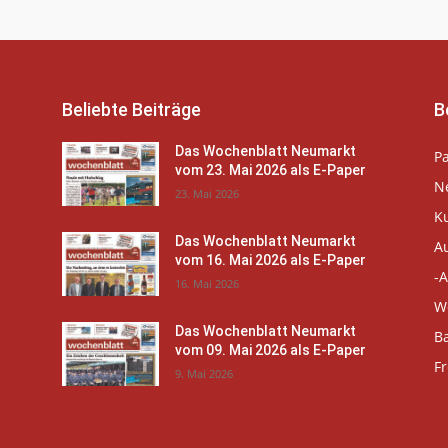
Beliebte Beiträge
B
Das Wochenblatt Neumarkt
P
vom 23. Mai 2026 als E-Paper
N
23. Mai 2026
K
Das Wochenblatt Neumarkt
A
vom 16. Mai 2026 als E-Paper
-A
16. Mai 2026
W
Das Wochenblatt Neumarkt
B
vom 09. Mai 2026 als E-Paper
Fr
9. Mai 2026