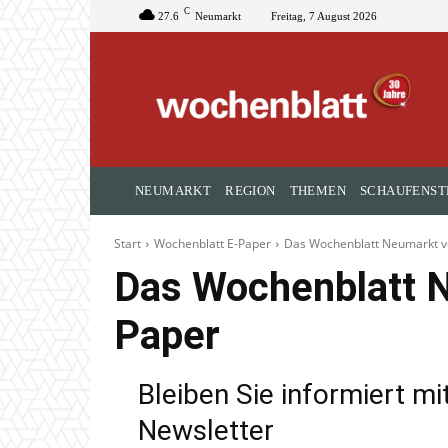
C
27.6
Neumarkt
Freitag, 7 August 2026
NEUMARKT
REGION
THEMEN
SCHAUFENST
Start
Wochenblatt E-Paper
Das Wochenblatt Neumarkt vo
Das Wochenblatt N
Paper
Bleiben Sie informiert m
Newsletter