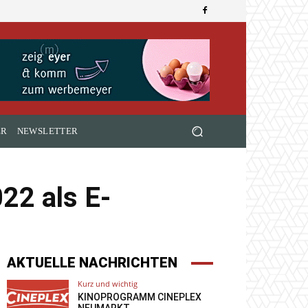
ER
NEWSLETTER
22 als E-
AKTUELLE NACHRICHTEN
Kurz und wichtig
KINOPROGRAMM CINEPLEX