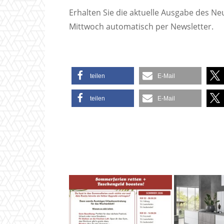
Erhalten Sie die aktuelle Ausgabe des N
Mittwoch automatisch per Newsletter.
teilen
E-Mail
teilen
E-Mail