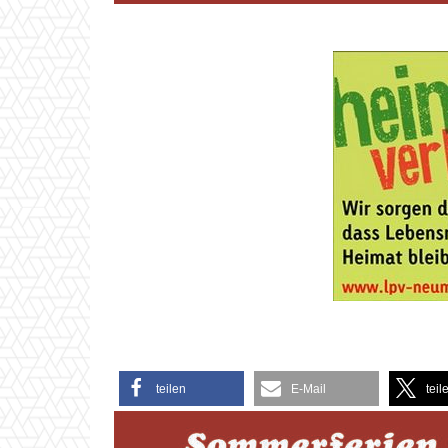
teilen
E-Mail
teil