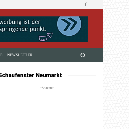
ER
NEWSLETTER
Schaufenster Neumarkt
-Anzeige-