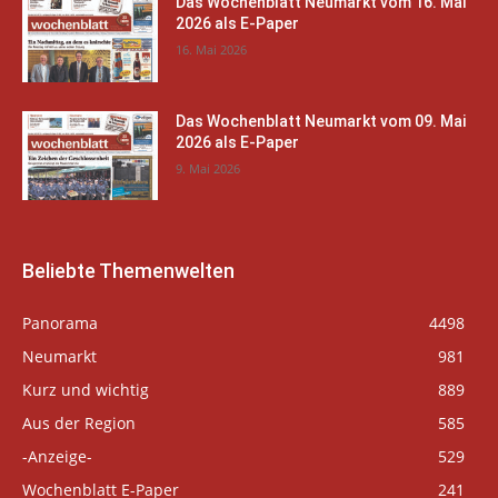
Das Wochenblatt Neumarkt vom 16. Mai
2026 als E-Paper
16. Mai 2026
Das Wochenblatt Neumarkt vom 09. Mai
2026 als E-Paper
9. Mai 2026
Beliebte Themenwelten
Panorama
4498
Neumarkt
981
Kurz und wichtig
889
Aus der Region
585
-Anzeige-
529
Wochenblatt E-Paper
241