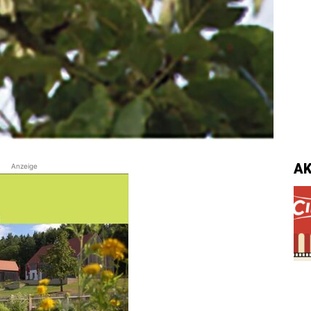
A
Anzeige