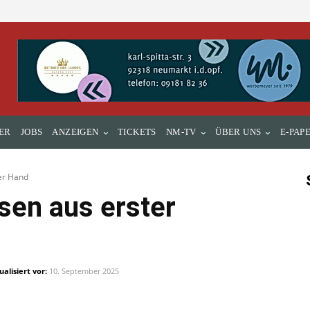
ER
JOBS
ANZEIGEN
TICKETS
NM-TV
ÜBER UNS
E-PAP
er Hand
sen aus erster
alisiert vor:
10. September 2025