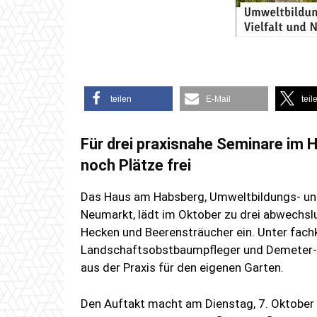
teilen
E-Mail
teil
Für drei praxisnahe Seminare i
noch Plätze frei
Das Haus am Habsberg, Umweltbildungs- un
Neumarkt, lädt im Oktober zu drei abwechs­l
Hecken und Beerensträucher ein. Unter fachku
Landschaftsobstbaumpfleger und Demeter-La
aus der Praxis für den eigenen Garten.
Den Auftakt macht am Dienstag, 7. Oktober 2