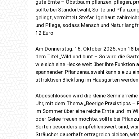
gute Ernte – Obstbaum pflanzen, pflegen, pr
sollte bei Standortwahl, Sorte und Pflanzun
gelingt, vermittelt Stefan Igelhaut zahlrei
und Pflege, sodass Mensch und Natur langfri
12 Euro.
Am Donnerstag, 16. Oktober 2025, von 18 bis
dem Titel „Wild und bunt – So wird die Gart
wie sich eine Hecke weit über ihre Funktion a
spannenden Pflanzenauswahl kann sie zu ein
attraktiven Blickfang im Hausgarten werden.
Abgeschlossen wird die kleine Seminarreihe
Uhr, mit dem Thema „Beerige Praxistipps – 
im Sommer über eine reiche Ernte und im Wi
oder Gelee freuen möchte, sollte bei Pflanz
Sorten besonders empfehlenswert sind, wan
Sträucher dauerhaft ertragreich bleiben, wir