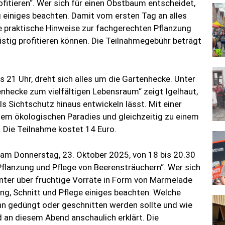
ofitieren“. Wer sich für einen Obstbaum entscheidet,
g einiges beachten. Damit vom ersten Tag an alles
che praktische Hinweise zur fachgerechten Pflanzung
stig profitieren können. Die Teilnahmegebühr beträgt
 21 Uhr, dreht sich alles um die Gartenhecke. Unter
enhecke zum vielfältigen Lebensraum“ zeigt Igelhaut,
ls Sichtschutz hinaus entwickeln lässt. Mit einer
em ökologischen Paradies und gleichzeitig zu einem
 Die Teilnahme kostet 14 Euro.
 am Donnerstag, 23. Oktober 2025, von 18 bis 20.30
Pflanzung und Pflege von Beerensträuchern“. Wer sich
nter über fruchtige Vorräte in Form von Marmelade
ung, Schnitt und Pflege einiges beachten. Welche
n gedüngt oder geschnitten werden sollte und wie
d an diesem Abend anschaulich erklärt. Die