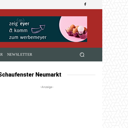
ER
NEWSLETTER
Schaufenster Neumarkt
-Anzeige-