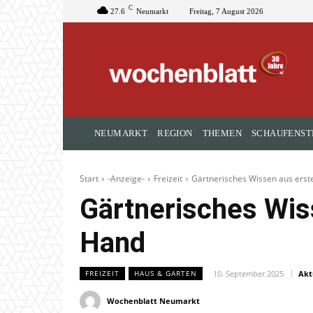
C
27.6
Neumarkt
Freitag, 7 August 2026
NEUMARKT
REGION
THEMEN
SCHAUFENST
Start
-Anzeige-
Freizeit
Gärtnerisches Wissen aus erst
Gärtnerisches Wis
Hand
10. September 2025
Aktu
FREIZEIT
HAUS & GARTEN
Wochenblatt Neumarkt