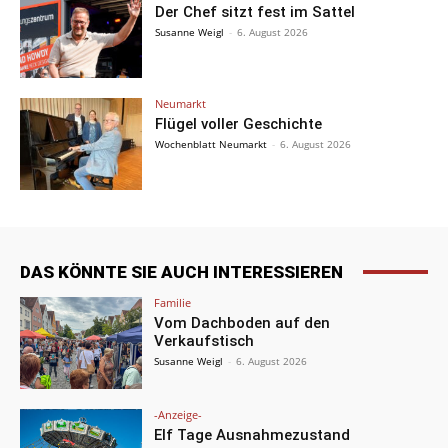
Der Chef sitzt fest im Sattel
Susanne Weigl
-
6. August 2026
Neumarkt
Flügel voller Geschichte
Wochenblatt Neumarkt
-
6. August 2026
DAS KÖNNTE SIE AUCH INTERESSIEREN
Familie
Vom Dachboden auf den
Verkaufstisch
Susanne Weigl
-
6. August 2026
-Anzeige-
Elf Tage Ausnahmezustand