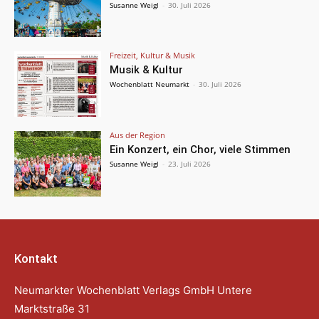
Susanne Weigl
-
30. Juli 2026
Freizeit, Kultur & Musik
Musik & Kultur
Wochenblatt Neumarkt
-
30. Juli 2026
Aus der Region
Ein Konzert, ein Chor, viele Stimmen
Susanne Weigl
-
23. Juli 2026
Kontakt
Neumarkter Wochenblatt Verlags GmbH Untere
Marktstraße 31