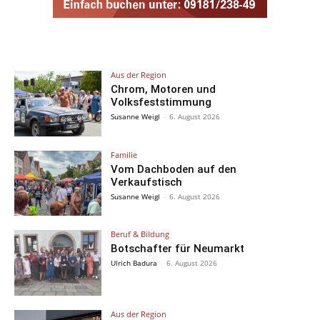
Aus der Region
Chrom, Motoren und
Volksfeststimmung
Susanne Weigl
-
6. August 2026
Familie
Vom Dachboden auf den
Verkaufstisch
Susanne Weigl
-
6. August 2026
Beruf & Bildung
Botschafter für Neumarkt
Ulrich Badura
-
6. August 2026
Aus der Region