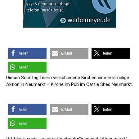
teilen
E-Mail
teilen
teilen
Diesen Sonntag feiern verschiedene Kirchen eine erstmalige
Aktion in Neumarkt – Kirche im Pub im Cattle Shed Neumarkt.
teilen
E-Mail
teilen
teilen
[td_block_social_counter facebook="wochenblattneumarkt"