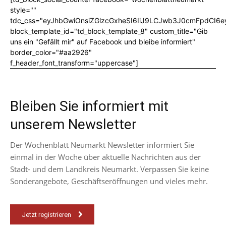
style=""
tdc_css="eyJhbGwiOnsiZGlzcGxheSI6IiJ9LCJwb3J0cmFpdCI6
block_template_id="td_block_template_8" custom_title="Gib
uns ein "Gefällt mir" auf Facebook und bleibe informiert"
border_color="#aa2926"
f_header_font_transform="uppercase"]
Bleiben Sie informiert mit
unserem Newsletter
Der Wochenblatt Neumarkt Newsletter informiert Sie
einmal in der Woche über aktuelle Nachrichten aus der
Stadt- und dem Landkreis Neumarkt. Verpassen Sie keine
Sonderangebote, Geschäftseröffnungen und vieles mehr.
Jetzt registrieren