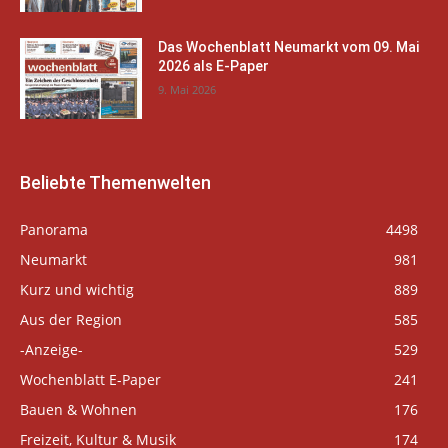
Das Wochenblatt Neumarkt vom 09. Mai
2026 als E-Paper
9. Mai 2026
Beliebte Themenwelten
Panorama
4498
Neumarkt
981
Kurz und wichtig
889
Aus der Region
585
-Anzeige-
529
Wochenblatt E-Paper
241
Bauen & Wohnen
176
Freizeit, Kultur & Musik
174