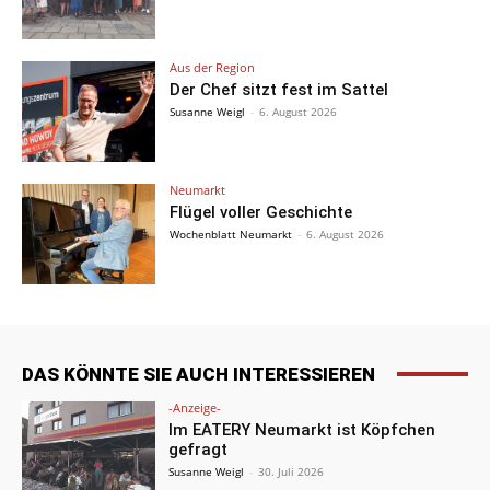
Aus der Region
Der Chef sitzt fest im Sattel
Susanne Weigl
-
6. August 2026
Neumarkt
Flügel voller Geschichte
Wochenblatt Neumarkt
-
6. August 2026
DAS KÖNNTE SIE AUCH INTERESSIEREN
-Anzeige-
Im EATERY Neumarkt ist Köpfchen
gefragt
Susanne Weigl
-
30. Juli 2026