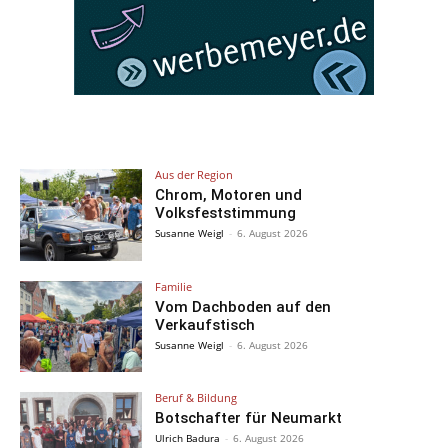
Aus der Region
Chrom, Motoren und
Volksfeststimmung
Susanne Weigl
-
6. August 2026
Familie
Vom Dachboden auf den
Verkaufstisch
Susanne Weigl
-
6. August 2026
Beruf & Bildung
Botschafter für Neumarkt
Ulrich Badura
-
6. August 2026