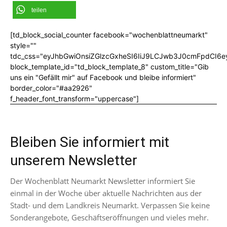
teilen
[td_block_social_counter facebook="wochenblattneumarkt"
style=""
tdc_css="eyJhbGwiOnsiZGlzcGxheSI6IiJ9LCJwb3J0cmFpdCI6
block_template_id="td_block_template_8" custom_title="Gib
uns ein "Gefällt mir" auf Facebook und bleibe informiert"
border_color="#aa2926"
f_header_font_transform="uppercase"]
Bleiben Sie informiert mit
unserem Newsletter
Der Wochenblatt Neumarkt Newsletter informiert Sie
einmal in der Woche über aktuelle Nachrichten aus der
Stadt- und dem Landkreis Neumarkt. Verpassen Sie keine
Sonderangebote, Geschäftseröffnungen und vieles mehr.