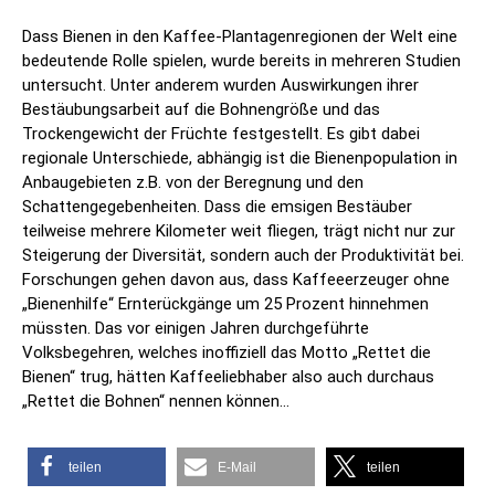
Dass Bienen in den Kaffee-Plantagenregionen der Welt eine
bedeutende Rolle spielen, wurde bereits in mehreren Studien
untersucht. Unter anderem wurden Auswirkungen ihrer
Bestäubungsarbeit auf die Bohnengröße und das
Trockengewicht der Früchte festgestellt. Es gibt dabei
regionale Unterschiede, abhängig ist die Bienenpopulation in
Anbaugebieten z.B. von der Beregnung und den
Schattengegebenheiten. Dass die emsigen Bestäuber
teilweise mehrere Kilometer weit fliegen, trägt nicht nur zur
Steigerung der Diversität, sondern auch der Produktivität bei.
Forschungen gehen davon aus, dass Kaffeeerzeuger ohne
„Bienenhilfe“ Ernterückgänge um 25 Prozent hinnehmen
müssten. Das vor einigen Jahren durchgeführte
Volksbegehren, welches inoffiziell das Motto „Rettet die
Bienen“ trug, hätten Kaffeeliebhaber also auch durchaus
„Rettet die Bohnen“ nennen können…
teilen
E-Mail
teilen