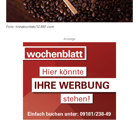
Foto: tinnakornlek/123RF.com
Anzeige