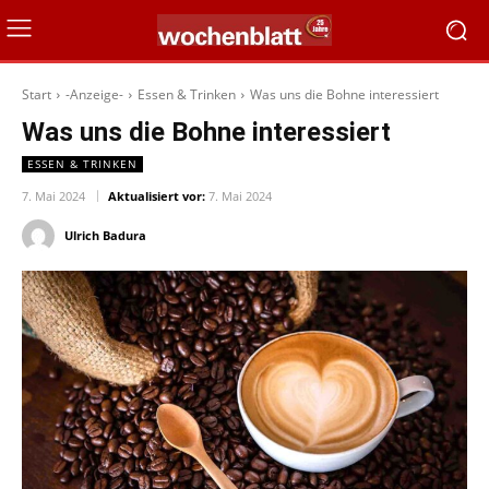
Start
-Anzeige-
Essen & Trinken
Was uns die Bohne interessiert
Was uns die Bohne interessiert
ESSEN & TRINKEN
7. Mai 2024
Aktualisiert vor:
7. Mai 2024
Ulrich Badura