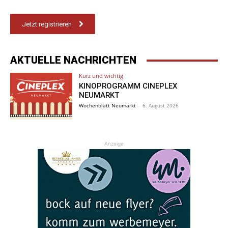
Jetzt registrieren
AKTUELLE NACHRICHTEN
Kurz und wichtig
KINOPROGRAMM CINEPLEX
NEUMARKT
Wochenblatt Neumarkt
-
6. August 2026
Anzeige