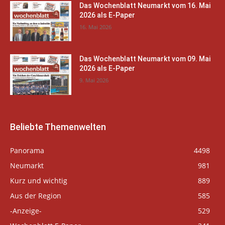
Das Wochenblatt Neumarkt vom 16. Mai
2026 als E-Paper
16. Mai 2026
Das Wochenblatt Neumarkt vom 09. Mai
2026 als E-Paper
9. Mai 2026
Beliebte Themenwelten
Panorama
4498
Neumarkt
981
Kurz und wichtig
889
Aus der Region
585
-Anzeige-
529