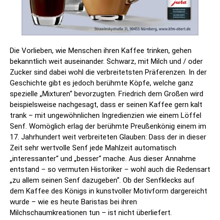
Die Vorlieben, wie Menschen ihren Kaffee trinken, gehen
bekanntlich weit auseinander. Schwarz, mit Milch und / oder
Zucker sind dabei wohl die verbreitetsten Präferenzen. In der
Geschichte gibt es jedoch berühmte Köpfe, welche ganz
spezielle „Mixturen“ bevorzugten. Friedrich dem Großen wird
beispielsweise nachgesagt, dass er seinen Kaffee gern kalt
trank – mit ungewöhnlichen Ingredienzien wie einem Löffel
Senf. Womöglich erlag der berühmte Preußenkönig einem im
17. Jahrhundert weit verbreiteten Glauben: Dass der in dieser
Zeit sehr wertvolle Senf jede Mahlzeit automatisch
„interessanter“ und „besser“ mache. Aus dieser Annahme
entstand – so vermuten Historiker – wohl auch die Redensart
„zu allem seinen Senf dazugeben“. Ob der Senfklecks auf
dem Kaffee des Königs in kunstvoller Motivform dargereicht
wurde – wie es heute Baristas bei ihren
Milchschaumkreationen tun – ist nicht überliefert.