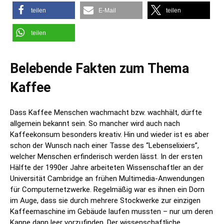
teilen
E-Mail
teilen
teilen
Belebende Fakten zum Thema
Kaffee
Dass Kaffee Menschen wachmacht bzw. wachhält, dürfte
allgemein bekannt sein. So mancher wird auch nach
Kaffeekonsum besonders kreativ. Hin und wieder ist es aber
schon der Wunsch nach einer Tasse des “Lebenselixiers”,
welcher Menschen erfinderisch werden lässt. In der ersten
Hälfte der 1990er Jahre arbeiteten Wissenschaftler an der
Universität Cambridge an frühen Multimedia-Anwendungen
für Computernetzwerke. Regelmäßig war es ihnen ein Dorn
im Auge, dass sie durch mehrere Stockwerke zur einzigen
Kaffeemaschine im Gebäude laufen mussten – nur um deren
Kanne dann leer vorzufinden. Der wissenschaftliche