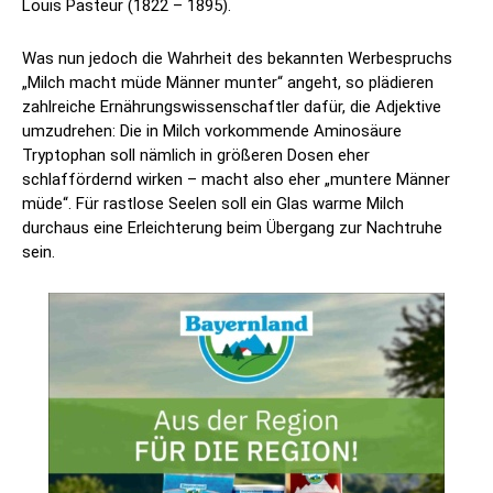
Louis Pasteur (1822 – 1895).
Was nun jedoch die Wahrheit des bekannten Werbespruchs
„Milch macht müde Männer munter“ angeht, so plädieren
zahlreiche Ernährungswissenschaftler dafür, die Adjektive
umzudrehen: Die in Milch vorkommende Aminosäure
Tryptophan soll nämlich in größeren Dosen eher
schlaffördernd wirken – macht also eher „muntere Männer
müde“. Für rastlose Seelen soll ein Glas warme Milch
durchaus eine Erleichterung beim Übergang zur Nachtruhe
sein.