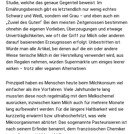
Studie, welche das genaue Gegenteil beweist. Im
Ernährungsbereich gibt es letztendlich nur wenig echtes
Schwarz und Weiß, sondern viel Grau – und eben auch ein
„Zuviel des Guten“. Bei den meisten Zeitgenossen bestimmen
ohnehin die eigenen Vorlieben, Überzeugungen und etwaige
Unverträglichkeiten, wie oft der Griff zur Milch oder anderen
darauf basierenden Erzeugnissen erfolgt. Unbestritten ist:
Würde man alle Artikel, bei denen auf die ein oder andere
Weise tierische Milch in der Herstellung verwendet wird, aus
den Regalen nehmen, würden Supermärkte um einiges leerer
wirken – trotz aller veganen Alternativen.
Prinzipiell haben es Menschen heute beim Milchkonsum viel
einfacher als ihre Vorfahren. Viele Jahrhunderte lang
mussten diese noch regelmäßig mit dem Melkschemel
ausrücken, inzwischen kann Milch auch für mehrere Monate
lang aufbewahrt werden. Für die längere Haltbarkeit wird sie
kurzzeitig erwärmt bzw. ultrahocherhitzt, was viele
Mikroorganismen abtötet. Das sogenannte Pasteurisieren ist
nach seinem Erfinder benannt, dem französischen Chemiker