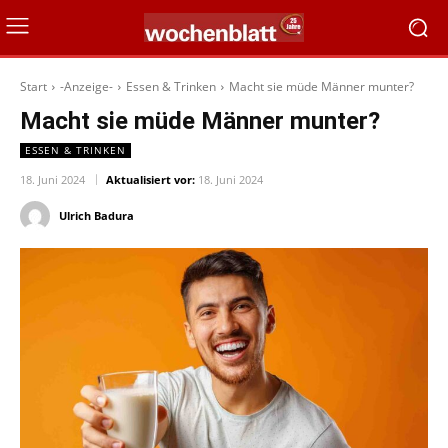
Start
-Anzeige-
Essen & Trinken
Macht sie müde Männer munter?
Macht sie müde Männer munter?
ESSEN & TRINKEN
18. Juni 2024
Aktualisiert vor:
18. Juni 2024
Ulrich Badura