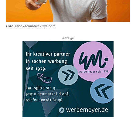
Foto: fabrikacrimea/123RF.com
Anzeige