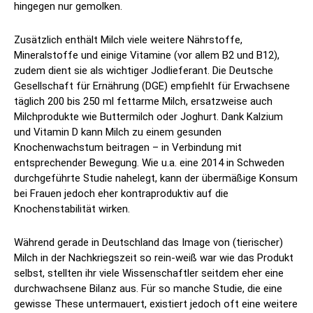
hingegen nur gemolken.
Zusätzlich enthält Milch viele weitere Nährstoffe,
Mineralstoffe und einige Vitamine (vor allem B2 und B12),
zudem dient sie als wichtiger Jodlieferant. Die Deutsche
Gesellschaft für Ernährung (DGE) empfiehlt für Erwachsene
täglich 200 bis 250 ml fettarme Milch, ersatzweise auch
Milchprodukte wie Buttermilch oder Joghurt. Dank Kalzium
und Vitamin D kann Milch zu einem gesunden
Knochenwachstum beitragen – in Verbindung mit
entsprechender Bewegung. Wie u.a. eine 2014 in Schweden
durchgeführte Studie nahelegt, kann der übermäßige Konsum
bei Frauen jedoch eher kontraproduktiv auf die
Knochenstabilität wirken.
Während gerade in Deutschland das Image von (tierischer)
Milch in der Nachkriegszeit so rein-weiß war wie das Produkt
selbst, stellten ihr viele Wissenschaftler seitdem eher eine
durchwachsene Bilanz aus. Für so manche Studie, die eine
gewisse These untermauert, existiert jedoch oft eine weitere