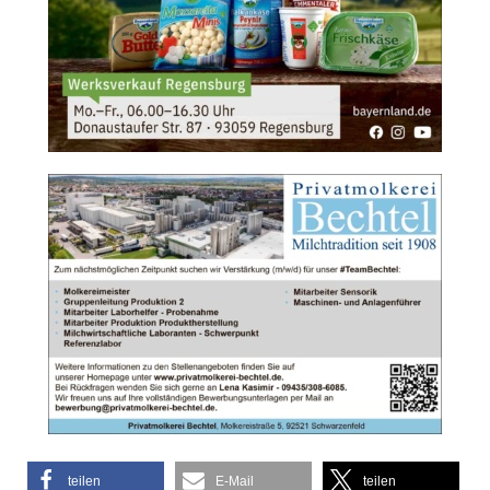
teilen
E-Mail
teilen