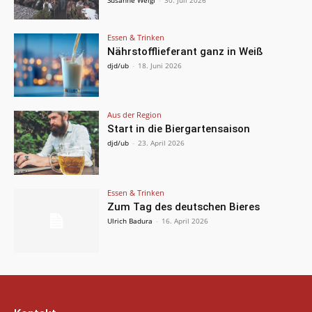
Essen & Trinken
Nährstofflieferant ganz in Weiß
djd/ub
-
18. Juni 2026
Aus der Region
Start in die Biergartensaison
djd/ub
-
23. April 2026
Essen & Trinken
Zum Tag des deutschen Bieres
Ulrich Badura
-
16. April 2026