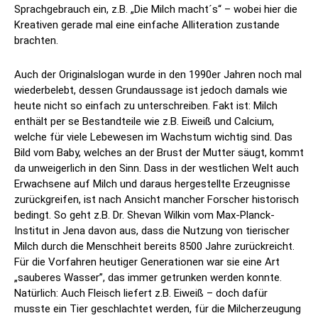
Sprachgebrauch ein, z.B. „Die Milch macht´s“ – wobei hier die
Kreativen gerade mal eine einfache Alliteration zustande
brachten.
Auch der Originalslogan wurde in den 1990er Jahren noch mal
wiederbelebt, dessen Grundaussage ist jedoch damals wie
heute nicht so einfach zu unterschreiben. Fakt ist: Milch
enthält per se Bestandteile wie z.B. Eiweiß und Calcium,
welche für viele Lebewesen im Wachstum wichtig sind. Das
Bild vom Baby, welches an der Brust der Mutter säugt, kommt
da unweigerlich in den Sinn. Dass in der westlichen Welt auch
Erwachsene auf Milch und daraus hergestellte Erzeugnisse
zurückgreifen, ist nach Ansicht mancher Forscher historisch
bedingt. So geht z.B. Dr. Shevan Wilkin vom Max-Planck-
Institut in Jena davon aus, dass die Nutzung von tierischer
Milch durch die Menschheit bereits 8500 Jahre zurückreicht.
Für die Vorfahren heutiger Generationen war sie eine Art
„sauberes Wasser”, das immer getrunken werden konnte.
Natürlich: Auch Fleisch liefert z.B. Eiweiß – doch dafür
musste ein Tier geschlachtet werden, für die Milcherzeugung