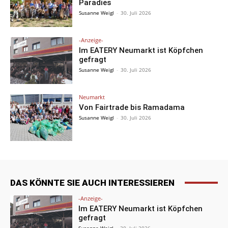
Paradies
Susanne Weigl
-
30. Juli 2026
-Anzeige-
Im EATERY Neumarkt ist Köpfchen
gefragt
Susanne Weigl
-
30. Juli 2026
Neumarkt
Von Fairtrade bis Ramadama
Susanne Weigl
-
30. Juli 2026
DAS KÖNNTE SIE AUCH INTERESSIEREN
-Anzeige-
Im EATERY Neumarkt ist Köpfchen
gefragt
Susanne Weigl
-
30. Juli 2026