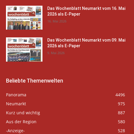
Das Wochenblatt Neumarkt vom 16. Mai
2026 als E-Paper
16. Mai 2026
Das Wochenblatt Neumarkt vom 09. Mai
2026 als E-Paper
9. Mai 2026
Beliebte Themenwelten
Panorama
4496
Neumarkt
975
Kurz und wichtig
887
Aus der Region
580
-Anzeige-
528