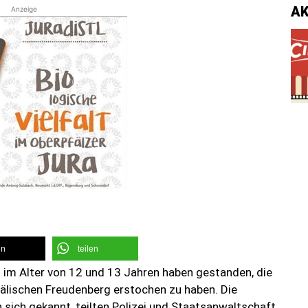
A
Anzeige
en
teilen
im Alter von 12 und 13 Jahren haben gestanden, die
älischen Freudenberg erstochen zu haben. Die
sich gekannt, teilten Polizei und Staatsanwaltschaft