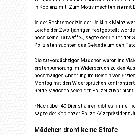
in Koblenz mit. Zum Motiv machten sie mit 
In der Rechtsmedizin der Uniklinik Mainz wa
Leiche der Zwölfjährigen festgestellt worden.
noch keine Tatwaffe», sagte der Leiter der 
Polizisten suchten das Gelände um den Tato
Die tatverdächtigen Mädchen waren ins Visie
ersten Anhörung im Widerspruch zu den Aus
nochmaligen Anhörung im Beisein von Erzie
Montag mit den Widersprüchen konfrontiert 
Beide Mädchen seien der Polizei zuvor nicht 
«Nach über 40 Dienstjahren gibt es immer no
sagte der Koblenzer Polizei-Vizepräsident J
Mädchen droht keine Strafe