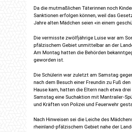
Da die mutmaßlichen Täterinnen noch Kinder 
Sanktionen erfolgen können, weil das Gesetz
Jahre alten Mädchen seien «in einem gesch
Die vermisste zwölfjährige Luise war am So
pfälzischem Gebiet unmittelbar an der Lan
Am Montag hatten die Behörden bekanntgeg
geworden ist.
Die Schülerin war zuletzt am Samstag gegen
nach dem Besuch einer Freundin zu Fuß den 
Hause kam, hatten die Eltern nach etwa dre
Samstag eine Suchaktion mit Mantrailer-S
und Kräften von Polizei und Feuerwehr gest
Nach Hinweisen sei die Leiche des Mädchen
rheinland-pfälzischem Gebiet nahe der Lan