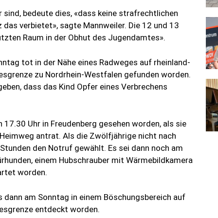
sind, bedeute dies, «dass keine strafrechtlichen
 das verbietet», sagte Mannweiler. Die 12 und 13
ützten Raum in der Obhut des Jugendamtes».
nntag tot in der Nähe eines Radweges auf rheinland-
desgrenze zu Nordrhein-Westfalen gefunden worden.
eben, dass das Kind Opfer eines Verbrechens
 17.30 Uhr in Freudenberg gesehen worden, als sie
Heimweg antrat. Als die Zwölfjährige nicht nach
i Stunden den Notruf gewählt. Es sei dann noch am
pürhunden, einem Hubschrauber mit Wärmebildkamera
artet worden.
s dann am Sonntag in einem Böschungsbereich auf
desgrenze entdeckt worden.