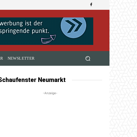
ER
NEWSLETTER
Schaufenster Neumarkt
-Anzeige-