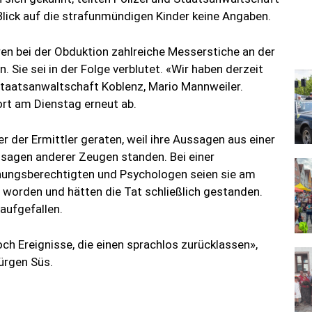
Blick auf die strafunmündigen Kinder keine Angaben.
ren bei der Obduktion zahlreiche Messerstiche an der
 Sie sei in der Folge verblutet. «Wir haben derzeit
Staatsanwaltschaft Koblenz, Mario Mannweiler.
rt am Dienstag erneut ab.
r der Ermittler geraten, weil ihre Aussagen aus einer
sagen anderer Zeugen standen. Bei einer
hungsberechtigten und Psychologen seien sie am
worden und hätten die Tat schließlich gestanden.
aufgefallen.
ch Ereignisse, die einen sprachlos zurücklassen»,
ürgen Süs.