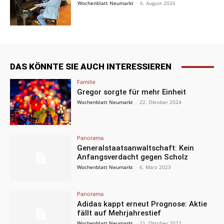
Wochenblatt Neumarkt
-
6. August 2026
DAS KÖNNTE SIE AUCH INTERESSIEREN
Familie
Gregor sorgte für mehr Einheit
Wochenblatt Neumarkt
-
22. Oktober 2024
Panorama
Generalstaatsanwaltschaft: Kein
Anfangsverdacht gegen Scholz
Wochenblatt Neumarkt
-
6. März 2023
Panorama
Adidas kappt erneut Prognose: Aktie
fällt auf Mehrjahrestief
Wochenblatt Neumarkt
-
21. Oktober 2022