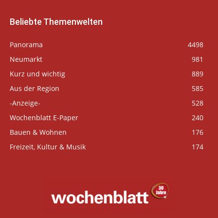
Beliebte Themenwelten
Panorama
4498
Neumarkt
981
Kurz und wichtig
889
Aus der Region
585
-Anzeige-
528
Wochenblatt E-Paper
240
Bauen & Wohnen
176
Freizeit, Kultur & Musik
174