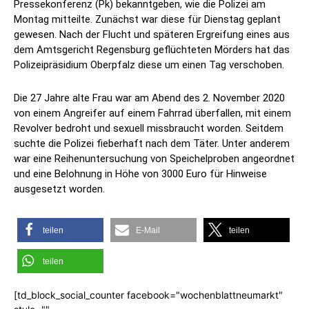
Pressekonferenz (Pk) bekanntgeben, wie die Polizei am
Montag mitteilte. Zunächst war diese für Dienstag geplant
gewesen. Nach der Flucht und späteren Ergreifung eines aus
dem Amtsgericht Regensburg geflüchteten Mörders hat das
Polizeipräsidium Oberpfalz diese um einen Tag verschoben.
Die 27 Jahre alte Frau war am Abend des 2. November 2020
von einem Angreifer auf einem Fahrrad überfallen, mit einem
Revolver bedroht und sexuell missbraucht worden. Seitdem
suchte die Polizei fieberhaft nach dem Täter. Unter anderem
war eine Reihenuntersuchung von Speichelproben angeordnet
und eine Belohnung in Höhe von 3000 Euro für Hinweise
ausgesetzt worden.
teilen
E-Mail
teilen
teilen
[td_block_social_counter facebook="wochenblattneumarkt"