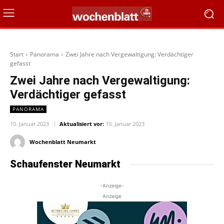
Start
Panorama
Zwei Jahre nach Vergewaltigung: Verdächtiger
gefasst
Zwei Jahre nach Vergewaltigung:
Verdächtiger gefasst
PANORAMA
10. Januar 2023
Aktualisiert vor:
10. Januar 2023
Wochenblatt Neumarkt
Schaufenster Neumarkt
-Anzeige-
Anzeige