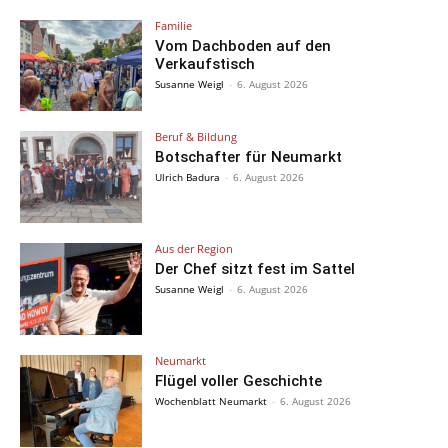
Familie
Vom Dachboden auf den
Verkaufstisch
Susanne Weigl
-
6. August 2026
Beruf & Bildung
Botschafter für Neumarkt
Ulrich Badura
-
6. August 2026
Aus der Region
Der Chef sitzt fest im Sattel
Susanne Weigl
-
6. August 2026
Neumarkt
Flügel voller Geschichte
Wochenblatt Neumarkt
-
6. August 2026