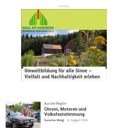
Anzeige
Aus der Region
Chrom, Motoren und
Volksfeststimmung
Susanne Weigl
-
6. August 2026