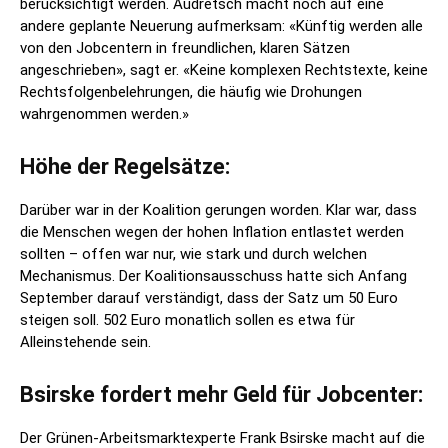
berücksichtigt werden. Audretsch macht noch auf eine
andere geplante Neuerung aufmerksam: «Künftig werden alle
von den Jobcentern in freundlichen, klaren Sätzen
angeschrieben», sagt er. «Keine komplexen Rechtstexte, keine
Rechtsfolgenbelehrungen, die häufig wie Drohungen
wahrgenommen werden.»
Höhe der Regelsätze:
Darüber war in der Koalition gerungen worden. Klar war, dass
die Menschen wegen der hohen Inflation entlastet werden
sollten – offen war nur, wie stark und durch welchen
Mechanismus. Der Koalitionsausschuss hatte sich Anfang
September darauf verständigt, dass der Satz um 50 Euro
steigen soll. 502 Euro monatlich sollen es etwa für
Alleinstehende sein.
Bsirske fordert mehr Geld für Jobcenter:
Der Grünen-Arbeitsmarktexperte Frank Bsirske macht auf die