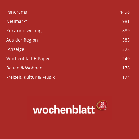
Panorama
4498
Neumarkt
981
Kurz und wichtig
889
Aus der Region
585
-Anzeige-
528
Wochenblatt E-Paper
240
Bauen & Wohnen
176
Freizeit, Kultur & Musik
174