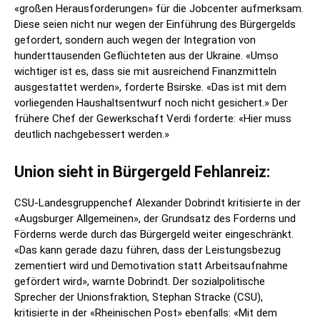
«großen Herausforderungen» für die Jobcenter aufmerksam.
Diese seien nicht nur wegen der Einführung des Bürgergelds
gefordert, sondern auch wegen der Integration von
hunderttausenden Geflüchteten aus der Ukraine. «Umso
wichtiger ist es, dass sie mit ausreichend Finanzmitteln
ausgestattet werden», forderte Bsirske. «Das ist mit dem
vorliegenden Haushaltsentwurf noch nicht gesichert.» Der
frühere Chef der Gewerkschaft Verdi forderte: «Hier muss
deutlich nachgebessert werden.»
Union sieht in Bürgergeld Fehlanreiz:
CSU-Landesgruppenchef Alexander Dobrindt kritisierte in der
«Augsburger Allgemeinen», der Grundsatz des Forderns und
Förderns werde durch das Bürgergeld weiter eingeschränkt.
«Das kann gerade dazu führen, dass der Leistungsbezug
zementiert wird und Demotivation statt Arbeitsaufnahme
gefördert wird», warnte Dobrindt. Der sozialpolitische
Sprecher der Unionsfraktion, Stephan Stracke (CSU),
kritisierte in der «Rheinischen Post» ebenfalls: «Mit dem