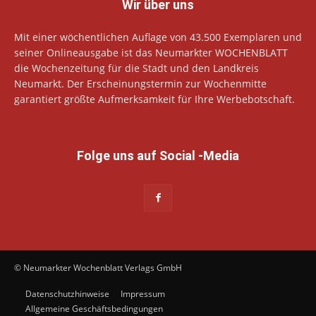
Wir über uns
Mit einer wöchentlichen Auflage von 43.500 Exemplaren und
seiner Onlineausgabe ist das Neumarkter WOCHENBLATT
die Wochenzeitung für die Stadt und den Landkreis
Neumarkt. Der Erscheinungstermin zur Wochenmitte
garantiert größte Aufmerksamkeit für Ihre Werbebotschaft.
Folge uns auf Social -Media
© Neumarkter Wochenblatt Verlags GmbH
Datenschutzhinweise
Impressum
Allgemeine Geschäftsbedingungen