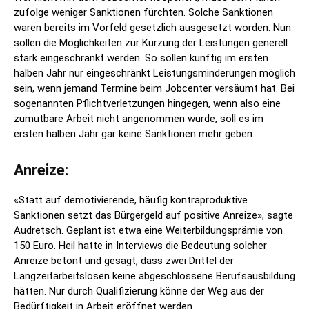
zufolge weniger Sanktionen fürchten. Solche Sanktionen
waren bereits im Vorfeld gesetzlich ausgesetzt worden. Nun
sollen die Möglichkeiten zur Kürzung der Leistungen generell
stark eingeschränkt werden. So sollen künftig im ersten
halben Jahr nur eingeschränkt Leistungsminderungen möglich
sein, wenn jemand Termine beim Jobcenter versäumt hat. Bei
sogenannten Pflichtverletzungen hingegen, wenn also eine
zumutbare Arbeit nicht angenommen wurde, soll es im
ersten halben Jahr gar keine Sanktionen mehr geben.
Anreize:
«Statt auf demotivierende, häufig kontraproduktive
Sanktionen setzt das Bürgergeld auf positive Anreize», sagte
Audretsch. Geplant ist etwa eine Weiterbildungsprämie von
150 Euro. Heil hatte in Interviews die Bedeutung solcher
Anreize betont und gesagt, dass zwei Drittel der
Langzeitarbeitslosen keine abgeschlossene Berufsausbildung
hätten. Nur durch Qualifizierung könne der Weg aus der
Bedürftigkeit in Arbeit eröffnet werden.