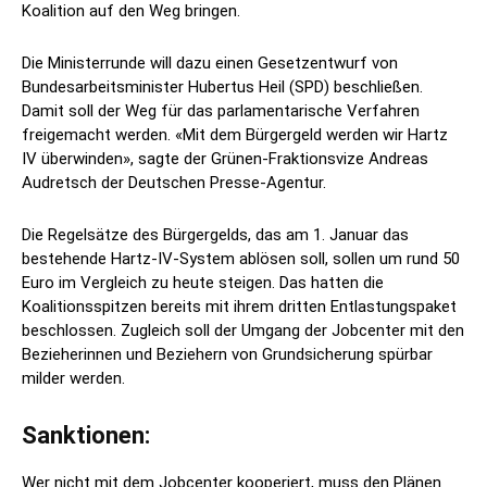
Koalition auf den Weg bringen.
Die Ministerrunde will dazu einen Gesetzentwurf von
Bundesarbeitsminister Hubertus Heil (SPD) beschließen.
Damit soll der Weg für das parlamentarische Verfahren
freigemacht werden. «Mit dem Bürgergeld werden wir Hartz
IV überwinden», sagte der Grünen-Fraktionsvize Andreas
Audretsch der Deutschen Presse-Agentur.
Die Regelsätze des Bürgergelds, das am 1. Januar das
bestehende Hartz-IV-System ablösen soll, sollen um rund 50
Euro im Vergleich zu heute steigen. Das hatten die
Koalitionsspitzen bereits mit ihrem dritten Entlastungspaket
beschlossen. Zugleich soll der Umgang der Jobcenter mit den
Bezieherinnen und Beziehern von Grundsicherung spürbar
milder werden.
Sanktionen:
Wer nicht mit dem Jobcenter kooperiert, muss den Plänen