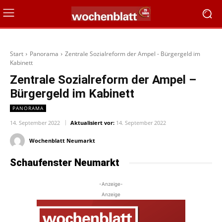
Start
Panorama
Zentrale Sozialreform der Ampel - Bürgergeld im
Kabinett
Zentrale Sozialreform der Ampel –
Bürgergeld im Kabinett
PANORAMA
14. September 2022
Aktualisiert vor:
14. September 2022
Wochenblatt Neumarkt
Schaufenster Neumarkt
-Anzeige-
Anzeige