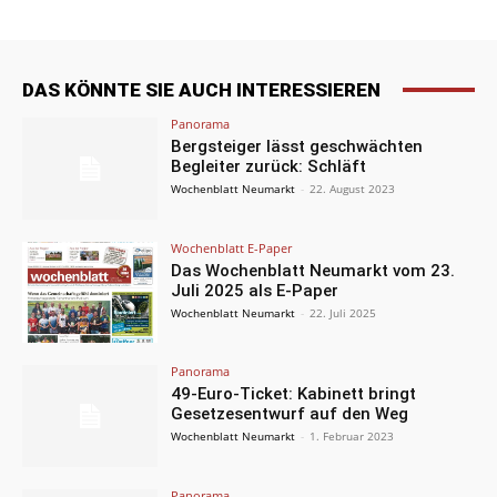
DAS KÖNNTE SIE AUCH INTERESSIEREN
Panorama
Bergsteiger lässt geschwächten
Begleiter zurück: Schläft
Wochenblatt Neumarkt
-
22. August 2023
Wochenblatt E-Paper
Das Wochenblatt Neumarkt vom 23.
Juli 2025 als E-Paper
Wochenblatt Neumarkt
-
22. Juli 2025
Panorama
49-Euro-Ticket: Kabinett bringt
Gesetzesentwurf auf den Weg
Wochenblatt Neumarkt
-
1. Februar 2023
Panorama