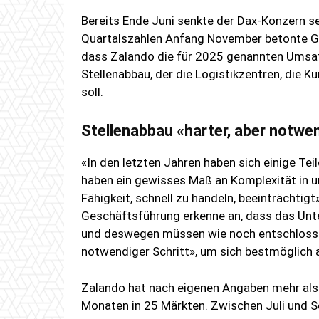
Bereits Ende Juni senkte der Dax-Konzern se
Quartalszahlen Anfang November betonte Gen
dass Zalando die für 2025 genannten Umsat
Stellenabbau, der die Logistikzentren, die K
soll.
Stellenabbau «harter, aber notwen
«In den letzten Jahren haben sich einige Te
haben ein gewisses Maß an Komplexität in u
Fähigkeit, schnell zu handeln, beeinträchtigt»
Geschäftsführung erkenne an, dass das Unt
und deswegen müssen wie noch entschlossene
notwendiger Schritt», um sich bestmöglich 
Zalando hat nach eigenen Angaben mehr als 
Monaten in 25 Märkten. Zwischen Juli und S