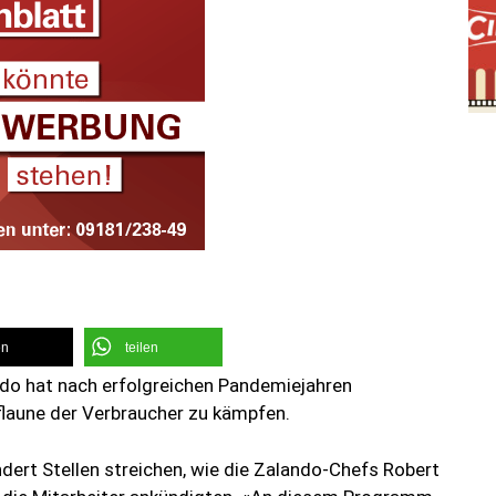
en
teilen
ndo hat nach erfolgreichen Pandemiejahren
laune der Verbraucher zu kämpfen.
ndert Stellen streichen, wie die Zalando-Chefs Robert