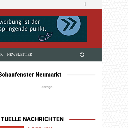
ER
NEWSLETTER
Schaufenster Neumarkt
-Anzeige-
KTUELLE NACHRICHTEN
Kurz und wichtig