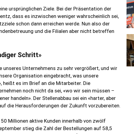
ine ursprünglichen Ziele. Bei der Präsentation der
tz, dass es inzwischen weniger wahrscheinlich sei,
zziele schon dann erreichen werde. Nun also der
undenbetreuung und die Filialen aber nicht betreffen
diger Schritt»
ile unseres Unternehmens zu sehr vergrößert, und wir
nsere Organisation eingebracht, was unsere
, heißt es im Brief an die Mitarbeiter. Die
ernehmen noch nicht da sei, «wo wir sein müssen –
r handeln». Der Stellenabbau sei ein «harter, aber
auf die Herausforderungen der Zukunft vorzubereiten.
50 Millionen aktive Kunden innerhalb von zwölf
eptember stieg die Zahl der Bestellungen auf 58,5