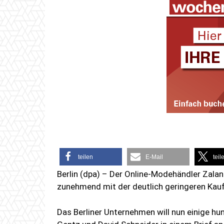
teilen
E-Mail
teil
Berlin (dpa) – Der Online-Modehändler Zala
zunehmend mit der deutlich geringeren Kauf
Das Berliner Unternehmen will nun einige hu