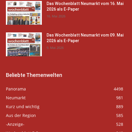
Das Wochenblatt Neumarkt vom 16. Mai
2026 als E-Paper
16. Mai 2026
Das Wochenblatt Neumarkt vom 09. Mai
2026 als E-Paper
9. Mai 2026
Beliebte Themenwelten
Panorama
4498
Neumarkt
981
Kurz und wichtig
889
Aus der Region
585
-Anzeige-
528