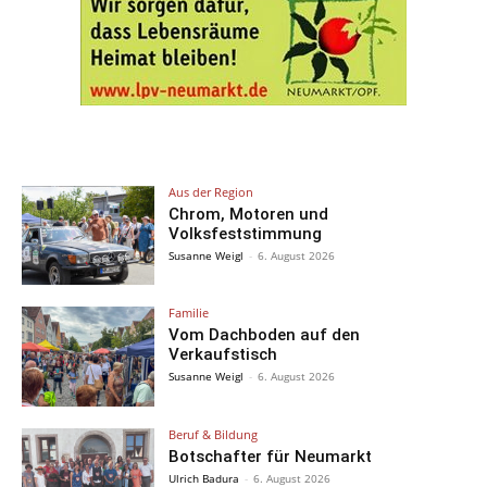
Aus der Region
Chrom, Motoren und
Volksfeststimmung
Susanne Weigl
-
6. August 2026
Familie
Vom Dachboden auf den
Verkaufstisch
Susanne Weigl
-
6. August 2026
Beruf & Bildung
Botschafter für Neumarkt
Ulrich Badura
-
6. August 2026