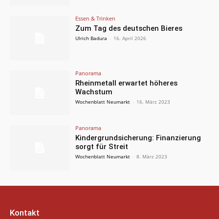
Essen & Trinken
Zum Tag des deutschen Bieres
Ulrich Badura
-
16. April 2026
Panorama
Rheinmetall erwartet höheres
Wachstum
Wochenblatt Neumarkt
-
16. März 2023
Panorama
Kindergrundsicherung: Finanzierung
sorgt für Streit
Wochenblatt Neumarkt
-
8. März 2023
Kontakt