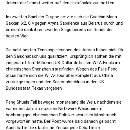
Jabeur darf damit weiter auf den Halbfinaleinzug hoffen.
Im zweiten Spiel der Gruppe setzte sich die Griechin Maria
Sakkari 6:2, 6:4 gegen Aryna Sabalenka aus Belarus durch und
erreichte dank ihres zweiten Siegs bereits die Runde der
besten Vier.
Die acht besten Tennisspielerinnen des Jahres haben sich für
den Saisonabschluss qualifiziert. Ursprünglich sollten die mit
insgesamt fünf Millionen US-Dollar dotierten WTA Finals im
chinesischen Shenzhen stattfinden. Wegen des Falls Peng
Shuai hatte sich die WTA-Tour aber komplett aus China
zurückgezogen und den Saisonabschluss in den US-
Bundesstaat Texas vergeben.
Peng Shuais Fall bewegte monatelang die Welt, nachdem sie
vor einem Jahr im sozialen Netzwerk Weibo einem
hochrangigen chinesischen Politiker sexuellen Missbrauch
vorgeworfen hatte. Der Post wurde bald danach gelöscht.
Auch hatte die staatliche Zensur jede Debatte im